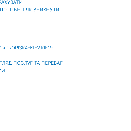
ВРАХУВАТИ
ОТРІБНІ І ЯК УНИКНУТИ
PROPISKA-KIEV.KIEV»
ГЛЯД ПОСЛУГ ТА ПЕРЕВАГ
ИИ