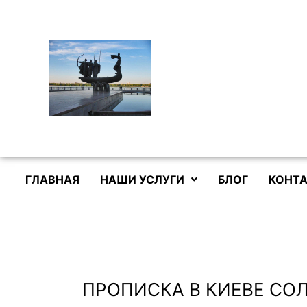
Перейти
к
содержимому
ГЛАВНАЯ
НАШИ УСЛУГИ
БЛОГ
КОНТА
ПРОПИСКА В КИЕВЕ СО