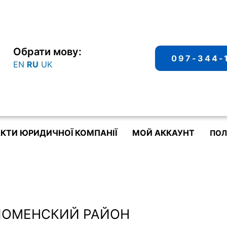
Обрати мову:
097-344-
EN
RU
UK
КТИ ЮРИДИЧНОЇ КОМПАНІЇ
МОЙ АККАУНТ
ПОЛ
ЛОМЕНСКИЙ РАЙОН