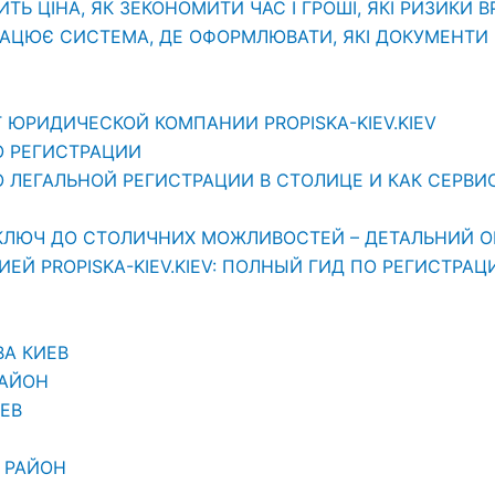
ИТЬ ЦІНА, ЯК ЗЕКОНОМИТИ ЧАС І ГРОШІ, ЯКІ РИЗИКИ 
РАЦЮЄ СИСТЕМА, ДЕ ОФОРМЛЮВАТИ, ЯКІ ДОКУМЕНТИ П
 ЮРИДИЧЕСКОЙ КОМПАНИИ PROPISKA-KIEV.KIEV
О РЕГИСТРАЦИИ
ЛЕГАЛЬНОЙ РЕГИСТРАЦИИ В СТОЛИЦЕ И КАК СЕРВИС «
АШ КЛЮЧ ДО СТОЛИЧНИХ МОЖЛИВОСТЕЙ – ДЕТАЛЬНИЙ О
Й PROPISKA-KIEV.KIEV: ПОЛНЫЙ ГИД ПО РЕГИСТРАЦ
ВА КИЕВ
РАЙОН
ЕВ
 РАЙОН