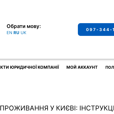
Обрати мову:
097-344-
EN
RU
UK
КТИ ЮРИДИЧНОЇ КОМПАНІЇ
МОЙ АККАУНТ
ПОЛ
 ПРОЖИВАННЯ У КИЄВІ: ІНСТРУ