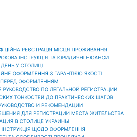
ОФІЦІЙНА РЕЄСТРАЦІЯ МІСЦЯ ПРОЖИВАННЯ
РОКОВА ІНСТРУКЦІЯ ТА ЮРИДИЧНІ НЮАНСИ
1 ДЕНЬ У СТОЛИЦІ
ЦІЙНЕ ОФОРМЛЕННЯ З ГАРАНТІЄЮ ЯКОСТІ
ТИ ПЕРЕД ОФОРМЛЕННЯМ
Е РУКОВОДСТВО ПО ЛЕГАЛЬНОЙ РЕГИСТРАЦИИ
ЕСКИХ ТОНКОСТЕЙ ДО ПРАКТИЧЕСКИХ ШАГОВ
 РУКОВОДСТВО И РЕКОМЕНДАЦИИ
РЕШЕНИЯ ДЛЯ РЕГИСТРАЦИИ МЕСТА ЖИТЕЛЬСТВА
РАЦИЯ В СТОЛИЦЕ УКРАИНЫ
: ІНСТРУКЦІЯ ЩОДО ОФОРМЛЕННЯ
СТІ ТА ОСОБЛИВОСТІ ПРОЦЕДУРИ