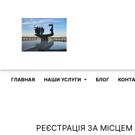
Перейти
к
содержимому
ГЛАВНАЯ
НАШИ УСЛУГИ
БЛОГ
КОНТА
РЕЄСТРАЦІЯ ЗА МІСЦЕМ