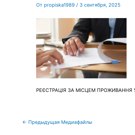
От
propiska1989
/
3 сентября, 2025
РЕЄСТРАЦІЯ ЗА МІСЦЕМ ПРОЖИВАННЯ 
←
Предыдущая Медиафайлы