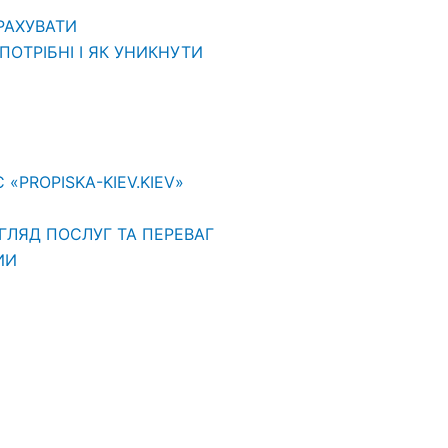
ВРАХУВАТИ
ОТРІБНІ І ЯК УНИКНУТИ
PROPISKA-KIEV.KIEV»
ГЛЯД ПОСЛУГ ТА ПЕРЕВАГ
ИИ