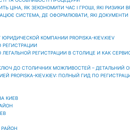
ИТЬ ЦІНА, ЯК ЗЕКОНОМИТИ ЧАС І ГРОШІ, ЯКІ РИЗИКИ 
РАЦЮЄ СИСТЕМА, ДЕ ОФОРМЛЮВАТИ, ЯКІ ДОКУМЕНТИ П
 ЮРИДИЧЕСКОЙ КОМПАНИИ PROPISKA-KIEV.KIEV
О РЕГИСТРАЦИИ
ЛЕГАЛЬНОЙ РЕГИСТРАЦИИ В СТОЛИЦЕ И КАК СЕРВИС «
АШ КЛЮЧ ДО СТОЛИЧНИХ МОЖЛИВОСТЕЙ – ДЕТАЛЬНИЙ О
Й PROPISKA-KIEV.KIEV: ПОЛНЫЙ ГИД ПО РЕГИСТРАЦ
ВА КИЕВ
РАЙОН
ЕВ
 РАЙОН