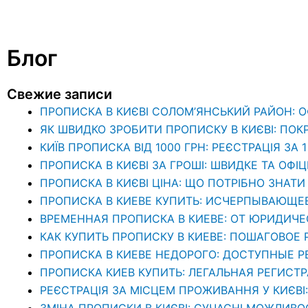
Блог
Свежие записи
ПРОПИСКА В КИЄВІ СОЛОМ’ЯНСЬКИЙ РАЙОН: 
ЯК ШВИДКО ЗРОБИТИ ПРОПИСКУ В КИЄВІ: ПОК
КИЇВ ПРОПИСКА ВІД 1000 ГРН: РЕЄСТРАЦІЯ ЗА 
ПРОПИСКА В КИЄВІ ЗА ГРОШІ: ШВИДКЕ ТА ОФІ
ПРОПИСКА В КИЄВІ ЦІНА: ЩО ПОТРІБНО ЗНА
ПРОПИСКА В КИЕВЕ КУПИТЬ: ИСЧЕРПЫВАЮЩЕ
ВРЕМЕННАЯ ПРОПИСКА В КИЕВЕ: ОТ ЮРИДИЧ
КАК КУПИТЬ ПРОПИСКУ В КИЕВЕ: ПОШАГОВОЕ
ПРОПИСКА В КИЕВЕ НЕДОРОГО: ДОСТУПНЫЕ 
ПРОПИСКА КИЕВ КУПИТЬ: ЛЕГАЛЬНАЯ РЕГИСТ
РЕЄСТРАЦІЯ ЗА МІСЦЕМ ПРОЖИВАННЯ У КИЄВІ
ЗМІНА ПРОПИСКИ В КИЄВІ: СУЧАСНІ МОЖЛИВО