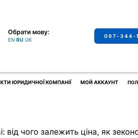
Обрати мову:
097-344-
EN
RU
UK
КТИ ЮРИДИЧНОЇ КОМПАНІЇ
МОЙ АККАУНТ
ПОЛ
: від чого залежить ціна, як зеконо