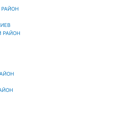
 РАЙОН
КИЕВ
Й РАЙОН
РАЙОН
АЙОН