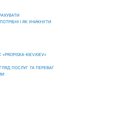
ВРАХУВАТИ
ОТРІБНІ І ЯК УНИКНУТИ
PROPISKA-KIEV.KIEV»
ГЛЯД ПОСЛУГ ТА ПЕРЕВАГ
ИИ