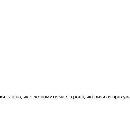
жить ціна, як зекономити час і гроші, які ризики врахув