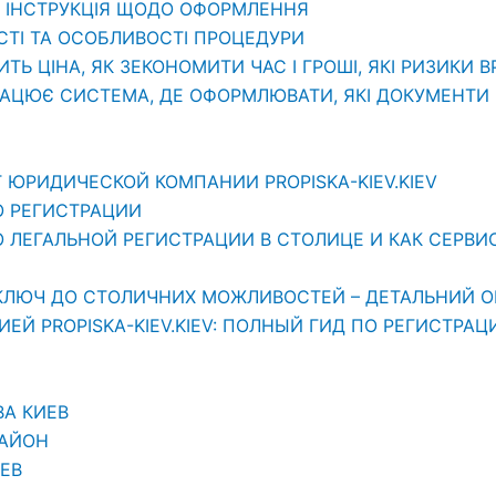
: ІНСТРУКЦІЯ ЩОДО ОФОРМЛЕННЯ
СТІ ТА ОСОБЛИВОСТІ ПРОЦЕДУРИ
ИТЬ ЦІНА, ЯК ЗЕКОНОМИТИ ЧАС І ГРОШІ, ЯКІ РИЗИКИ 
РАЦЮЄ СИСТЕМА, ДЕ ОФОРМЛЮВАТИ, ЯКІ ДОКУМЕНТИ П
 ЮРИДИЧЕСКОЙ КОМПАНИИ PROPISKA-KIEV.KIEV
О РЕГИСТРАЦИИ
ЛЕГАЛЬНОЙ РЕГИСТРАЦИИ В СТОЛИЦЕ И КАК СЕРВИС «
АШ КЛЮЧ ДО СТОЛИЧНИХ МОЖЛИВОСТЕЙ – ДЕТАЛЬНИЙ О
Й PROPISKA-KIEV.KIEV: ПОЛНЫЙ ГИД ПО РЕГИСТРАЦ
ВА КИЕВ
РАЙОН
ЕВ