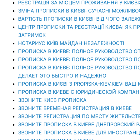
РЕЄСТРАЦІЯ ЗА МІСЦЕМ ПРОЖИВАННЯ У КИЄВІ
ЗМІНА ПРОПИСКИ В КИЄВІ: СУЧАСНІ МОЖЛИВО
ВАРТІСТЬ ПРОПИСКИ В КИЄВІ: ВІД ЧОГО ЗАЛЕЖ
ЦЕНТР ПРОПИСКИ ТА РЕЄСТРАЦІЇ КИЄВА: ЯК П
ЗАТРИМОК
НОТАРИУС КИЇВ МАЙДАН НЕЗАЛЕЖНОСТІ
ПРОПИСКА В КИЕВЕ: ПОЛНОЕ РУКОВОДСТВО ОТ
ПРОПИСКА В КИЕВЕ: ПОЛНОЕ РУКОВОДСТВО П
ПРОПИСКА В КИЕВЕ: ПОЛНОЕ РУКОВОДСТВО ПО 
ДЕЛАЕТ ЭТО БЫСТРО И НАДЕЖНО
ПРОПИСКА В КИЄВІ З PROPISKA-KIEV.KIEV: В
ПРОПИСКА В КИЕВЕ С ЮРИДИЧЕСКОЙ КОМПАНИЕ
ЗВОНИТЕ КИЕВ ПРОПИСКА
ЗВОНИТЕ ВРЕМЕНАЯ РЕГИСТРАЦИЯ В КИЕВЕ
ЗВОНИТЕ РЕГИСТРАЦИЯ ПО МЕСТУ ЖИТЕЛЬСТ
ЗВОНИТЕ ПРОПИСКА В КИЕВЕ ДНЕПРОВСКИЙ 
ЗВОНИТЕ ПРОПИСКА В КИЕВЕ ДЛЯ ИНОСТРАНЦ