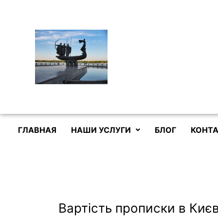
Перейти
к
содержимому
ГЛАВНАЯ
НАШИ УСЛУГИ
БЛОГ
КОНТА
Вартість прописки в Києві