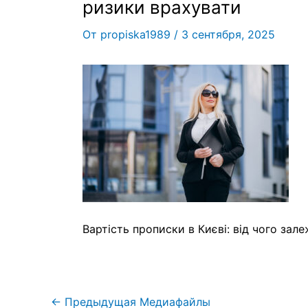
ризики врахувати
От
propiska1989
/
3 сентября, 2025
Вартість прописки в Києві: від чого зале
←
Предыдущая Медиафайлы