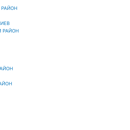
 РАЙОН
КИЕВ
Й РАЙОН
РАЙОН
АЙОН