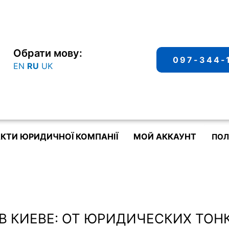
Обрати мову:
097-344-
EN
RU
UK
КТИ ЮРИДИЧНОЇ КОМПАНІЇ
МОЙ АККАУНТ
ПОЛ
В КИЕВЕ: ОТ ЮРИДИЧЕСКИХ ТОН