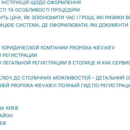
: ІНСТРУКЦІЯ ЩОДО ОФОРМЛЕННЯ
СТІ ТА ОСОБЛИВОСТІ ПРОЦЕДУРИ
ИТЬ ЦІНА, ЯК ЗЕКОНОМИТИ ЧАС І ГРОШІ, ЯКІ РИЗИКИ 
РАЦЮЄ СИСТЕМА, ДЕ ОФОРМЛЮВАТИ, ЯКІ ДОКУМЕНТИ П
 ЮРИДИЧЕСКОЙ КОМПАНИИ PROPISKA-KIEV.KIEV
О РЕГИСТРАЦИИ
ЛЕГАЛЬНОЙ РЕГИСТРАЦИИ В СТОЛИЦЕ И КАК СЕРВИС «
АШ КЛЮЧ ДО СТОЛИЧНИХ МОЖЛИВОСТЕЙ – ДЕТАЛЬНИЙ О
Й PROPISKA-KIEV.KIEV: ПОЛНЫЙ ГИД ПО РЕГИСТРАЦ
ВА КИЕВ
РАЙОН
ЕВ