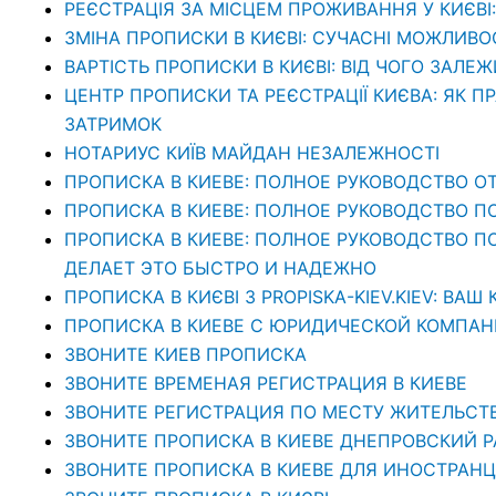
РЕЄСТРАЦІЯ ЗА МІСЦЕМ ПРОЖИВАННЯ У КИЄВІ
ЗМІНА ПРОПИСКИ В КИЄВІ: СУЧАСНІ МОЖЛИВО
ВАРТІСТЬ ПРОПИСКИ В КИЄВІ: ВІД ЧОГО ЗАЛЕЖ
ЦЕНТР ПРОПИСКИ ТА РЕЄСТРАЦІЇ КИЄВА: ЯК П
ЗАТРИМОК
НОТАРИУС КИЇВ МАЙДАН НЕЗАЛЕЖНОСТІ
ПРОПИСКА В КИЕВЕ: ПОЛНОЕ РУКОВОДСТВО ОТ
ПРОПИСКА В КИЕВЕ: ПОЛНОЕ РУКОВОДСТВО П
ПРОПИСКА В КИЕВЕ: ПОЛНОЕ РУКОВОДСТВО ПО 
ДЕЛАЕТ ЭТО БЫСТРО И НАДЕЖНО
ПРОПИСКА В КИЄВІ З PROPISKA-KIEV.KIEV: В
ПРОПИСКА В КИЕВЕ С ЮРИДИЧЕСКОЙ КОМПАНИЕ
ЗВОНИТЕ КИЕВ ПРОПИСКА
ЗВОНИТЕ ВРЕМЕНАЯ РЕГИСТРАЦИЯ В КИЕВЕ
ЗВОНИТЕ РЕГИСТРАЦИЯ ПО МЕСТУ ЖИТЕЛЬСТ
ЗВОНИТЕ ПРОПИСКА В КИЕВЕ ДНЕПРОВСКИЙ 
ЗВОНИТЕ ПРОПИСКА В КИЕВЕ ДЛЯ ИНОСТРАНЦ