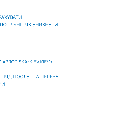
ВРАХУВАТИ
ОТРІБНІ І ЯК УНИКНУТИ
PROPISKA-KIEV.KIEV»
ГЛЯД ПОСЛУГ ТА ПЕРЕВАГ
ИИ