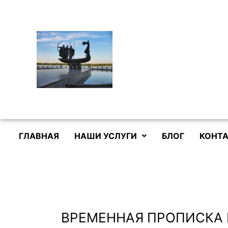
Перейти
к
содержимому
ГЛАВНАЯ
НАШИ УСЛУГИ
БЛОГ
КОНТА
ВРЕМЕННАЯ ПРОПИСКА 