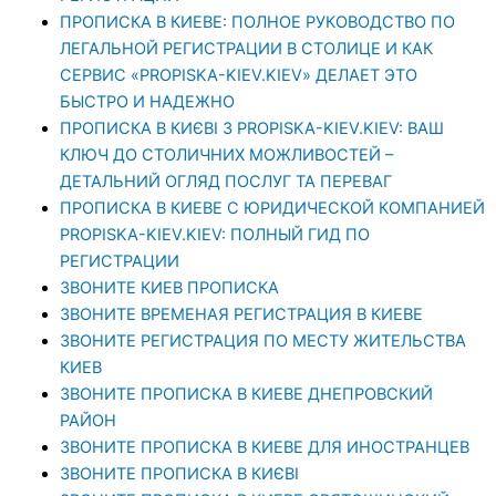
ПРОПИСКА В КИЕВЕ: ПОЛНОЕ РУКОВОДСТВО ПО
ЛЕГАЛЬНОЙ РЕГИСТРАЦИИ В СТОЛИЦЕ И КАК
СЕРВИС «PROPISKA-KIEV.KIEV» ДЕЛАЕТ ЭТО
БЫСТРО И НАДЕЖНО
ПРОПИСКА В КИЄВІ З PROPISKA-KIEV.KIEV: ВАШ
КЛЮЧ ДО СТОЛИЧНИХ МОЖЛИВОСТЕЙ –
ДЕТАЛЬНИЙ ОГЛЯД ПОСЛУГ ТА ПЕРЕВАГ
ПРОПИСКА В КИЕВЕ С ЮРИДИЧЕСКОЙ КОМПАНИЕЙ
PROPISKA-KIEV.KIEV: ПОЛНЫЙ ГИД ПО
РЕГИСТРАЦИИ
ЗВОНИТЕ КИЕВ ПРОПИСКА
ЗВОНИТЕ ВРЕМЕНАЯ РЕГИСТРАЦИЯ В КИЕВЕ
ЗВОНИТЕ РЕГИСТРАЦИЯ ПО МЕСТУ ЖИТЕЛЬСТВА
КИЕВ
ЗВОНИТЕ ПРОПИСКА В КИЕВЕ ДНЕПРОВСКИЙ
РАЙОН
ЗВОНИТЕ ПРОПИСКА В КИЕВЕ ДЛЯ ИНОСТРАНЦЕВ
ЗВОНИТЕ ПРОПИСКА В КИЄВІ