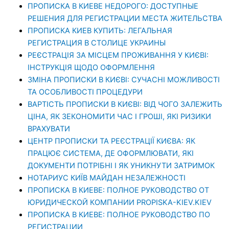
ПРОПИСКА В КИЕВЕ НЕДОРОГО: ДОСТУПНЫЕ
РЕШЕНИЯ ДЛЯ РЕГИСТРАЦИИ МЕСТА ЖИТЕЛЬСТВА
ПРОПИСКА КИЕВ КУПИТЬ: ЛЕГАЛЬНАЯ
РЕГИСТРАЦИЯ В СТОЛИЦЕ УКРАИНЫ
РЕЄСТРАЦІЯ ЗА МІСЦЕМ ПРОЖИВАННЯ У КИЄВІ:
ІНСТРУКЦІЯ ЩОДО ОФОРМЛЕННЯ
ЗМІНА ПРОПИСКИ В КИЄВІ: СУЧАСНІ МОЖЛИВОСТІ
ТА ОСОБЛИВОСТІ ПРОЦЕДУРИ
ВАРТІСТЬ ПРОПИСКИ В КИЄВІ: ВІД ЧОГО ЗАЛЕЖИТЬ
ЦІНА, ЯК ЗЕКОНОМИТИ ЧАС І ГРОШІ, ЯКІ РИЗИКИ
ВРАХУВАТИ
ЦЕНТР ПРОПИСКИ ТА РЕЄСТРАЦІЇ КИЄВА: ЯК
ПРАЦЮЄ СИСТЕМА, ДЕ ОФОРМЛЮВАТИ, ЯКІ
ДОКУМЕНТИ ПОТРІБНІ І ЯК УНИКНУТИ ЗАТРИМОК
НОТАРИУС КИЇВ МАЙДАН НЕЗАЛЕЖНОСТІ
ПРОПИСКА В КИЕВЕ: ПОЛНОЕ РУКОВОДСТВО ОТ
ЮРИДИЧЕСКОЙ КОМПАНИИ PROPISKA-KIEV.KIEV
ПРОПИСКА В КИЕВЕ: ПОЛНОЕ РУКОВОДСТВО ПО
РЕГИСТРАЦИИ