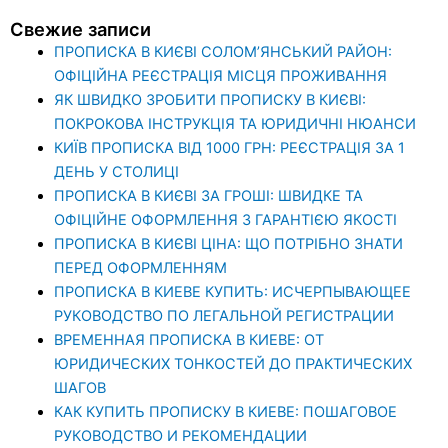
Свежие записи
ПРОПИСКА В КИЄВІ СОЛОМ’ЯНСЬКИЙ РАЙОН:
ОФІЦІЙНА РЕЄСТРАЦІЯ МІСЦЯ ПРОЖИВАННЯ
ЯК ШВИДКО ЗРОБИТИ ПРОПИСКУ В КИЄВІ:
ПОКРОКОВА ІНСТРУКЦІЯ ТА ЮРИДИЧНІ НЮАНСИ
КИЇВ ПРОПИСКА ВІД 1000 ГРН: РЕЄСТРАЦІЯ ЗА 1
ДЕНЬ У СТОЛИЦІ
ПРОПИСКА В КИЄВІ ЗА ГРОШІ: ШВИДКЕ ТА
ОФІЦІЙНЕ ОФОРМЛЕННЯ З ГАРАНТІЄЮ ЯКОСТІ
ПРОПИСКА В КИЄВІ ЦІНА: ЩО ПОТРІБНО ЗНАТИ
ПЕРЕД ОФОРМЛЕННЯМ
ПРОПИСКА В КИЕВЕ КУПИТЬ: ИСЧЕРПЫВАЮЩЕЕ
РУКОВОДСТВО ПО ЛЕГАЛЬНОЙ РЕГИСТРАЦИИ
ВРЕМЕННАЯ ПРОПИСКА В КИЕВЕ: ОТ
ЮРИДИЧЕСКИХ ТОНКОСТЕЙ ДО ПРАКТИЧЕСКИХ
ШАГОВ
КАК КУПИТЬ ПРОПИСКУ В КИЕВЕ: ПОШАГОВОЕ
РУКОВОДСТВО И РЕКОМЕНДАЦИИ