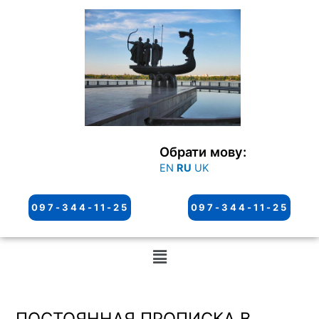
Перейти
к
содержимому
Обрати мову:
EN
RU
UK
097-344-11-25
097-344-11-25
Меню
ПОСТОЯННАЯ ПРОПИСКА В