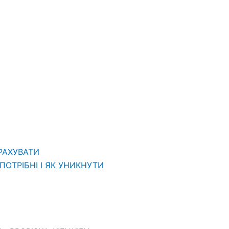
ВРАХУВАТИ
ОТРІБНІ І ЯК УНИКНУТИ