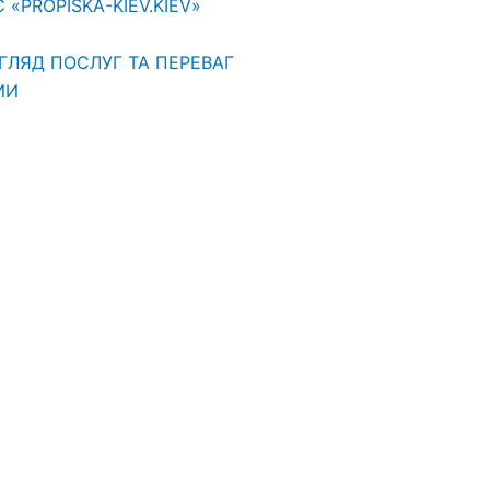
PROPISKA-KIEV.KIEV»
ГЛЯД ПОСЛУГ ТА ПЕРЕВАГ
ИИ