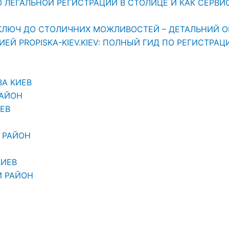
ЛЕГАЛЬНОЙ РЕГИСТРАЦИИ В СТОЛИЦЕ И КАК СЕРВИС «
АШ КЛЮЧ ДО СТОЛИЧНИХ МОЖЛИВОСТЕЙ – ДЕТАЛЬНИЙ О
Й PROPISKA-KIEV.KIEV: ПОЛНЫЙ ГИД ПО РЕГИСТРАЦ
ВА КИЕВ
РАЙОН
ЕВ
 РАЙОН
КИЕВ
Й РАЙОН