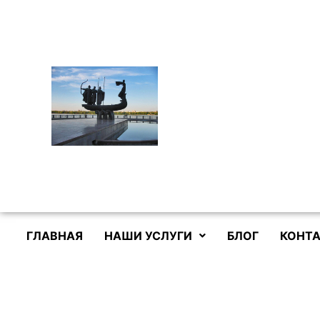
Перейти
к
содержимому
ГЛАВНАЯ
НАШИ УСЛУГИ
БЛОГ
КОНТА