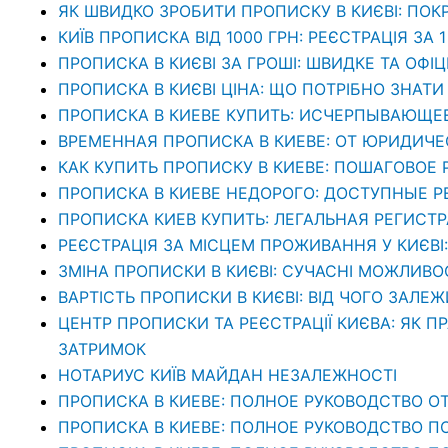
ЯК ШВИДКО ЗРОБИТИ ПРОПИСКУ В КИЄВІ: ПОК
КИЇВ ПРОПИСКА ВІД 1000 ГРН: РЕЄСТРАЦІЯ ЗА 
ПРОПИСКА В КИЄВІ ЗА ГРОШІ: ШВИДКЕ ТА ОФІ
ПРОПИСКА В КИЄВІ ЦІНА: ЩО ПОТРІБНО ЗНА
ПРОПИСКА В КИЕВЕ КУПИТЬ: ИСЧЕРПЫВАЮЩЕ
ВРЕМЕННАЯ ПРОПИСКА В КИЕВЕ: ОТ ЮРИДИЧ
КАК КУПИТЬ ПРОПИСКУ В КИЕВЕ: ПОШАГОВОЕ
ПРОПИСКА В КИЕВЕ НЕДОРОГО: ДОСТУПНЫЕ 
ПРОПИСКА КИЕВ КУПИТЬ: ЛЕГАЛЬНАЯ РЕГИСТ
РЕЄСТРАЦІЯ ЗА МІСЦЕМ ПРОЖИВАННЯ У КИЄВІ
ЗМІНА ПРОПИСКИ В КИЄВІ: СУЧАСНІ МОЖЛИВО
ВАРТІСТЬ ПРОПИСКИ В КИЄВІ: ВІД ЧОГО ЗАЛЕЖ
ЦЕНТР ПРОПИСКИ ТА РЕЄСТРАЦІЇ КИЄВА: ЯК П
ЗАТРИМОК
НОТАРИУС КИЇВ МАЙДАН НЕЗАЛЕЖНОСТІ
ПРОПИСКА В КИЕВЕ: ПОЛНОЕ РУКОВОДСТВО ОТ
ПРОПИСКА В КИЕВЕ: ПОЛНОЕ РУКОВОДСТВО П