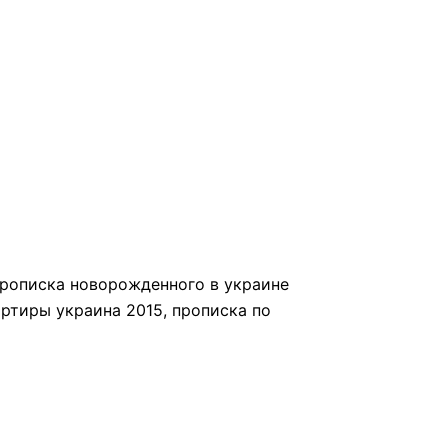
 прописка новорожденного в украине
артиры украина 2015, прописка по