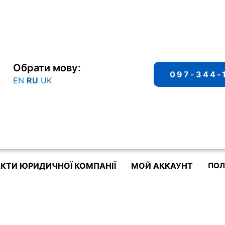
Обрати мову:
097-344-
EN
RU
UK
КТИ ЮРИДИЧНОЇ КОМПАНІЇ
МОЙ АККАУНТ
ПОЛ