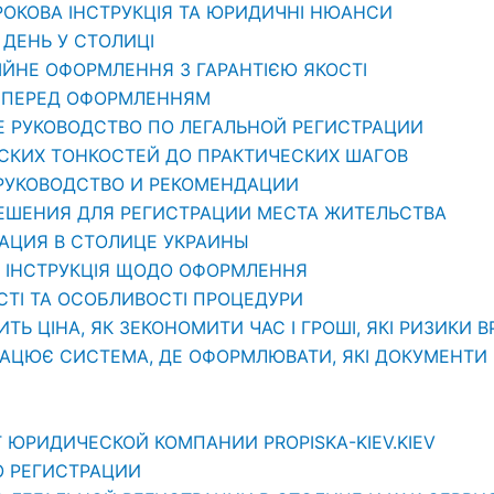
РОКОВА ІНСТРУКЦІЯ ТА ЮРИДИЧНІ НЮАНСИ
1 ДЕНЬ У СТОЛИЦІ
ЦІЙНЕ ОФОРМЛЕННЯ З ГАРАНТІЄЮ ЯКОСТІ
ТИ ПЕРЕД ОФОРМЛЕННЯМ
Е РУКОВОДСТВО ПО ЛЕГАЛЬНОЙ РЕГИСТРАЦИИ
ЕСКИХ ТОНКОСТЕЙ ДО ПРАКТИЧЕСКИХ ШАГОВ
 РУКОВОДСТВО И РЕКОМЕНДАЦИИ
РЕШЕНИЯ ДЛЯ РЕГИСТРАЦИИ МЕСТА ЖИТЕЛЬСТВА
РАЦИЯ В СТОЛИЦЕ УКРАИНЫ
: ІНСТРУКЦІЯ ЩОДО ОФОРМЛЕННЯ
СТІ ТА ОСОБЛИВОСТІ ПРОЦЕДУРИ
ИТЬ ЦІНА, ЯК ЗЕКОНОМИТИ ЧАС І ГРОШІ, ЯКІ РИЗИКИ 
РАЦЮЄ СИСТЕМА, ДЕ ОФОРМЛЮВАТИ, ЯКІ ДОКУМЕНТИ П
 ЮРИДИЧЕСКОЙ КОМПАНИИ PROPISKA-KIEV.KIEV
О РЕГИСТРАЦИИ