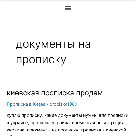
Меню
документы на
прописку
киевская прописка продам
киевская
прописка
Прописка в Киева
/
propiska1989
продам
куплю прописку, какие документы нужны для прописки
в украине, прописка украина, временная регистрация
украина, документы на прописку, прописка в киевской