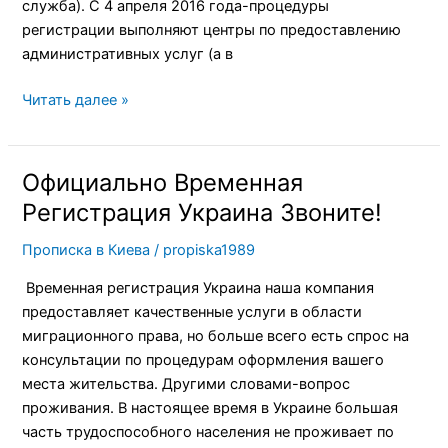
служба). С 4 апреля 2016 года-процедуры
регистрации выполняют центры по предоставлению
административных услуг (а в
Читать далее »
Официально Временная
Официально
Временная
Регистрация Украина Звоните!
Регистрация
Прописка в Киева
/
propiska1989
Украина
Звоните!
Временная регистрация Украина наша компания
предоставляет качественные услуги в области
миграционного права, но больше всего есть спрос на
консультации по процедурам оформления вашего
места жительства. Другими словами-вопрос
проживания. В настоящее время в Украине большая
часть трудоспособного населения не проживает по