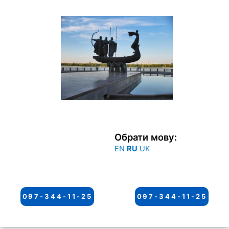
Перейти
к
содержимому
Обрати мову:
EN
RU
UK
097-344-11-25
097-344-11-25