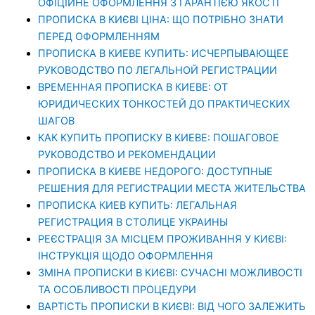
ОФІЦІЙНЕ ОФОРМЛЕННЯ З ГАРАНТІЄЮ ЯКОСТІ
ПРОПИСКА В КИЄВІ ЦІНА: ЩО ПОТРІБНО ЗНАТИ
ПЕРЕД ОФОРМЛЕННЯМ
ПРОПИСКА В КИЕВЕ КУПИТЬ: ИСЧЕРПЫВАЮЩЕЕ
РУКОВОДСТВО ПО ЛЕГАЛЬНОЙ РЕГИСТРАЦИИ
ВРЕМЕННАЯ ПРОПИСКА В КИЕВЕ: ОТ
ЮРИДИЧЕСКИХ ТОНКОСТЕЙ ДО ПРАКТИЧЕСКИХ
ШАГОВ
КАК КУПИТЬ ПРОПИСКУ В КИЕВЕ: ПОШАГОВОЕ
РУКОВОДСТВО И РЕКОМЕНДАЦИИ
ПРОПИСКА В КИЕВЕ НЕДОРОГО: ДОСТУПНЫЕ
РЕШЕНИЯ ДЛЯ РЕГИСТРАЦИИ МЕСТА ЖИТЕЛЬСТВА
ПРОПИСКА КИЕВ КУПИТЬ: ЛЕГАЛЬНАЯ
РЕГИСТРАЦИЯ В СТОЛИЦЕ УКРАИНЫ
РЕЄСТРАЦІЯ ЗА МІСЦЕМ ПРОЖИВАННЯ У КИЄВІ:
ІНСТРУКЦІЯ ЩОДО ОФОРМЛЕННЯ
ЗМІНА ПРОПИСКИ В КИЄВІ: СУЧАСНІ МОЖЛИВОСТІ
ТА ОСОБЛИВОСТІ ПРОЦЕДУРИ
ВАРТІСТЬ ПРОПИСКИ В КИЄВІ: ВІД ЧОГО ЗАЛЕЖИТЬ