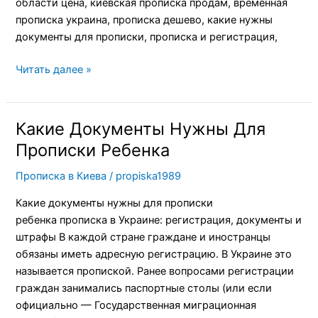
области цена, киевская прописка продам, временная
прописка украина, прописка дешево, какие нужны
документы для прописки, прописка и регистрация,
Читать далее »
Какие Документы Нужны Для
Какие
Документы
Прописки Ребенка
Нужны
Прописка в Киева
/
propiska1989
Для
Прописки
Какие документы нужны для прописки
Ребенка
ребенка прописка в Украине: регистрация, документы и
штрафы В каждой стране граждане и иностранцы
обязаны иметь адресную регистрацию. В Украине это
называется пропиской. Ранее вопросами регистрации
граждан занимались паспортные столы (или если
официально — Государственная миграционная