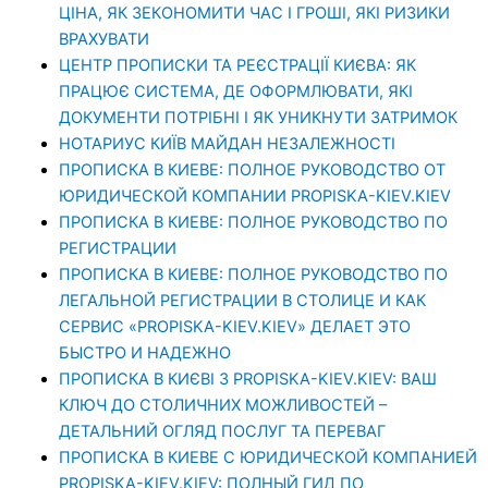
ЦІНА, ЯК ЗЕКОНОМИТИ ЧАС І ГРОШІ, ЯКІ РИЗИКИ
ВРАХУВАТИ
ЦЕНТР ПРОПИСКИ ТА РЕЄСТРАЦІЇ КИЄВА: ЯК
ПРАЦЮЄ СИСТЕМА, ДЕ ОФОРМЛЮВАТИ, ЯКІ
ДОКУМЕНТИ ПОТРІБНІ І ЯК УНИКНУТИ ЗАТРИМОК
НОТАРИУС КИЇВ МАЙДАН НЕЗАЛЕЖНОСТІ
ПРОПИСКА В КИЕВЕ: ПОЛНОЕ РУКОВОДСТВО ОТ
ЮРИДИЧЕСКОЙ КОМПАНИИ PROPISKA-KIEV.KIEV
ПРОПИСКА В КИЕВЕ: ПОЛНОЕ РУКОВОДСТВО ПО
РЕГИСТРАЦИИ
ПРОПИСКА В КИЕВЕ: ПОЛНОЕ РУКОВОДСТВО ПО
ЛЕГАЛЬНОЙ РЕГИСТРАЦИИ В СТОЛИЦЕ И КАК
СЕРВИС «PROPISKA-KIEV.KIEV» ДЕЛАЕТ ЭТО
БЫСТРО И НАДЕЖНО
ПРОПИСКА В КИЄВІ З PROPISKA-KIEV.KIEV: ВАШ
КЛЮЧ ДО СТОЛИЧНИХ МОЖЛИВОСТЕЙ –
ДЕТАЛЬНИЙ ОГЛЯД ПОСЛУГ ТА ПЕРЕВАГ
ПРОПИСКА В КИЕВЕ С ЮРИДИЧЕСКОЙ КОМПАНИЕЙ
PROPISKA-KIEV.KIEV: ПОЛНЫЙ ГИД ПО