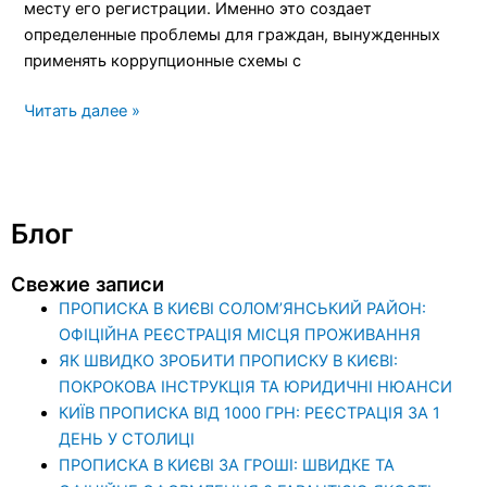
месту его регистрации. Именно это создает
определенные проблемы для граждан, вынужденных
применять коррупционные схемы с
Читать далее »
Блог
Свежие записи
ПРОПИСКА В КИЄВІ СОЛОМ’ЯНСЬКИЙ РАЙОН:
ОФІЦІЙНА РЕЄСТРАЦІЯ МІСЦЯ ПРОЖИВАННЯ
ЯК ШВИДКО ЗРОБИТИ ПРОПИСКУ В КИЄВІ:
ПОКРОКОВА ІНСТРУКЦІЯ ТА ЮРИДИЧНІ НЮАНСИ
КИЇВ ПРОПИСКА ВІД 1000 ГРН: РЕЄСТРАЦІЯ ЗА 1
ДЕНЬ У СТОЛИЦІ
ПРОПИСКА В КИЄВІ ЗА ГРОШІ: ШВИДКЕ ТА