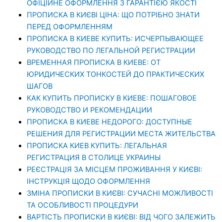
ОФІЦІЙНЕ ОФОРМЛЕННЯ З ГАРАНТІЄЮ ЯКОСТІ
ПРОПИСКА В КИЄВІ ЦІНА: ЩО ПОТРІБНО ЗНАТИ
ПЕРЕД ОФОРМЛЕННЯМ
ПРОПИСКА В КИЕВЕ КУПИТЬ: ИСЧЕРПЫВАЮЩЕЕ
РУКОВОДСТВО ПО ЛЕГАЛЬНОЙ РЕГИСТРАЦИИ
ВРЕМЕННАЯ ПРОПИСКА В КИЕВЕ: ОТ
ЮРИДИЧЕСКИХ ТОНКОСТЕЙ ДО ПРАКТИЧЕСКИХ
ШАГОВ
КАК КУПИТЬ ПРОПИСКУ В КИЕВЕ: ПОШАГОВОЕ
РУКОВОДСТВО И РЕКОМЕНДАЦИИ
ПРОПИСКА В КИЕВЕ НЕДОРОГО: ДОСТУПНЫЕ
РЕШЕНИЯ ДЛЯ РЕГИСТРАЦИИ МЕСТА ЖИТЕЛЬСТВА
ПРОПИСКА КИЕВ КУПИТЬ: ЛЕГАЛЬНАЯ
РЕГИСТРАЦИЯ В СТОЛИЦЕ УКРАИНЫ
РЕЄСТРАЦІЯ ЗА МІСЦЕМ ПРОЖИВАННЯ У КИЄВІ:
ІНСТРУКЦІЯ ЩОДО ОФОРМЛЕННЯ
ЗМІНА ПРОПИСКИ В КИЄВІ: СУЧАСНІ МОЖЛИВОСТІ
ТА ОСОБЛИВОСТІ ПРОЦЕДУРИ
ВАРТІСТЬ ПРОПИСКИ В КИЄВІ: ВІД ЧОГО ЗАЛЕЖИТЬ