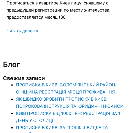
Прописаться в квартире Киев лицу, снявшему с
предыдущей регистрации по месту жительства,
предоставляется месяц (30
Читать далее »
Блог
Свежие записи
ПРОПИСКА В КИЄВІ СОЛОМ’ЯНСЬКИЙ РАЙОН:
ОФІЦІЙНА РЕЄСТРАЦІЯ МІСЦЯ ПРОЖИВАННЯ
ЯК ШВИДКО ЗРОБИТИ ПРОПИСКУ В КИЄВІ:
ПОКРОКОВА ІНСТРУКЦІЯ ТА ЮРИДИЧНІ НЮАНСИ
КИЇВ ПРОПИСКА ВІД 1000 ГРН: РЕЄСТРАЦІЯ ЗА 1
ДЕНЬ У СТОЛИЦІ
ПРОПИСКА В КИЄВІ ЗА ГРОШІ: ШВИДКЕ ТА