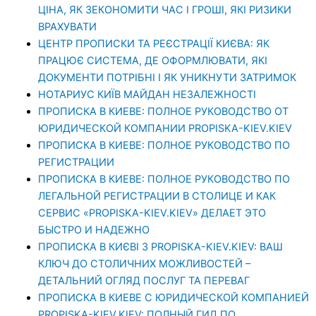
ЦІНА, ЯК ЗЕКОНОМИТИ ЧАС І ГРОШІ, ЯКІ РИЗИКИ
ВРАХУВАТИ
ЦЕНТР ПРОПИСКИ ТА РЕЄСТРАЦІЇ КИЄВА: ЯК
ПРАЦЮЄ СИСТЕМА, ДЕ ОФОРМЛЮВАТИ, ЯКІ
ДОКУМЕНТИ ПОТРІБНІ І ЯК УНИКНУТИ ЗАТРИМОК
НОТАРИУС КИЇВ МАЙДАН НЕЗАЛЕЖНОСТІ
ПРОПИСКА В КИЕВЕ: ПОЛНОЕ РУКОВОДСТВО ОТ
ЮРИДИЧЕСКОЙ КОМПАНИИ PROPISKA-KIEV.KIEV
ПРОПИСКА В КИЕВЕ: ПОЛНОЕ РУКОВОДСТВО ПО
РЕГИСТРАЦИИ
ПРОПИСКА В КИЕВЕ: ПОЛНОЕ РУКОВОДСТВО ПО
ЛЕГАЛЬНОЙ РЕГИСТРАЦИИ В СТОЛИЦЕ И КАК
СЕРВИС «PROPISKA-KIEV.KIEV» ДЕЛАЕТ ЭТО
БЫСТРО И НАДЕЖНО
ПРОПИСКА В КИЄВІ З PROPISKA-KIEV.KIEV: ВАШ
КЛЮЧ ДО СТОЛИЧНИХ МОЖЛИВОСТЕЙ –
ДЕТАЛЬНИЙ ОГЛЯД ПОСЛУГ ТА ПЕРЕВАГ
ПРОПИСКА В КИЕВЕ С ЮРИДИЧЕСКОЙ КОМПАНИЕЙ
PROPISKA-KIEV.KIEV: ПОЛНЫЙ ГИД ПО