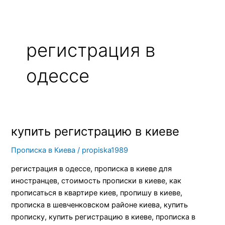
регистрация в
одессе
купить регистрацию в киеве
купить
регистрацию
Прописка в Киева
/
propiska1989
в
киеве
регистрация в одессе, прописка в киеве для
иностранцев, стоимость прописки в киеве, как
прописаться в квартире киев, пропишу в киеве,
прописка в шевченковском районе киева, купить
прописку, купить регистрацию в киеве, прописка в