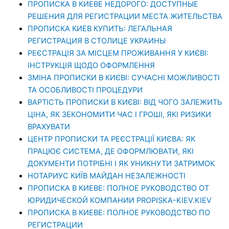
ПРОПИСКА В КИЕВЕ НЕДОРОГО: ДОСТУПНЫЕ
РЕШЕНИЯ ДЛЯ РЕГИСТРАЦИИ МЕСТА ЖИТЕЛЬСТВА
ПРОПИСКА КИЕВ КУПИТЬ: ЛЕГАЛЬНАЯ
РЕГИСТРАЦИЯ В СТОЛИЦЕ УКРАИНЫ
РЕЄСТРАЦІЯ ЗА МІСЦЕМ ПРОЖИВАННЯ У КИЄВІ:
ІНСТРУКЦІЯ ЩОДО ОФОРМЛЕННЯ
ЗМІНА ПРОПИСКИ В КИЄВІ: СУЧАСНІ МОЖЛИВОСТІ
ТА ОСОБЛИВОСТІ ПРОЦЕДУРИ
ВАРТІСТЬ ПРОПИСКИ В КИЄВІ: ВІД ЧОГО ЗАЛЕЖИТЬ
ЦІНА, ЯК ЗЕКОНОМИТИ ЧАС І ГРОШІ, ЯКІ РИЗИКИ
ВРАХУВАТИ
ЦЕНТР ПРОПИСКИ ТА РЕЄСТРАЦІЇ КИЄВА: ЯК
ПРАЦЮЄ СИСТЕМА, ДЕ ОФОРМЛЮВАТИ, ЯКІ
ДОКУМЕНТИ ПОТРІБНІ І ЯК УНИКНУТИ ЗАТРИМОК
НОТАРИУС КИЇВ МАЙДАН НЕЗАЛЕЖНОСТІ
ПРОПИСКА В КИЕВЕ: ПОЛНОЕ РУКОВОДСТВО ОТ
ЮРИДИЧЕСКОЙ КОМПАНИИ PROPISKA-KIEV.KIEV
ПРОПИСКА В КИЕВЕ: ПОЛНОЕ РУКОВОДСТВО ПО
РЕГИСТРАЦИИ