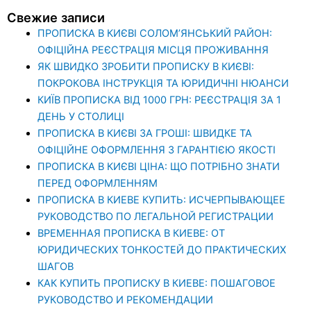
Свежие записи
ПРОПИСКА В КИЄВІ СОЛОМ’ЯНСЬКИЙ РАЙОН:
ОФІЦІЙНА РЕЄСТРАЦІЯ МІСЦЯ ПРОЖИВАННЯ
ЯК ШВИДКО ЗРОБИТИ ПРОПИСКУ В КИЄВІ:
ПОКРОКОВА ІНСТРУКЦІЯ ТА ЮРИДИЧНІ НЮАНСИ
КИЇВ ПРОПИСКА ВІД 1000 ГРН: РЕЄСТРАЦІЯ ЗА 1
ДЕНЬ У СТОЛИЦІ
ПРОПИСКА В КИЄВІ ЗА ГРОШІ: ШВИДКЕ ТА
ОФІЦІЙНЕ ОФОРМЛЕННЯ З ГАРАНТІЄЮ ЯКОСТІ
ПРОПИСКА В КИЄВІ ЦІНА: ЩО ПОТРІБНО ЗНАТИ
ПЕРЕД ОФОРМЛЕННЯМ
ПРОПИСКА В КИЕВЕ КУПИТЬ: ИСЧЕРПЫВАЮЩЕЕ
РУКОВОДСТВО ПО ЛЕГАЛЬНОЙ РЕГИСТРАЦИИ
ВРЕМЕННАЯ ПРОПИСКА В КИЕВЕ: ОТ
ЮРИДИЧЕСКИХ ТОНКОСТЕЙ ДО ПРАКТИЧЕСКИХ
ШАГОВ
КАК КУПИТЬ ПРОПИСКУ В КИЕВЕ: ПОШАГОВОЕ
РУКОВОДСТВО И РЕКОМЕНДАЦИИ