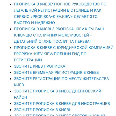
ПРОПИСКА В КИЕВЕ: ПОЛНОЕ РУКОВОДСТВО ПО
ЛЕГАЛЬНОЙ РЕГИСТРАЦИИ В СТОЛИЦЕ И КАК
СЕРВИС «PROPISKA-KIEV.KIEV» ДЕЛАЕТ ЭТО
БЫСТРО И НАДЕЖНО
ПРОПИСКА В КИЄВІ З PROPISKA-KIEV.KIEV: ВАШ
КЛЮЧ ДО СТОЛИЧНИХ МОЖЛИВОСТЕЙ –
ДЕТАЛЬНИЙ ОГЛЯД ПОСЛУГ ТА ПЕРЕВАГ
ПРОПИСКА В КИЕВЕ С ЮРИДИЧЕСКОЙ КОМПАНИЕЙ
PROPISKA-KIEV.KIEV: ПОЛНЫЙ ГИД ПО
РЕГИСТРАЦИИ
ЗВОНИТЕ КИЕВ ПРОПИСКА
ЗВОНИТЕ ВРЕМЕНАЯ РЕГИСТРАЦИЯ В КИЕВЕ
ЗВОНИТЕ РЕГИСТРАЦИЯ ПО МЕСТУ ЖИТЕЛЬСТВА
КИЕВ
ЗВОНИТЕ ПРОПИСКА В КИЕВЕ ДНЕПРОВСКИЙ
РАЙОН
ЗВОНИТЕ ПРОПИСКА В КИЕВЕ ДЛЯ ИНОСТРАНЦЕВ
ЗВОНИТЕ ПРОПИСКА В КИЄВІ
ЗВОНИТЕ ПРОПИСКА В КИЕВЕ СВЯТОШИНСКИЙ