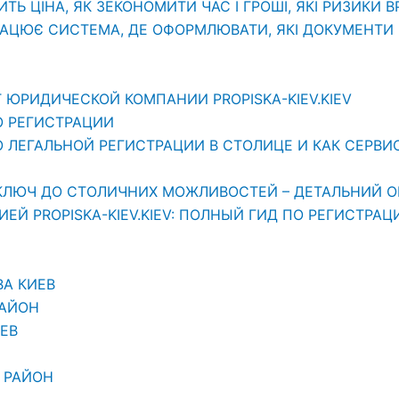
ИТЬ ЦІНА, ЯК ЗЕКОНОМИТИ ЧАС І ГРОШІ, ЯКІ РИЗИКИ 
РАЦЮЄ СИСТЕМА, ДЕ ОФОРМЛЮВАТИ, ЯКІ ДОКУМЕНТИ П
 ЮРИДИЧЕСКОЙ КОМПАНИИ PROPISKA-KIEV.KIEV
О РЕГИСТРАЦИИ
ЛЕГАЛЬНОЙ РЕГИСТРАЦИИ В СТОЛИЦЕ И КАК СЕРВИС «
АШ КЛЮЧ ДО СТОЛИЧНИХ МОЖЛИВОСТЕЙ – ДЕТАЛЬНИЙ О
Й PROPISKA-KIEV.KIEV: ПОЛНЫЙ ГИД ПО РЕГИСТРАЦ
ВА КИЕВ
РАЙОН
ЕВ
 РАЙОН