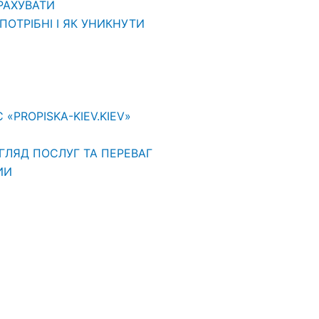
ВРАХУВАТИ
ОТРІБНІ І ЯК УНИКНУТИ
PROPISKA-KIEV.KIEV»
ГЛЯД ПОСЛУГ ТА ПЕРЕВАГ
ИИ