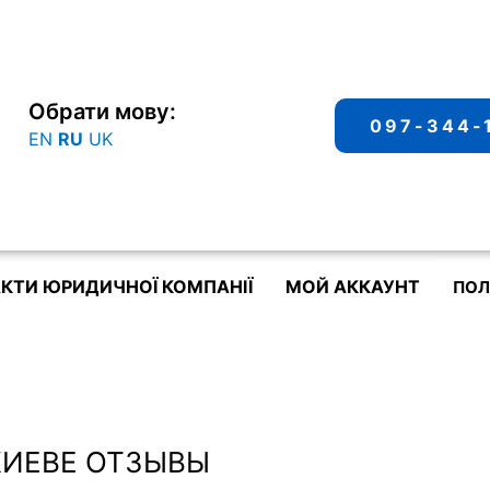
Обрати мову:
097-344-
EN
RU
UK
КТИ ЮРИДИЧНОЇ КОМПАНІЇ
МОЙ АККАУНТ
ПОЛ
КИЕВЕ ОТЗЫВЫ