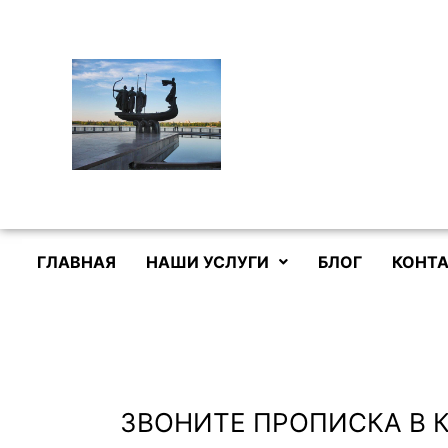
Перейти
к
содержимому
ГЛАВНАЯ
НАШИ УСЛУГИ
БЛОГ
КОНТА
ЗВОНИТЕ ПРОПИСКА В 