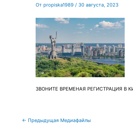
От
propiska1989
/
30 августа, 2023
ЗВОНИТЕ ВРЕМЕНАЯ РЕГИСТРАЦИЯ В К
←
Предыдущая Медиафайлы