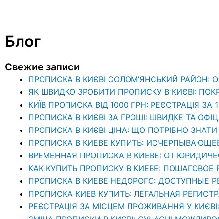
Блог
Свежие записи
ПРОПИСКА В КИЄВІ СОЛОМ’ЯНСЬКИЙ РАЙОН: 
ЯК ШВИДКО ЗРОБИТИ ПРОПИСКУ В КИЄВІ: ПОК
КИЇВ ПРОПИСКА ВІД 1000 ГРН: РЕЄСТРАЦІЯ ЗА 
ПРОПИСКА В КИЄВІ ЗА ГРОШІ: ШВИДКЕ ТА ОФІ
ПРОПИСКА В КИЄВІ ЦІНА: ЩО ПОТРІБНО ЗНА
ПРОПИСКА В КИЕВЕ КУПИТЬ: ИСЧЕРПЫВАЮЩЕ
ВРЕМЕННАЯ ПРОПИСКА В КИЕВЕ: ОТ ЮРИДИЧ
КАК КУПИТЬ ПРОПИСКУ В КИЕВЕ: ПОШАГОВОЕ
ПРОПИСКА В КИЕВЕ НЕДОРОГО: ДОСТУПНЫЕ 
ПРОПИСКА КИЕВ КУПИТЬ: ЛЕГАЛЬНАЯ РЕГИСТ
РЕЄСТРАЦІЯ ЗА МІСЦЕМ ПРОЖИВАННЯ У КИЄВІ
ЗМІНА ПРОПИСКИ В КИЄВІ: СУЧАСНІ МОЖЛИВО