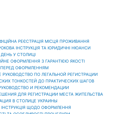
ОФІЦІЙНА РЕЄСТРАЦІЯ МІСЦЯ ПРОЖИВАННЯ
РОКОВА ІНСТРУКЦІЯ ТА ЮРИДИЧНІ НЮАНСИ
1 ДЕНЬ У СТОЛИЦІ
ЦІЙНЕ ОФОРМЛЕННЯ З ГАРАНТІЄЮ ЯКОСТІ
ТИ ПЕРЕД ОФОРМЛЕННЯМ
Е РУКОВОДСТВО ПО ЛЕГАЛЬНОЙ РЕГИСТРАЦИИ
ЕСКИХ ТОНКОСТЕЙ ДО ПРАКТИЧЕСКИХ ШАГОВ
 РУКОВОДСТВО И РЕКОМЕНДАЦИИ
РЕШЕНИЯ ДЛЯ РЕГИСТРАЦИИ МЕСТА ЖИТЕЛЬСТВА
РАЦИЯ В СТОЛИЦЕ УКРАИНЫ
: ІНСТРУКЦІЯ ЩОДО ОФОРМЛЕННЯ
СТІ ТА ОСОБЛИВОСТІ ПРОЦЕДУРИ