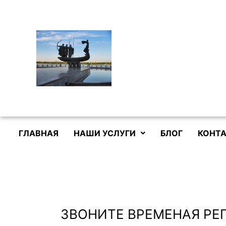
Перейти
к
содержимому
ГЛАВНАЯ
НАШИ УСЛУГИ
БЛОГ
КОНТА
ЗВОНИТЕ ВРЕМЕНАЯ РЕ