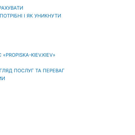
ВРАХУВАТИ
ОТРІБНІ І ЯК УНИКНУТИ
PROPISKA-KIEV.KIEV»
ГЛЯД ПОСЛУГ ТА ПЕРЕВАГ
ИИ