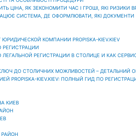
ИТЬ ЦІНА, ЯК ЗЕКОНОМИТИ ЧАС І ГРОШІ, ЯКІ РИЗИКИ 
РАЦЮЄ СИСТЕМА, ДЕ ОФОРМЛЮВАТИ, ЯКІ ДОКУМЕНТИ П
 ЮРИДИЧЕСКОЙ КОМПАНИИ PROPISKA-KIEV.KIEV
О РЕГИСТРАЦИИ
ЛЕГАЛЬНОЙ РЕГИСТРАЦИИ В СТОЛИЦЕ И КАК СЕРВИС «
АШ КЛЮЧ ДО СТОЛИЧНИХ МОЖЛИВОСТЕЙ – ДЕТАЛЬНИЙ О
Й PROPISKA-KIEV.KIEV: ПОЛНЫЙ ГИД ПО РЕГИСТРАЦ
ВА КИЕВ
РАЙОН
ЕВ
 РАЙОН