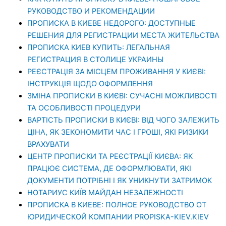
РУКОВОДСТВО И РЕКОМЕНДАЦИИ
ПРОПИСКА В КИЕВЕ НЕДОРОГО: ДОСТУПНЫЕ
РЕШЕНИЯ ДЛЯ РЕГИСТРАЦИИ МЕСТА ЖИТЕЛЬСТВА
ПРОПИСКА КИЕВ КУПИТЬ: ЛЕГАЛЬНАЯ
РЕГИСТРАЦИЯ В СТОЛИЦЕ УКРАИНЫ
РЕЄСТРАЦІЯ ЗА МІСЦЕМ ПРОЖИВАННЯ У КИЄВІ:
ІНСТРУКЦІЯ ЩОДО ОФОРМЛЕННЯ
ЗМІНА ПРОПИСКИ В КИЄВІ: СУЧАСНІ МОЖЛИВОСТІ
ТА ОСОБЛИВОСТІ ПРОЦЕДУРИ
ВАРТІСТЬ ПРОПИСКИ В КИЄВІ: ВІД ЧОГО ЗАЛЕЖИТЬ
ЦІНА, ЯК ЗЕКОНОМИТИ ЧАС І ГРОШІ, ЯКІ РИЗИКИ
ВРАХУВАТИ
ЦЕНТР ПРОПИСКИ ТА РЕЄСТРАЦІЇ КИЄВА: ЯК
ПРАЦЮЄ СИСТЕМА, ДЕ ОФОРМЛЮВАТИ, ЯКІ
ДОКУМЕНТИ ПОТРІБНІ І ЯК УНИКНУТИ ЗАТРИМОК
НОТАРИУС КИЇВ МАЙДАН НЕЗАЛЕЖНОСТІ
ПРОПИСКА В КИЕВЕ: ПОЛНОЕ РУКОВОДСТВО ОТ
ЮРИДИЧЕСКОЙ КОМПАНИИ PROPISKA-KIEV.KIEV