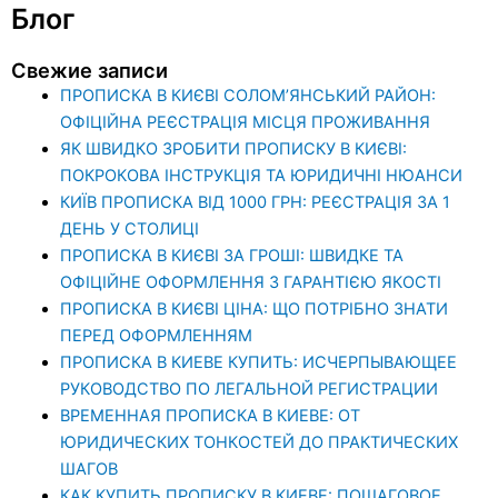
Блог
Свежие записи
ПРОПИСКА В КИЄВІ СОЛОМ’ЯНСЬКИЙ РАЙОН:
ОФІЦІЙНА РЕЄСТРАЦІЯ МІСЦЯ ПРОЖИВАННЯ
ЯК ШВИДКО ЗРОБИТИ ПРОПИСКУ В КИЄВІ:
ПОКРОКОВА ІНСТРУКЦІЯ ТА ЮРИДИЧНІ НЮАНСИ
КИЇВ ПРОПИСКА ВІД 1000 ГРН: РЕЄСТРАЦІЯ ЗА 1
ДЕНЬ У СТОЛИЦІ
ПРОПИСКА В КИЄВІ ЗА ГРОШІ: ШВИДКЕ ТА
ОФІЦІЙНЕ ОФОРМЛЕННЯ З ГАРАНТІЄЮ ЯКОСТІ
ПРОПИСКА В КИЄВІ ЦІНА: ЩО ПОТРІБНО ЗНАТИ
ПЕРЕД ОФОРМЛЕННЯМ
ПРОПИСКА В КИЕВЕ КУПИТЬ: ИСЧЕРПЫВАЮЩЕЕ
РУКОВОДСТВО ПО ЛЕГАЛЬНОЙ РЕГИСТРАЦИИ
ВРЕМЕННАЯ ПРОПИСКА В КИЕВЕ: ОТ
ЮРИДИЧЕСКИХ ТОНКОСТЕЙ ДО ПРАКТИЧЕСКИХ
ШАГОВ
КАК КУПИТЬ ПРОПИСКУ В КИЕВЕ: ПОШАГОВОЕ