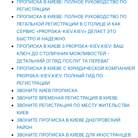
ПРОПИСКА В КИЕВЕ: ПОЛНОЕ РУКОВОДСТВО ПО
РЕГИСТРАЦИИ
ПРОПИСКА В КИЕВЕ: ПОЛНОЕ РУКОВОДСТВО ПО
ЛЕГАЛЬНОЙ РЕГИСТРАЦИИ В СТОЛИЦЕ И КАК
СЕРВИС «PROPISKA-KIEV.KIEV» ДЕЛАЕТ ЭТО
БЫСТРО И НАДЕЖНО
ПРОПИСКА В КИЄВІ З PROPISKA-KIEV.KIEV: ВАШ
КЛЮЧ ДО СТОЛИЧНИХ МОЖЛИВОСТЕЙ –
ДЕТАЛЬНИЙ ОГЛЯД ПОСЛУГ ТА ПЕРЕВАГ
ПРОПИСКА В КИЕВЕ С ЮРИДИЧЕСКОЙ КОМПАНИЕЙ
PROPISKA-KIEV.KIEV: ПОЛНЫЙ ГИД ПО
РЕГИСТРАЦИИ
ЗВОНИТЕ КИЕВ ПРОПИСКА
ЗВОНИТЕ ВРЕМЕНАЯ РЕГИСТРАЦИЯ В КИЕВЕ
ЗВОНИТЕ РЕГИСТРАЦИЯ ПО МЕСТУ ЖИТЕЛЬСТВА
КИЕВ
ЗВОНИТЕ ПРОПИСКА В КИЕВЕ ДНЕПРОВСКИЙ
РАЙОН
ЗВОНИТЕ ПРОПИСКА В КИЕВЕ ДЛЯ ИНОСТРАНЦЕВ