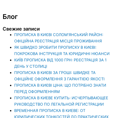
Блог
Свежие записи
ПРОПИСКА В КИЄВІ СОЛОМ’ЯНСЬКИЙ РАЙОН:
ОФІЦІЙНА РЕЄСТРАЦІЯ МІСЦЯ ПРОЖИВАННЯ
ЯК ШВИДКО ЗРОБИТИ ПРОПИСКУ В КИЄВІ:
ПОКРОКОВА ІНСТРУКЦІЯ ТА ЮРИДИЧНІ НЮАНСИ
КИЇВ ПРОПИСКА ВІД 1000 ГРН: РЕЄСТРАЦІЯ ЗА 1
ДЕНЬ У СТОЛИЦІ
ПРОПИСКА В КИЄВІ ЗА ГРОШІ: ШВИДКЕ ТА
ОФІЦІЙНЕ ОФОРМЛЕННЯ З ГАРАНТІЄЮ ЯКОСТІ
ПРОПИСКА В КИЄВІ ЦІНА: ЩО ПОТРІБНО ЗНАТИ
ПЕРЕД ОФОРМЛЕННЯМ
ПРОПИСКА В КИЕВЕ КУПИТЬ: ИСЧЕРПЫВАЮЩЕЕ
РУКОВОДСТВО ПО ЛЕГАЛЬНОЙ РЕГИСТРАЦИИ
ВРЕМЕННАЯ ПРОПИСКА В КИЕВЕ: ОТ
ЮРИДИЧЕСКИХ ТОНКОСТЕЙ ДО ПРАКТИЧЕСКИХ