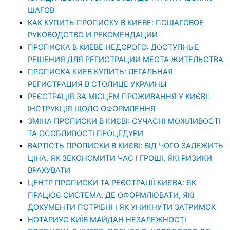
ШАГОВ
КАК КУПИТЬ ПРОПИСКУ В КИЕВЕ: ПОШАГОВОЕ
РУКОВОДСТВО И РЕКОМЕНДАЦИИ
ПРОПИСКА В КИЕВЕ НЕДОРОГО: ДОСТУПНЫЕ
РЕШЕНИЯ ДЛЯ РЕГИСТРАЦИИ МЕСТА ЖИТЕЛЬСТВА
ПРОПИСКА КИЕВ КУПИТЬ: ЛЕГАЛЬНАЯ
РЕГИСТРАЦИЯ В СТОЛИЦЕ УКРАИНЫ
РЕЄСТРАЦІЯ ЗА МІСЦЕМ ПРОЖИВАННЯ У КИЄВІ:
ІНСТРУКЦІЯ ЩОДО ОФОРМЛЕННЯ
ЗМІНА ПРОПИСКИ В КИЄВІ: СУЧАСНІ МОЖЛИВОСТІ
ТА ОСОБЛИВОСТІ ПРОЦЕДУРИ
ВАРТІСТЬ ПРОПИСКИ В КИЄВІ: ВІД ЧОГО ЗАЛЕЖИТЬ
ЦІНА, ЯК ЗЕКОНОМИТИ ЧАС І ГРОШІ, ЯКІ РИЗИКИ
ВРАХУВАТИ
ЦЕНТР ПРОПИСКИ ТА РЕЄСТРАЦІЇ КИЄВА: ЯК
ПРАЦЮЄ СИСТЕМА, ДЕ ОФОРМЛЮВАТИ, ЯКІ
ДОКУМЕНТИ ПОТРІБНІ І ЯК УНИКНУТИ ЗАТРИМОК
НОТАРИУС КИЇВ МАЙДАН НЕЗАЛЕЖНОСТІ