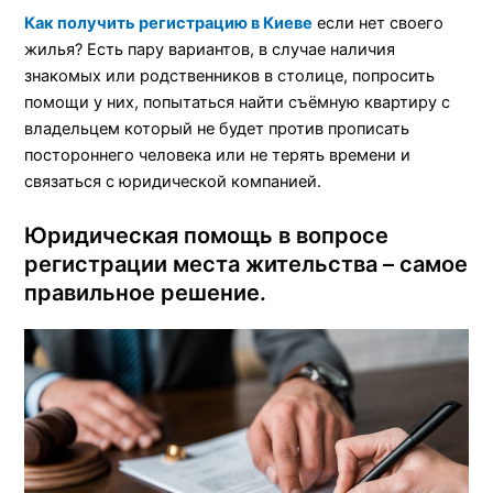
Как получить регистрацию в Киеве
если нет своего
жилья? Есть пару вариантов, в случае наличия
знакомых или родственников в столице, попросить
помощи у них, попытаться найти съёмную квартиру с
владельцем который не будет против прописать
постороннего человека или не терять времени и
связаться с юридической компанией.
Юридическая помощь в вопросе
регистрации места жительства – самое
правильное решение.