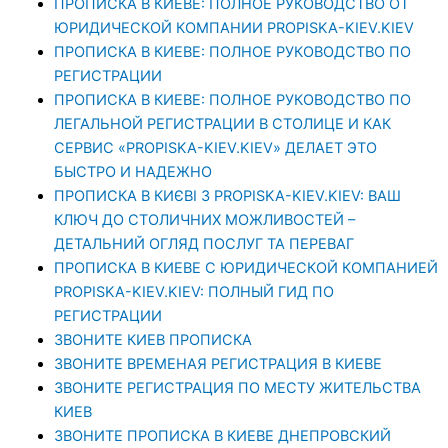
ПРОПИСКА В КИЕВЕ: ПОЛНОЕ РУКОВОДСТВО ОТ
ЮРИДИЧЕСКОЙ КОМПАНИИ PROPISKA-KIEV.KIEV
ПРОПИСКА В КИЕВЕ: ПОЛНОЕ РУКОВОДСТВО ПО
РЕГИСТРАЦИИ
ПРОПИСКА В КИЕВЕ: ПОЛНОЕ РУКОВОДСТВО ПО
ЛЕГАЛЬНОЙ РЕГИСТРАЦИИ В СТОЛИЦЕ И КАК
СЕРВИС «PROPISKA-KIEV.KIEV» ДЕЛАЕТ ЭТО
БЫСТРО И НАДЕЖНО
ПРОПИСКА В КИЄВІ З PROPISKA-KIEV.KIEV: ВАШ
КЛЮЧ ДО СТОЛИЧНИХ МОЖЛИВОСТЕЙ –
ДЕТАЛЬНИЙ ОГЛЯД ПОСЛУГ ТА ПЕРЕВАГ
ПРОПИСКА В КИЕВЕ С ЮРИДИЧЕСКОЙ КОМПАНИЕЙ
PROPISKA-KIEV.KIEV: ПОЛНЫЙ ГИД ПО
РЕГИСТРАЦИИ
ЗВОНИТЕ КИЕВ ПРОПИСКА
ЗВОНИТЕ ВРЕМЕНАЯ РЕГИСТРАЦИЯ В КИЕВЕ
ЗВОНИТЕ РЕГИСТРАЦИЯ ПО МЕСТУ ЖИТЕЛЬСТВА
КИЕВ
ЗВОНИТЕ ПРОПИСКА В КИЕВЕ ДНЕПРОВСКИЙ