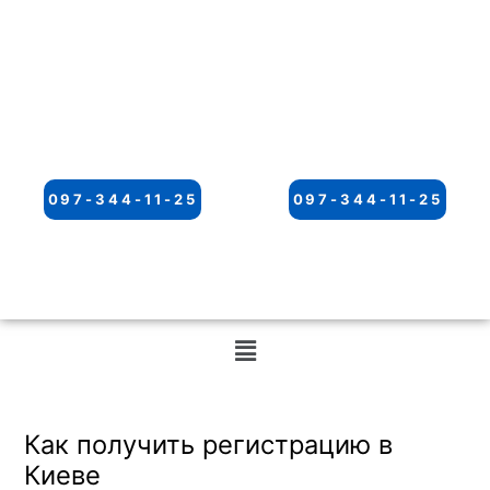
097-344-11-25
097-344-11-25
Меню
Как получить регистрацию в
Киеве