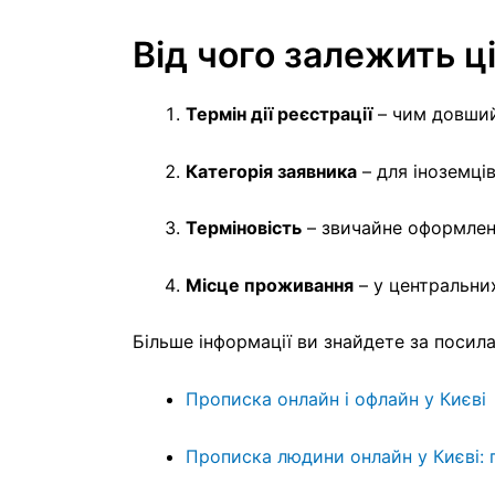
Від чого залежить ц
Термін дії реєстрації
– чим довший 
Категорія заявника
– для іноземці
Терміновість
– звичайне оформленн
Місце проживання
– у центральни
Більше інформації ви знайдете за посил
Прописка онлайн і офлайн у Києві
Прописка людини онлайн у Києві: 