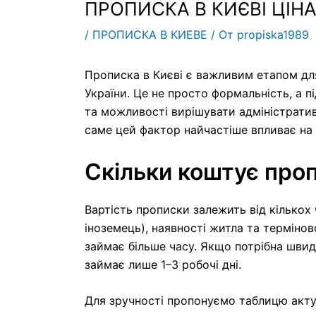
ПРОПИСКА В КИЄВІ ЦІН
/
ПРОПИСКА В КИЕВЕ
/ От
propiska1989
Прописка в Києві є важливим етапом для
України. Це не просто формальність, а 
та можливості вирішувати адміністрати
саме цей фактор найчастіше впливає на
Скільки коштує проп
Вартість прописки залежить від кількох 
іноземець), наявності житла та термін
займає більше часу. Якщо потрібна швид
займає лише 1–3 робочі дні.
Для зручності пропонуємо таблицю акту