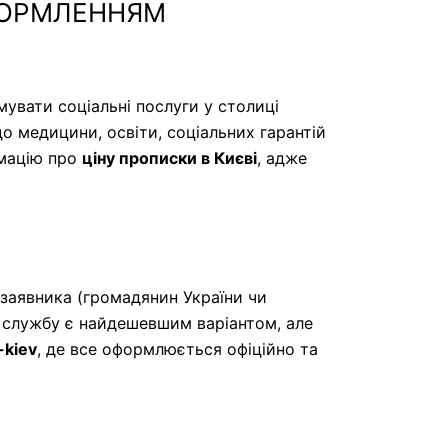
ОФОРМЛЕННЯМ
увати соціальні послуги у столиці
о медицини, освіти, соціальних гарантій
рмацію про
ціну прописки в Києві
, адже
ї заявника (громадянин України чи
у службу є найдешевшим варіантом, але
-kiev
, де все оформлюється офіційно та