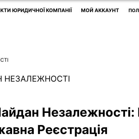
КТИ ЮРИДИЧНОЇ КОМПАНІЇ
МОЙ АККАУНТ
ПОЛ
Н НЕЗАЛЕЖНОСТІ
Майдан Незалежності:
жавна Реєстрація