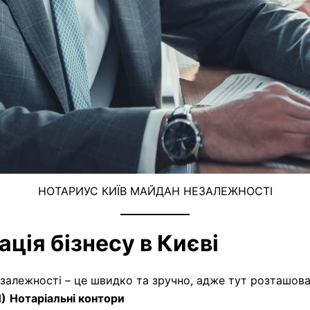
НОТАРИУС КИЇВ МАЙДАН НЕЗАЛЕЖНОСТІ
ція бізнесу в Києві
залежності – це швидко та зручно, адже тут розташова
П)
Нотаріальні контори