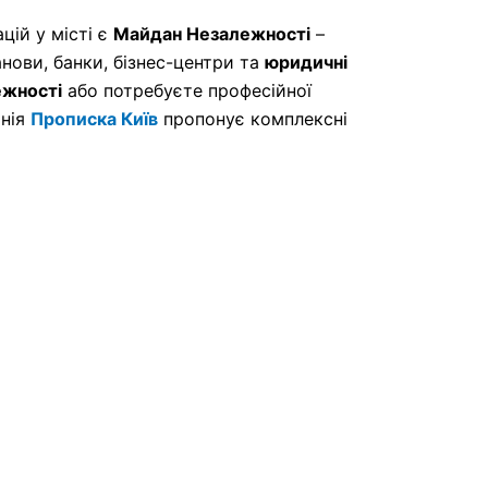
цій у місті є
Майдан Незалежності
–
нови, банки, бізнес-центри та
юридичні
ежності
або потребуєте професійної
анія
Прописка Київ
пропонує комплексні