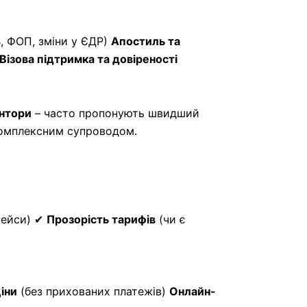
, ФОП, зміни у ЄДР)
Апостиль та
Візова підтримка та довіреності
онтори
– часто пропонують швидший
комплексним супроводом.
кейси) ✔
Прозорість тарифів
(чи є
іни
(без прихованих платежів)
Онлайн-