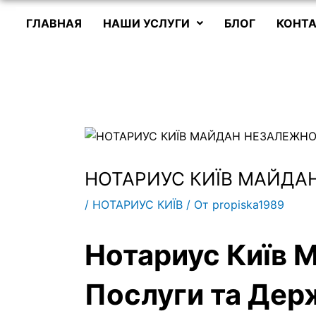
ГЛАВНАЯ
НАШИ УСЛУГИ
БЛОГ
КОНТА
НОТАРИУС КИЇВ МАЙДА
/
НОТАРИУС КИЇВ
/ От
propiska1989
Нотариус Київ 
Послуги та Дер