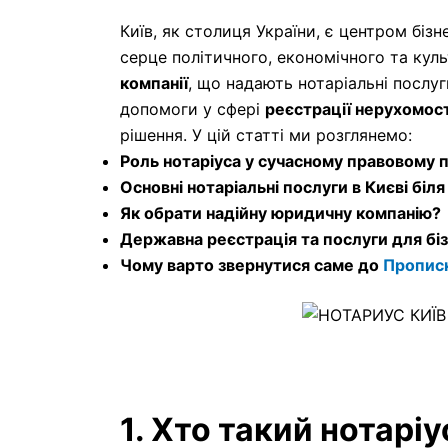
Київ, як столиця України, є центром біз
серце політичного, економічного та кул
компанії
, що надають нотаріальні послу
допомоги у сфері
реєстрації нерухомост
рішення. У цій статті ми розглянемо:
Роль нотаріуса у сучасному правовому п
Основні нотаріальні послуги в Києві бі
Як обрати надійну юридичну компанію?
Державна реєстрація та послуги для бі
Чому варто звернутися саме до
Прописк
1. Хто такий нотаріу