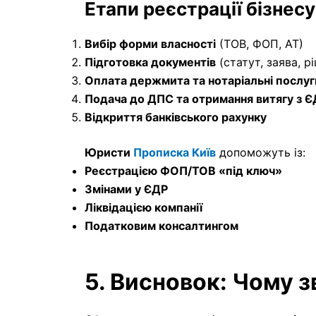
Етапи реєстрації бізнесу
Вибір форми власності
(ТОВ, ФОП, АТ)
Підготовка документів
(статут, заява, р
Оплата держмита та нотаріальні послуг
Подача до ДПС та отримання витягу з 
Відкриття банківського рахунку
Юристи
Прописка Київ
допоможуть із:
Реєстрацією ФОП/ТОВ «під ключ»
Змінами у ЄДР
Ліквідацією компанії
Податковим консалтингом
5. Висновок: Чому 