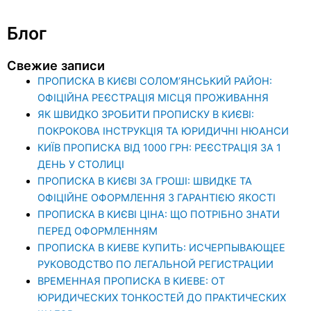
Блог
Свежие записи
ПРОПИСКА В КИЄВІ СОЛОМ’ЯНСЬКИЙ РАЙОН:
ОФІЦІЙНА РЕЄСТРАЦІЯ МІСЦЯ ПРОЖИВАННЯ
ЯК ШВИДКО ЗРОБИТИ ПРОПИСКУ В КИЄВІ:
ПОКРОКОВА ІНСТРУКЦІЯ ТА ЮРИДИЧНІ НЮАНСИ
КИЇВ ПРОПИСКА ВІД 1000 ГРН: РЕЄСТРАЦІЯ ЗА 1
ДЕНЬ У СТОЛИЦІ
ПРОПИСКА В КИЄВІ ЗА ГРОШІ: ШВИДКЕ ТА
ОФІЦІЙНЕ ОФОРМЛЕННЯ З ГАРАНТІЄЮ ЯКОСТІ
ПРОПИСКА В КИЄВІ ЦІНА: ЩО ПОТРІБНО ЗНАТИ
ПЕРЕД ОФОРМЛЕННЯМ
ПРОПИСКА В КИЕВЕ КУПИТЬ: ИСЧЕРПЫВАЮЩЕЕ
РУКОВОДСТВО ПО ЛЕГАЛЬНОЙ РЕГИСТРАЦИИ
ВРЕМЕННАЯ ПРОПИСКА В КИЕВЕ: ОТ
ЮРИДИЧЕСКИХ ТОНКОСТЕЙ ДО ПРАКТИЧЕСКИХ