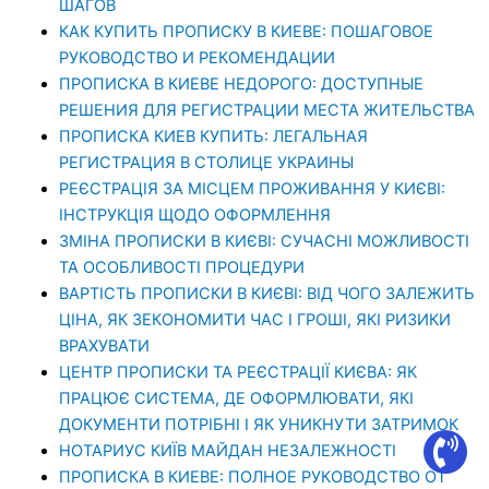
ШАГОВ
КАК КУПИТЬ ПРОПИСКУ В КИЕВЕ: ПОШАГОВОЕ
РУКОВОДСТВО И РЕКОМЕНДАЦИИ
ПРОПИСКА В КИЕВЕ НЕДОРОГО: ДОСТУПНЫЕ
РЕШЕНИЯ ДЛЯ РЕГИСТРАЦИИ МЕСТА ЖИТЕЛЬСТВА
ПРОПИСКА КИЕВ КУПИТЬ: ЛЕГАЛЬНАЯ
РЕГИСТРАЦИЯ В СТОЛИЦЕ УКРАИНЫ
РЕЄСТРАЦІЯ ЗА МІСЦЕМ ПРОЖИВАННЯ У КИЄВІ:
ІНСТРУКЦІЯ ЩОДО ОФОРМЛЕННЯ
ЗМІНА ПРОПИСКИ В КИЄВІ: СУЧАСНІ МОЖЛИВОСТІ
ТА ОСОБЛИВОСТІ ПРОЦЕДУРИ
ВАРТІСТЬ ПРОПИСКИ В КИЄВІ: ВІД ЧОГО ЗАЛЕЖИТЬ
ЦІНА, ЯК ЗЕКОНОМИТИ ЧАС І ГРОШІ, ЯКІ РИЗИКИ
ВРАХУВАТИ
ЦЕНТР ПРОПИСКИ ТА РЕЄСТРАЦІЇ КИЄВА: ЯК
ПРАЦЮЄ СИСТЕМА, ДЕ ОФОРМЛЮВАТИ, ЯКІ
ДОКУМЕНТИ ПОТРІБНІ І ЯК УНИКНУТИ ЗАТРИМОК
НОТАРИУС КИЇВ МАЙДАН НЕЗАЛЕЖНОСТІ
ПРОПИСКА В КИЕВЕ: ПОЛНОЕ РУКОВОДСТВО ОТ