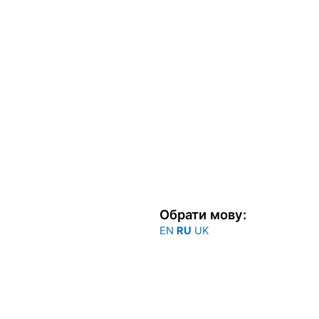
Обрати мову:
EN
RU
UK