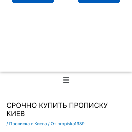
Меню
СРОЧНО КУПИТЬ ПРОПИСКУ
КИЕВ
/
Прописка в Киева
/ От
propiska1989