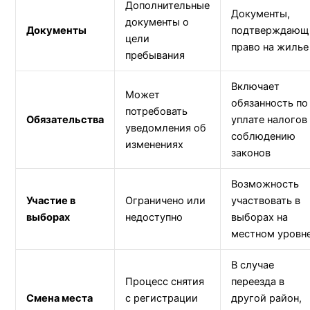
Дополнительные
Документы,
документы о
Документы
подтверждающ
цели
право на жилье
пребывания
Включает
Может
обязанность по
потребовать
Обязательства
уплате налогов
уведомления об
соблюдению
изменениях
законов
Возможность
Участие в
Ограничено или
участвовать в
выборах
недоступно
выборах на
местном уровн
В случае
Процесс снятия
переезда в
Смена места
с регистрации
другой район,