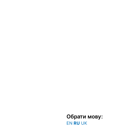
Обрати мову:
EN
RU
UK