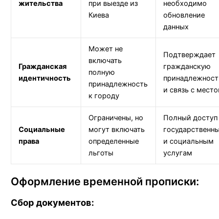
жительства
при выезде из
необходимо
Киева
обновление
данных
Может не
Подтверждает
включать
Гражданская
гражданскую
полную
идентичность
принадлежност
принадлежность
и связь с мест
к городу
Ограничены, но
Полный доступ
Социальные
могут включать
государственн
права
определенные
и социальным
льготы
услугам
Оформление временной прописки:
Сбор документов: