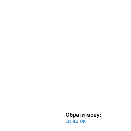
Обрати мову:
EN
RU
UK