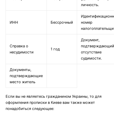
личность.
Идентификацион
ИНН
Бессрочный
номер
налогоплательщи
Документ,
Справка о
подтверждающи
1 год
несудимости
отсутствие
судимости.
Документы,
подтверждающие
место житель
Если вы не являетесь гражданином Украины, то для
оформления прописки в Киеве вам также может
понадобиться следующее: