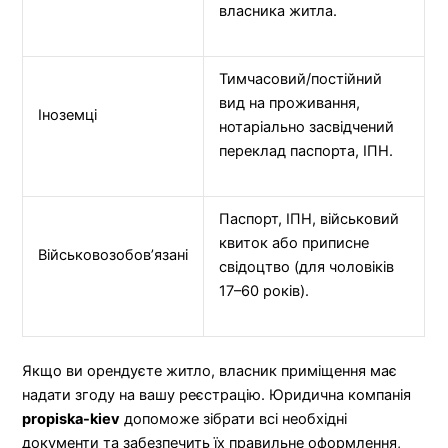
власника житла.
Тимчасовий/постійний
вид на проживання,
Іноземці
нотаріально засвідчений
переклад паспорта, ІПН.
Паспорт, ІПН, військовий
квиток або приписне
Військовозобов’язані
свідоцтво (для чоловіків
17–60 років).
Якщо ви орендуєте житло, власник приміщення має
надати згоду на вашу реєстрацію. Юридична компанія
propiska-kiev
допоможе зібрати всі необхідні
документи та забезпечить їх правильне оформлення,