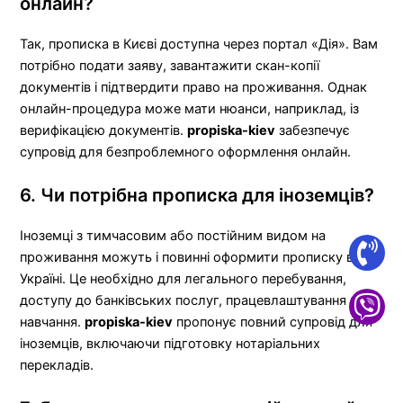
онлайн?
Так, прописка в Києві доступна через портал «Дія». Вам
потрібно подати заяву, завантажити скан-копії
документів і підтвердити право на проживання. Однак
онлайн-процедура може мати нюанси, наприклад, із
верифікацією документів.
propiska-kiev
забезпечує
супровід для безпроблемного оформлення онлайн.
6. Чи потрібна прописка для іноземців?
Іноземці з тимчасовим або постійним видом на
проживання можуть і повинні оформити прописку в
Україні. Це необхідно для легального перебування,
доступу до банківських послуг, працевлаштування чи
навчання.
propiska-kiev
пропонує повний супровід для
іноземців, включаючи підготовку нотаріальних
перекладів.