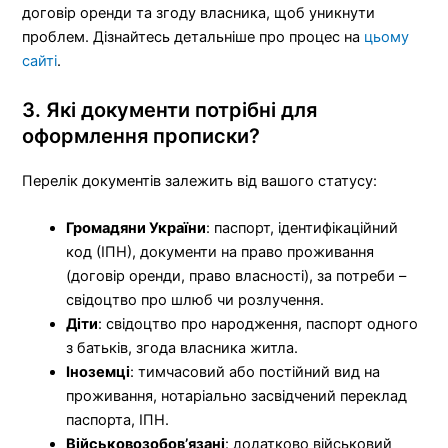
договір оренди та згоду власника, щоб уникнути
проблем. Дізнайтесь детальніше про процес на
цьому
сайті
.
3. Які документи потрібні для
оформлення прописки?
Перелік документів залежить від вашого статусу:
Громадяни України
: паспорт, ідентифікаційний
код (ІПН), документи на право проживання
(договір оренди, право власності), за потреби –
свідоцтво про шлюб чи розлучення.
Діти
: свідоцтво про народження, паспорт одного
з батьків, згода власника житла.
Іноземці
: тимчасовий або постійний вид на
проживання, нотаріально засвідчений переклад
паспорта, ІПН.
Військовозобов’язані
: додатково військовий