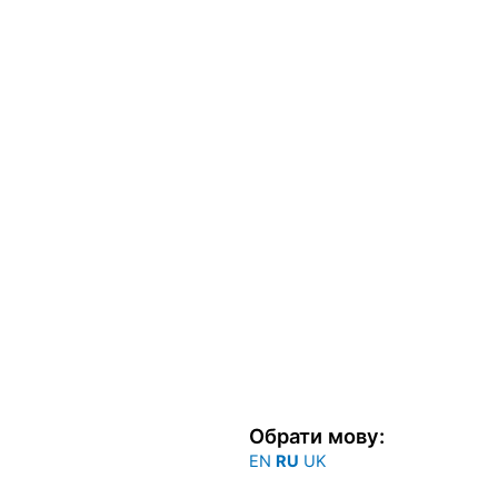
Обрати мову:
EN
RU
UK