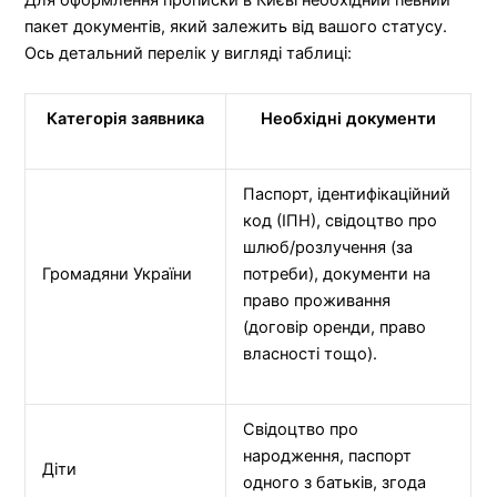
Для оформлення прописки в Києві необхідний певний
пакет документів, який залежить від вашого статусу.
Ось детальний перелік у вигляді таблиці:
Категорія заявника
Необхідні документи
Паспорт, ідентифікаційний
код (ІПН), свідоцтво про
шлюб/розлучення (за
Громадяни України
потреби), документи на
право проживання
(договір оренди, право
власності тощо).
Свідоцтво про
народження, паспорт
Діти
одного з батьків, згода