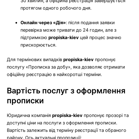
30 хвилин, а офіційна реєстрація завершується
протягом одного робочого дня.
Онлайн через «Дія»
: після подання заявки
перевірка може тривати до 24 годин, але з
підтримкою
propiska-kiev
цей процес значно
прискорюється.
Для термінових випадків
propiska-kiev
пропонує
послугу «Прописка за добу», яка дозволяє отримати
офіційну реєстрацію в найкоротші терміни.
Вартість послуг з оформлення
прописки
Юридична компанія
propiska-kiev
пропонує прозорі та
доступні ціни на послуги з оформлення прописки.
Вартість залежить від терміну реєстрації та обраного
району. Ось актуальні пропозиції: