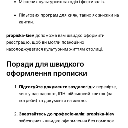
Місцевих культурних заходів і фестивалів.
Пільгових програм для киян, таких як знижки на
квитки.
propiska-kiev
допоможе вам швидко оформити
реєстрацію, щоб ви могли повноцінно
насолоджуватися культурним життям столиці.
Поради для швидкого
оформлення прописки
Підготуйте документи заздалегідь
: перевірте,
чи є у вас паспорт, ІПН, військовий квиток (за
потреби) та документи на житло.
Звертайтесь до професіоналів
:
propiska-kiev
забезпечить швидке оформлення без помилок.