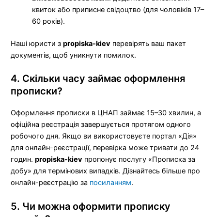
квиток або приписне свідоцтво (для чоловіків 17–
60 років).
Наші юристи з
propiska-kiev
перевірять ваш пакет
документів, щоб уникнути помилок.
4. Скільки часу займає оформлення
прописки?
Оформлення прописки в ЦНАП займає 15–30 хвилин, а
офіційна реєстрація завершується протягом одного
робочого дня. Якщо ви використовуєте портал «Дія»
для онлайн-реєстрації, перевірка може тривати до 24
годин.
propiska-kiev
пропонує послугу «Прописка за
добу» для термінових випадків. Дізнайтесь більше про
онлайн-реєстрацію за
посиланням
.
5. Чи можна оформити прописку