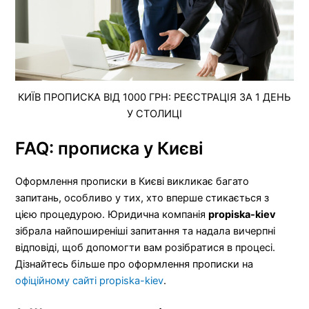
КИЇВ ПРОПИСКА ВІД 1000 ГРН: РЕЄСТРАЦІЯ ЗА 1 ДЕНЬ
У СТОЛИЦІ
FAQ: прописка у Києві
Оформлення прописки в Києві викликає багато
запитань, особливо у тих, хто вперше стикається з
цією процедурою. Юридична компанія
propiska-kiev
зібрала найпоширеніші запитання та надала вичерпні
відповіді, щоб допомогти вам розібратися в процесі.
Дізнайтесь більше про оформлення прописки на
офіційному сайті propiska-kiev
.