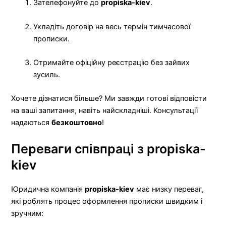
Зателефонуйте до
propiska-kiev
.
Укладіть договір на весь термін тимчасової
прописки.
Отримайте офіційну реєстрацію без зайвих
зусиль.
Хочете дізнатися більше? Ми завжди готові відповісти
на ваші запитання, навіть найскладніші. Консультації
надаються
безкоштовно
!
Переваги співпраці з propiska-
kiev
Юридична компанія
propiska-kiev
має низку переваг,
які роблять процес оформлення прописки швидким і
зручним: