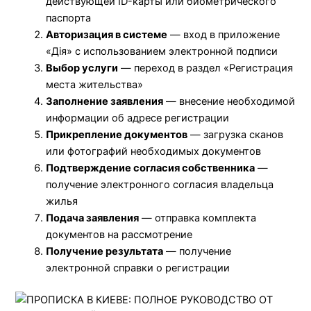
действующей ID-карты или биометрического
паспорта
Авторизация в системе
— вход в приложение
«Дія» с использованием электронной подписи
Выбор услуги
— переход в раздел «Регистрация
места жительства»
Заполнение заявления
— внесение необходимой
информации об адресе регистрации
Прикрепление документов
— загрузка сканов
или фотографий необходимых документов
Подтверждение согласия собственника
—
получение электронного согласия владельца
жилья
Подача заявления
— отправка комплекта
документов на рассмотрение
Получение результата
— получение
электронной справки о регистрации