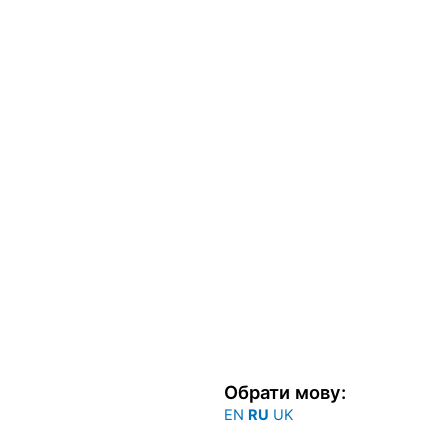
Обрати мову:
EN
RU
UK