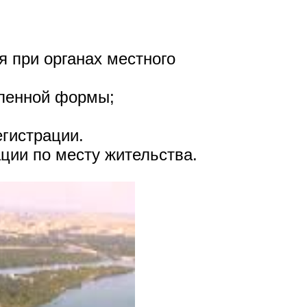
я при органах местного
вленной формы;
гистрации.
ации по месту жительства.