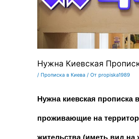
Нужна Киевская Пропис
/
Прописка в Киева
/ От
propiska1989
Нужна киевская прописка
в
проживающие на территор
жительства (иметь вид на 