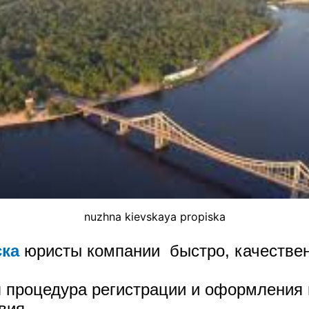
nuzhna kievskaya propiska
ска
юристы компании быстро, качествен
 процедура регистрации и оформления 
вия.