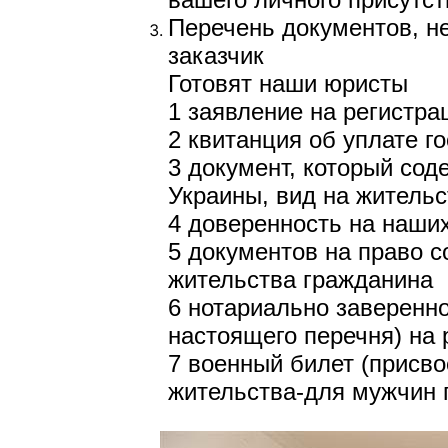
Перечень документов, н
заказчик
Готовят наши юристы
1 заявление на регистра
2 квитанция об уплате 
3 документ, который со
Украины, вид на житель
4 доверенность на наши
5 документов на право с
жительства гражданина
6 нотариально заверенно
настоящего перечня) на
7 военный билет (присво
жительства-для мужчин 