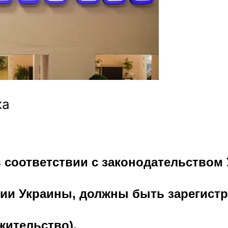
ка
 соответствии с законодательством 
ии Украины, должны быть зарегист
жительство).