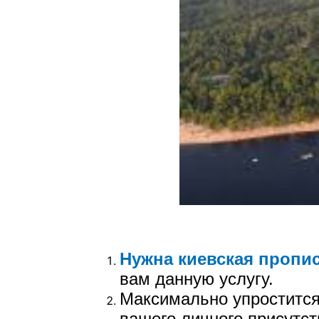
Нужна киевская пропи
вам данную услугу.
Максимально упростится
вашего личного присутст