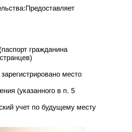
льства:
Предоставляет
(паспорт гражданина
странцев)
т зарегистрировано место
ния (указанного в п. 5
нский учет по будущему месту