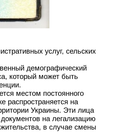
истративных услуг, сельских
ственный демографический
са, который может быть
енции.
ется местом постоянного
же распространяется на
рритории Украины. Эти лица
я документов на легализацию
 жительства, в случае смены