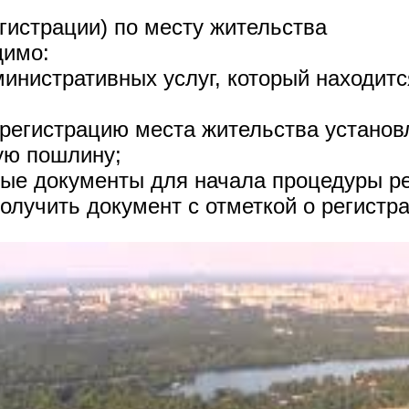
гистрации) по месту жительства
димо:
нистративных услуг, который находитс
 регистрацию места жительства устано
ую пошлину;
ые документы для начала процедуры ре
олучить документ с отметкой о регистр