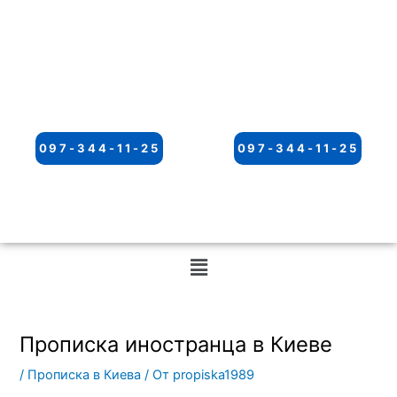
097-344-11-25
097-344-11-25
Меню
Прописка иностранца в Киеве
/
Прописка в Киева
/ От
propiska1989