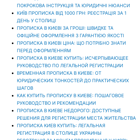
ПОКРОКОВА ІНСТРУКЦІЯ ТА ЮРИДИЧНІ НЮАНСИ
КИЇВ ПРОПИСКА ВІД 1000 ГРН: РЕЄСТРАЦІЯ ЗА 1
ДЕНЬ У СТОЛИЦІ
ПРОПИСКА В КИЄВІ ЗА ГРОШІ: ШВИДКЕ ТА
ОФІЦІЙНЕ ОФОРМЛЕННЯ З ГАРАНТІЄЮ ЯКОСТІ
ПРОПИСКА В КИЄВІ ЦІНА: ЩО ПОТРІБНО ЗНАТИ
ПЕРЕД ОФОРМЛЕННЯМ
ПРОПИСКА В КИЕВЕ КУПИТЬ: ИСЧЕРПЫВАЮЩЕЕ
РУКОВОДСТВО ПО ЛЕГАЛЬНОЙ РЕГИСТРАЦИИ
ВРЕМЕННАЯ ПРОПИСКА В КИЕВЕ: ОТ
ЮРИДИЧЕСКИХ ТОНКОСТЕЙ ДО ПРАКТИЧЕСКИХ
ШАГОВ
КАК КУПИТЬ ПРОПИСКУ В КИЕВЕ: ПОШАГОВОЕ
РУКОВОДСТВО И РЕКОМЕНДАЦИИ
ПРОПИСКА В КИЕВЕ НЕДОРОГО: ДОСТУПНЫЕ
РЕШЕНИЯ ДЛЯ РЕГИСТРАЦИИ МЕСТА ЖИТЕЛЬСТВА
ПРОПИСКА КИЕВ КУПИТЬ: ЛЕГАЛЬНАЯ
РЕГИСТРАЦИЯ В СТОЛИЦЕ УКРАИНЫ