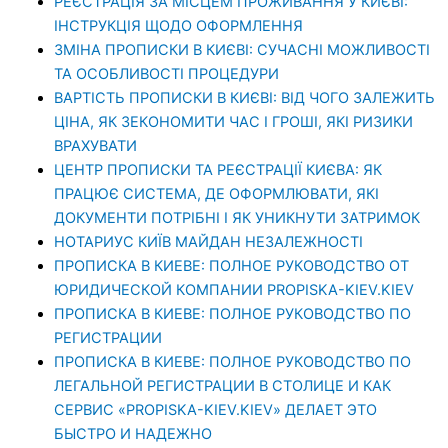
РЕЄСТРАЦІЯ ЗА МІСЦЕМ ПРОЖИВАННЯ У КИЄВІ:
ІНСТРУКЦІЯ ЩОДО ОФОРМЛЕННЯ
ЗМІНА ПРОПИСКИ В КИЄВІ: СУЧАСНІ МОЖЛИВОСТІ
ТА ОСОБЛИВОСТІ ПРОЦЕДУРИ
ВАРТІСТЬ ПРОПИСКИ В КИЄВІ: ВІД ЧОГО ЗАЛЕЖИТЬ
ЦІНА, ЯК ЗЕКОНОМИТИ ЧАС І ГРОШІ, ЯКІ РИЗИКИ
ВРАХУВАТИ
ЦЕНТР ПРОПИСКИ ТА РЕЄСТРАЦІЇ КИЄВА: ЯК
ПРАЦЮЄ СИСТЕМА, ДЕ ОФОРМЛЮВАТИ, ЯКІ
ДОКУМЕНТИ ПОТРІБНІ І ЯК УНИКНУТИ ЗАТРИМОК
НОТАРИУС КИЇВ МАЙДАН НЕЗАЛЕЖНОСТІ
ПРОПИСКА В КИЕВЕ: ПОЛНОЕ РУКОВОДСТВО ОТ
ЮРИДИЧЕСКОЙ КОМПАНИИ PROPISKA-KIEV.KIEV
ПРОПИСКА В КИЕВЕ: ПОЛНОЕ РУКОВОДСТВО ПО
РЕГИСТРАЦИИ
ПРОПИСКА В КИЕВЕ: ПОЛНОЕ РУКОВОДСТВО ПО
ЛЕГАЛЬНОЙ РЕГИСТРАЦИИ В СТОЛИЦЕ И КАК
СЕРВИС «PROPISKA-KIEV.KIEV» ДЕЛАЕТ ЭТО
БЫСТРО И НАДЕЖНО