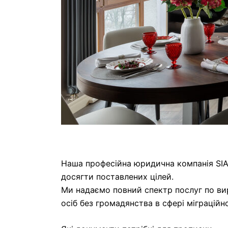
Наша професійна юридична компанія SIA
досягти поставлених цілей.
Ми надаємо повний спектр послуг по вир
осіб без громадянства в сфері міграційн