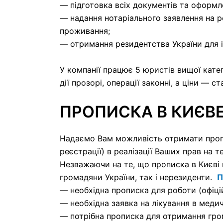
— підготовка всіх документів та оформ
— надання нотаріального заявлення на 
проживання;
— отримання резидентства України для 
У компанії працює 5 юристів вищої катего
дії прозорі, операції законні, а ціни — с
ПРОПИСКА В КИЄВЕ
Надаємо Вам можливість отримати пропис
реєстрації) в реалізації Ваших прав на 
Незважаючи на те, що прописка в Києві 
громадяни України, так і нерезиденти.
П
— необхідна прописка для роботи (офіці
— необхідна заявка на лікування в меди
— потрібна прописка для отримання гро