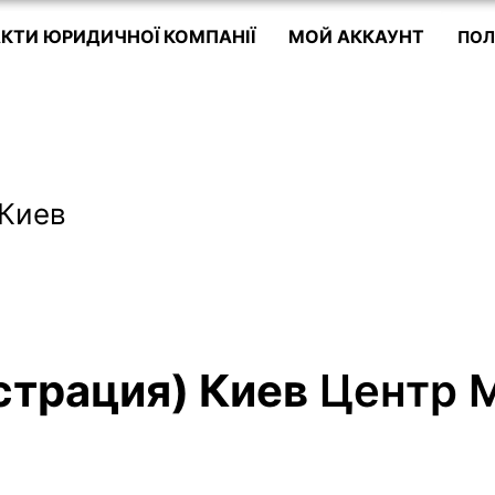
КТИ ЮРИДИЧНОЇ КОМПАНІЇ
МОЙ АККАУНТ
ПОЛ
 Киев
страция) Киев
Центр М