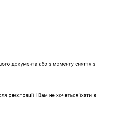
шого документа або з моменту сняття з
я реєстрації і Вам не хочеться їхати в