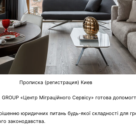
Прописка (регистрация) Киев
 GROUP «Центр Міграційного Сервісу» готова допомогт
ішенню юридичних питань будь-якої складності для гро
ого законодавства.