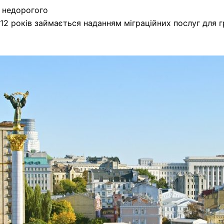
я недорогого
12 років займається наданням міграційних послуг для гр