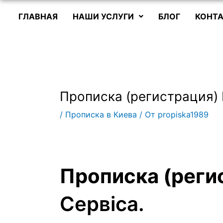
ГЛАВНАЯ
НАШИ УСЛУГИ
БЛОГ
КОНТА
Прописка (регистрация)
/
Прописка в Киева
/ От
propiska1989
Прописка (реги
Сервіса.