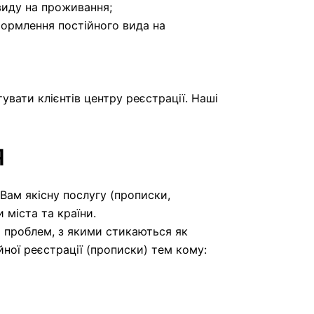
виду на проживання;
формлення постійного вида на
тувати клієнтів центру реєстрації. Наші
Я
Вам якісну послугу (прописки,
 міста та країни.
ч проблем, з якими стикаються як
ної реєстрації (прописки) тем кому: