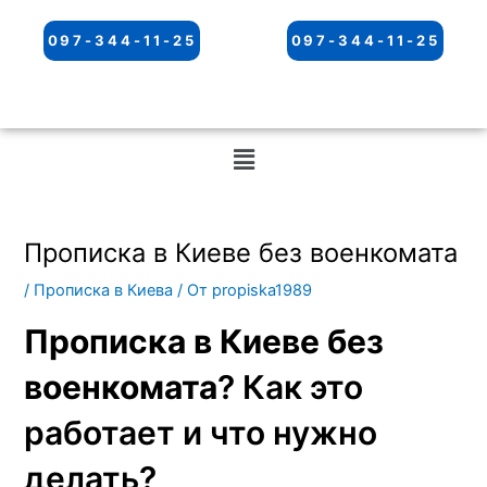
097-344-11-25
097-344-11-25
Меню
Прописка в Киеве без военкомата
/
Прописка в Киева
/ От
propiska1989
Прописка в Киеве без
военкомата
? Как это
работает и что нужно
делать?