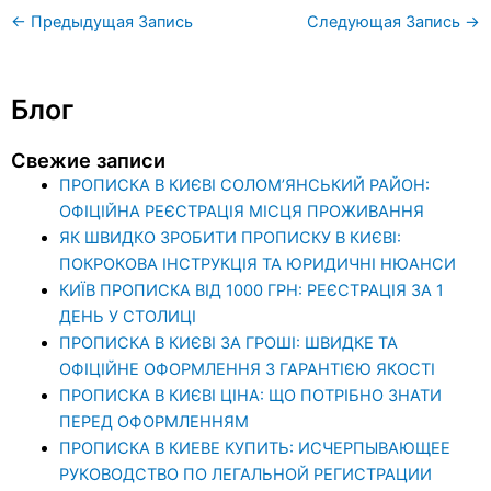
←
Предыдущая Запись
Следующая Запись
→
Блог
Свежие записи
ПРОПИСКА В КИЄВІ СОЛОМ’ЯНСЬКИЙ РАЙОН:
ОФІЦІЙНА РЕЄСТРАЦІЯ МІСЦЯ ПРОЖИВАННЯ
ЯК ШВИДКО ЗРОБИТИ ПРОПИСКУ В КИЄВІ:
ПОКРОКОВА ІНСТРУКЦІЯ ТА ЮРИДИЧНІ НЮАНСИ
КИЇВ ПРОПИСКА ВІД 1000 ГРН: РЕЄСТРАЦІЯ ЗА 1
ДЕНЬ У СТОЛИЦІ
ПРОПИСКА В КИЄВІ ЗА ГРОШІ: ШВИДКЕ ТА
ОФІЦІЙНЕ ОФОРМЛЕННЯ З ГАРАНТІЄЮ ЯКОСТІ
ПРОПИСКА В КИЄВІ ЦІНА: ЩО ПОТРІБНО ЗНАТИ
ПЕРЕД ОФОРМЛЕННЯМ
ПРОПИСКА В КИЕВЕ КУПИТЬ: ИСЧЕРПЫВАЮЩЕЕ
РУКОВОДСТВО ПО ЛЕГАЛЬНОЙ РЕГИСТРАЦИИ