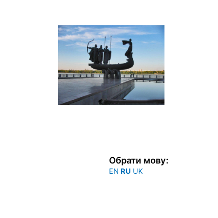
Перейти
к
содержимому
Обрати мову:
EN
RU
UK