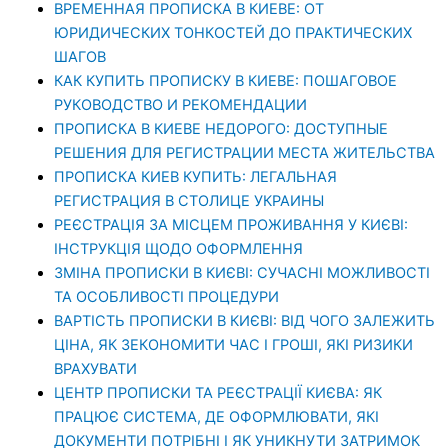
ВРЕМЕННАЯ ПРОПИСКА В КИЕВЕ: ОТ
ЮРИДИЧЕСКИХ ТОНКОСТЕЙ ДО ПРАКТИЧЕСКИХ
ШАГОВ
КАК КУПИТЬ ПРОПИСКУ В КИЕВЕ: ПОШАГОВОЕ
РУКОВОДСТВО И РЕКОМЕНДАЦИИ
ПРОПИСКА В КИЕВЕ НЕДОРОГО: ДОСТУПНЫЕ
РЕШЕНИЯ ДЛЯ РЕГИСТРАЦИИ МЕСТА ЖИТЕЛЬСТВА
ПРОПИСКА КИЕВ КУПИТЬ: ЛЕГАЛЬНАЯ
РЕГИСТРАЦИЯ В СТОЛИЦЕ УКРАИНЫ
РЕЄСТРАЦІЯ ЗА МІСЦЕМ ПРОЖИВАННЯ У КИЄВІ:
ІНСТРУКЦІЯ ЩОДО ОФОРМЛЕННЯ
ЗМІНА ПРОПИСКИ В КИЄВІ: СУЧАСНІ МОЖЛИВОСТІ
ТА ОСОБЛИВОСТІ ПРОЦЕДУРИ
ВАРТІСТЬ ПРОПИСКИ В КИЄВІ: ВІД ЧОГО ЗАЛЕЖИТЬ
ЦІНА, ЯК ЗЕКОНОМИТИ ЧАС І ГРОШІ, ЯКІ РИЗИКИ
ВРАХУВАТИ
ЦЕНТР ПРОПИСКИ ТА РЕЄСТРАЦІЇ КИЄВА: ЯК
ПРАЦЮЄ СИСТЕМА, ДЕ ОФОРМЛЮВАТИ, ЯКІ
ДОКУМЕНТИ ПОТРІБНІ І ЯК УНИКНУТИ ЗАТРИМОК