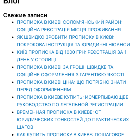
Блог
Свежие записи
ПРОПИСКА В КИЄВІ СОЛОМ’ЯНСЬКИЙ РАЙОН:
ОФІЦІЙНА РЕЄСТРАЦІЯ МІСЦЯ ПРОЖИВАННЯ
ЯК ШВИДКО ЗРОБИТИ ПРОПИСКУ В КИЄВІ:
ПОКРОКОВА ІНСТРУКЦІЯ ТА ЮРИДИЧНІ НЮАНСИ
КИЇВ ПРОПИСКА ВІД 1000 ГРН: РЕЄСТРАЦІЯ ЗА 1
ДЕНЬ У СТОЛИЦІ
ПРОПИСКА В КИЄВІ ЗА ГРОШІ: ШВИДКЕ ТА
ОФІЦІЙНЕ ОФОРМЛЕННЯ З ГАРАНТІЄЮ ЯКОСТІ
ПРОПИСКА В КИЄВІ ЦІНА: ЩО ПОТРІБНО ЗНАТИ
ПЕРЕД ОФОРМЛЕННЯМ
ПРОПИСКА В КИЕВЕ КУПИТЬ: ИСЧЕРПЫВАЮЩЕЕ
РУКОВОДСТВО ПО ЛЕГАЛЬНОЙ РЕГИСТРАЦИИ
ВРЕМЕННАЯ ПРОПИСКА В КИЕВЕ: ОТ
ЮРИДИЧЕСКИХ ТОНКОСТЕЙ ДО ПРАКТИЧЕСКИХ
ШАГОВ
КАК КУПИТЬ ПРОПИСКУ В КИЕВЕ: ПОШАГОВОЕ