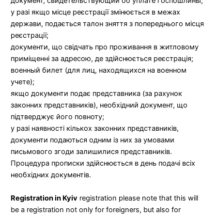
документ, свидетельствующий об уплате госпошлины;
у разі якщо місце реєстрації змінюється в межах
держави, подається талон зняття з попереднього місця
реєстрації;
документи, що свідчать про проживання в житловому
приміщенні за адресою, де здійснюється реєстрація;
военный билет (для лиц, находящихся на военном
учете);
якщо документи подає представника (за рахунок
законних представників), необхідний документ, що
підтверджує його повноту;
у разі наявності кількох законних представників,
документи подаються одним із них за умовами
письмового згоди залишилися представників.
Процедура прописки здійснюється в день подачі всіх
необхідних документів.
Registration in Kyiv
registration please note that this will
be a registration not only for foreigners, but also for