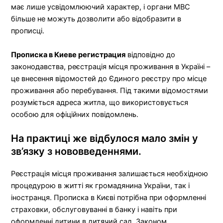
має лише усвідомлюючий характер, і органи МВС
більше не можуть дозволити або відобразити в
прописці.
Прописка в Киеве регистрация
відповідно до
законодавства, реєстрація місця проживання в Україні –
це внесення відомостей до Єдиного реєстру про місце
проживання або перебування. Під такими відомостями
розуміється адреса житла, що використовується
особою для офіційних повідомлень.
На практиці же відбулося мало змін у
зв’язку з нововведеннями.
Реєстрація місця проживання залишається необхідною
процедурою в житті як громадянина України, так і
іностранця. Прописка в Києві потрібна при оформленні
страховки, обслуговуванні в банку і навіть при
оформленні дитини в дитячий сад. Законом