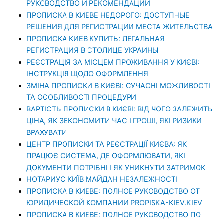
РУКОВОДСТВО И РЕКОМЕНДАЦИИ
ПРОПИСКА В КИЕВЕ НЕДОРОГО: ДОСТУПНЫЕ
РЕШЕНИЯ ДЛЯ РЕГИСТРАЦИИ МЕСТА ЖИТЕЛЬСТВА
ПРОПИСКА КИЕВ КУПИТЬ: ЛЕГАЛЬНАЯ
РЕГИСТРАЦИЯ В СТОЛИЦЕ УКРАИНЫ
РЕЄСТРАЦІЯ ЗА МІСЦЕМ ПРОЖИВАННЯ У КИЄВІ:
ІНСТРУКЦІЯ ЩОДО ОФОРМЛЕННЯ
ЗМІНА ПРОПИСКИ В КИЄВІ: СУЧАСНІ МОЖЛИВОСТІ
ТА ОСОБЛИВОСТІ ПРОЦЕДУРИ
ВАРТІСТЬ ПРОПИСКИ В КИЄВІ: ВІД ЧОГО ЗАЛЕЖИТЬ
ЦІНА, ЯК ЗЕКОНОМИТИ ЧАС І ГРОШІ, ЯКІ РИЗИКИ
ВРАХУВАТИ
ЦЕНТР ПРОПИСКИ ТА РЕЄСТРАЦІЇ КИЄВА: ЯК
ПРАЦЮЄ СИСТЕМА, ДЕ ОФОРМЛЮВАТИ, ЯКІ
ДОКУМЕНТИ ПОТРІБНІ І ЯК УНИКНУТИ ЗАТРИМОК
НОТАРИУС КИЇВ МАЙДАН НЕЗАЛЕЖНОСТІ
ПРОПИСКА В КИЕВЕ: ПОЛНОЕ РУКОВОДСТВО ОТ
ЮРИДИЧЕСКОЙ КОМПАНИИ PROPISKA-KIEV.KIEV
ПРОПИСКА В КИЕВЕ: ПОЛНОЕ РУКОВОДСТВО ПО