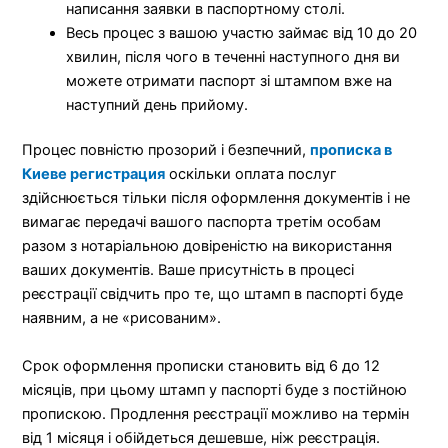
написання заявки в паспортному столі.
Весь процес з вашою участю займає від 10 до 20
хвилин, після чого в теченні наступного дня ви
можете отримати паспорт зі штампом вже на
наступний день прийому.
Процес повністю прозорий і безпечний,
п
рописка в
Киеве регистрация
оскільки оплата послуг
здійснюється тільки після оформлення документів і не
вимагає передачі вашого паспорта третім особам
разом з нотаріальною довіреністю на використання
ваших документів. Ваше присутність в процесі
реєстрації свідчить про те, що штамп в паспорті буде
наявним, а не «рисованим».
Срок оформлення прописки становить від 6 до 12
місяців, при цьому штамп у паспорті буде з постійною
пропискою. Продлення реєстрації можливо на термін
від 1 місяця і обійдеться дешевше, ніж реєстрація.