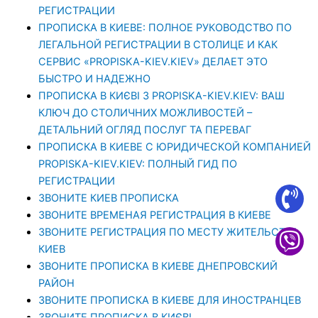
РЕГИСТРАЦИИ
ПРОПИСКА В КИЕВЕ: ПОЛНОЕ РУКОВОДСТВО ПО
ЛЕГАЛЬНОЙ РЕГИСТРАЦИИ В СТОЛИЦЕ И КАК
СЕРВИС «PROPISKA-KIEV.KIEV» ДЕЛАЕТ ЭТО
БЫСТРО И НАДЕЖНО
ПРОПИСКА В КИЄВІ З PROPISKA-KIEV.KIEV: ВАШ
КЛЮЧ ДО СТОЛИЧНИХ МОЖЛИВОСТЕЙ –
ДЕТАЛЬНИЙ ОГЛЯД ПОСЛУГ ТА ПЕРЕВАГ
ПРОПИСКА В КИЕВЕ С ЮРИДИЧЕСКОЙ КОМПАНИЕЙ
PROPISKA-KIEV.KIEV: ПОЛНЫЙ ГИД ПО
РЕГИСТРАЦИИ
ЗВОНИТЕ КИЕВ ПРОПИСКА
ЗВОНИТЕ ВРЕМЕНАЯ РЕГИСТРАЦИЯ В КИЕВЕ
ЗВОНИТЕ РЕГИСТРАЦИЯ ПО МЕСТУ ЖИТЕЛЬСТВА
КИЕВ
ЗВОНИТЕ ПРОПИСКА В КИЕВЕ ДНЕПРОВСКИЙ
РАЙОН
ЗВОНИТЕ ПРОПИСКА В КИЕВЕ ДЛЯ ИНОСТРАНЦЕВ
ЗВОНИТЕ ПРОПИСКА В КИЄВІ