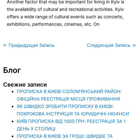
Another factor that may be important for living in Kyiv is
the availability of cultural and recreational activities. Kyiv
offers a wide range of cultural events such as concerts,
exhibitions, performances, cinemas, etc. On
←
Предыдущая Запись
Следующая Запись
→
Блог
Свежие записи
ПРОПИСКА В КИЄВІ СОЛОМ’ЯНСЬКИЙ РАЙОН:
ОФІЦІЙНА РЕЄСТРАЦІЯ МІСЦЯ ПРОЖИВАННЯ
ЯК ШВИДКО ЗРОБИТИ ПРОПИСКУ В КИЄВІ:
ПОКРОКОВА ІНСТРУКЦІЯ ТА ЮРИДИЧНІ НЮАНСИ
КИЇВ ПРОПИСКА ВІД 1000 ГРН: РЕЄСТРАЦІЯ ЗА 1
ДЕНЬ У СТОЛИЦІ
ПРОПИСКА В КИЄВІ ЗА ГРОШІ: ШВИДКЕ ТА