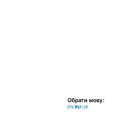
Обрати мову:
EN
RU
UK