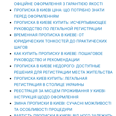
ОФІЦІЙНЕ ОФОРМЛЕННЯ З ГАРАНТІЄЮ ЯКОСТІ
ПРОПИСКА В КИЄВІ ЦІНА: ЩО ПОТРІБНО ЗНАТИ
ПЕРЕД ОФОРМЛЕННЯМ
ПРОПИСКА В КИЕВЕ КУПИТЬ: ИСЧЕРПЫВАЮЩЕЕ
РУКОВОДСТВО ПО ЛЕГАЛЬНОЙ РЕГИСТРАЦИИ
ВРЕМЕННАЯ ПРОПИСКА В КИЕВЕ: ОТ
ЮРИДИЧЕСКИХ ТОНКОСТЕЙ ДО ПРАКТИЧЕСКИХ
ШАГОВ
КАК КУПИТЬ ПРОПИСКУ В КИЕВЕ: ПОШАГОВОЕ
РУКОВОДСТВО И РЕКОМЕНДАЦИИ
ПРОПИСКА В КИЕВЕ НЕДОРОГО: ДОСТУПНЫЕ
РЕШЕНИЯ ДЛЯ РЕГИСТРАЦИИ МЕСТА ЖИТЕЛЬСТВА
ПРОПИСКА КИЕВ КУПИТЬ: ЛЕГАЛЬНАЯ
РЕГИСТРАЦИЯ В СТОЛИЦЕ УКРАИНЫ
РЕЄСТРАЦІЯ ЗА МІСЦЕМ ПРОЖИВАННЯ У КИЄВІ:
ІНСТРУКЦІЯ ЩОДО ОФОРМЛЕННЯ
ЗМІНА ПРОПИСКИ В КИЄВІ: СУЧАСНІ МОЖЛИВОСТІ
ТА ОСОБЛИВОСТІ ПРОЦЕДУРИ
ВАРТІСТЬ ПРОПИСКИ В КИЄВІ: ВІД ЧОГО ЗАЛЕЖИТЬ