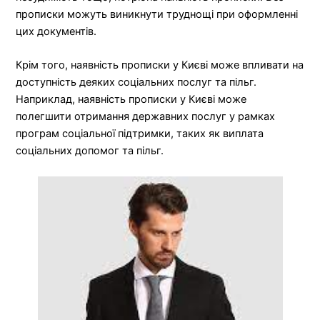
прописки можуть виникнути труднощі при оформленні
цих документів.
Крім того, наявність прописки у Києві може впливати на
доступність деяких соціальних послуг та пільг.
Наприклад, наявність прописки у Києві може
полегшити отримання державних послуг у рамках
програм соціальної підтримки, таких як виплата
соціальних допомог та пільг.