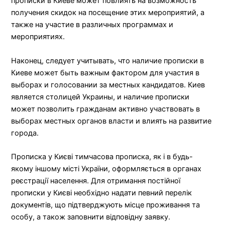
прописки в Киеве может повлиять на возможность
получения скидок на посещение этих мероприятий, а
также на участие в различных программах и
мероприятиях.
Наконец, следует учитывать, что наличие прописки в
Киеве может быть важным фактором для участия в
выборах и голосовании за местных кандидатов. Киев
является столицей Украины, и наличие прописки
может позволить гражданам активно участвовать в
выборах местных органов власти и влиять на развитие
города.
Прописка у Києві тимчасова прописка, як і в будь-
якому іншому місті України, оформляється в органах
реєстрації населення. Для отримання постійної
прописки у Києві необхідно надати певний перелік
документів, що підтверджують місце проживання та
особу, а також заповнити відповідну заявку.