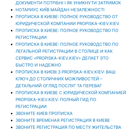
ДОКУМЕНТИ ПОТРІБНІ І ЯК УНИКНУТИ ЗАТРИМОК
НОТАРИУС КИЇВ МАЙДАН НЕЗАЛЕЖНОСТІ
ПРОПИСКА В КИЕВЕ: ПОЛНОЕ РУКОВОДСТВО ОТ
ЮРИДИЧЕСКОЙ КОМПАНИИ PROPISKA-KIEV.KIEV
ПРОПИСКА В КИЕВЕ: ПОЛНОЕ РУКОВОДСТВО ПО
РЕГИСТРАЦИИ
ПРОПИСКА В КИЕВЕ: ПОЛНОЕ РУКОВОДСТВО ПО
ЛЕГАЛЬНОЙ РЕГИСТРАЦИИ В СТОЛИЦЕ И КАК
СЕРВИС «PROPISKA-KIEV.KIEV» ДЕЛАЕТ ЭТО
БЫСТРО И НАДЕЖНО
ПРОПИСКА В КИЄВІ З PROPISKA-KIEV.KIEV: ВАШ
КЛЮЧ ДО СТОЛИЧНИХ МОЖЛИВОСТЕЙ –
ДЕТАЛЬНИЙ ОГЛЯД ПОСЛУГ ТА ПЕРЕВАГ
ПРОПИСКА В КИЕВЕ С ЮРИДИЧЕСКОЙ КОМПАНИЕЙ
PROPISKA-KIEV.KIEV: ПОЛНЫЙ ГИД ПО
РЕГИСТРАЦИИ
ЗВОНИТЕ КИЕВ ПРОПИСКА
ЗВОНИТЕ ВРЕМЕНАЯ РЕГИСТРАЦИЯ В КИЕВЕ
ЗВОНИТЕ РЕГИСТРАЦИЯ ПО МЕСТУ ЖИТЕЛЬСТВА