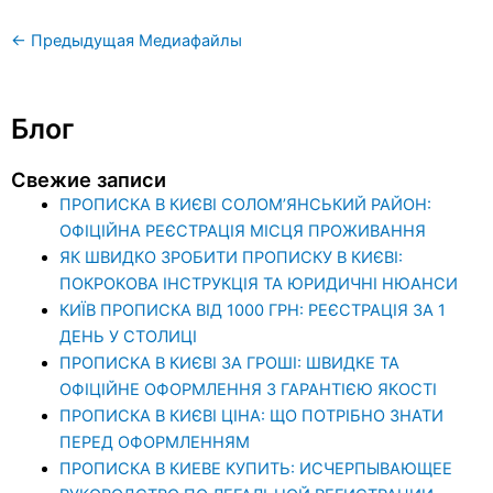
←
Предыдущая Медиафайлы
Блог
Свежие записи
ПРОПИСКА В КИЄВІ СОЛОМ’ЯНСЬКИЙ РАЙОН:
ОФІЦІЙНА РЕЄСТРАЦІЯ МІСЦЯ ПРОЖИВАННЯ
ЯК ШВИДКО ЗРОБИТИ ПРОПИСКУ В КИЄВІ:
ПОКРОКОВА ІНСТРУКЦІЯ ТА ЮРИДИЧНІ НЮАНСИ
КИЇВ ПРОПИСКА ВІД 1000 ГРН: РЕЄСТРАЦІЯ ЗА 1
ДЕНЬ У СТОЛИЦІ
ПРОПИСКА В КИЄВІ ЗА ГРОШІ: ШВИДКЕ ТА
ОФІЦІЙНЕ ОФОРМЛЕННЯ З ГАРАНТІЄЮ ЯКОСТІ
ПРОПИСКА В КИЄВІ ЦІНА: ЩО ПОТРІБНО ЗНАТИ
ПЕРЕД ОФОРМЛЕННЯМ
ПРОПИСКА В КИЕВЕ КУПИТЬ: ИСЧЕРПЫВАЮЩЕЕ