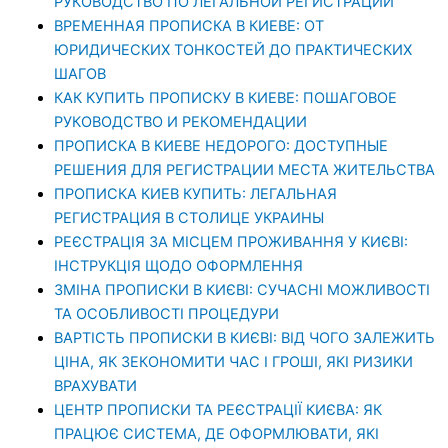
РУКОВОДСТВО ПО ЛЕГАЛЬНОЙ РЕГИСТРАЦИИ
ВРЕМЕННАЯ ПРОПИСКА В КИЕВЕ: ОТ
ЮРИДИЧЕСКИХ ТОНКОСТЕЙ ДО ПРАКТИЧЕСКИХ
ШАГОВ
КАК КУПИТЬ ПРОПИСКУ В КИЕВЕ: ПОШАГОВОЕ
РУКОВОДСТВО И РЕКОМЕНДАЦИИ
ПРОПИСКА В КИЕВЕ НЕДОРОГО: ДОСТУПНЫЕ
РЕШЕНИЯ ДЛЯ РЕГИСТРАЦИИ МЕСТА ЖИТЕЛЬСТВА
ПРОПИСКА КИЕВ КУПИТЬ: ЛЕГАЛЬНАЯ
РЕГИСТРАЦИЯ В СТОЛИЦЕ УКРАИНЫ
РЕЄСТРАЦІЯ ЗА МІСЦЕМ ПРОЖИВАННЯ У КИЄВІ:
ІНСТРУКЦІЯ ЩОДО ОФОРМЛЕННЯ
ЗМІНА ПРОПИСКИ В КИЄВІ: СУЧАСНІ МОЖЛИВОСТІ
ТА ОСОБЛИВОСТІ ПРОЦЕДУРИ
ВАРТІСТЬ ПРОПИСКИ В КИЄВІ: ВІД ЧОГО ЗАЛЕЖИТЬ
ЦІНА, ЯК ЗЕКОНОМИТИ ЧАС І ГРОШІ, ЯКІ РИЗИКИ
ВРАХУВАТИ
ЦЕНТР ПРОПИСКИ ТА РЕЄСТРАЦІЇ КИЄВА: ЯК
ПРАЦЮЄ СИСТЕМА, ДЕ ОФОРМЛЮВАТИ, ЯКІ