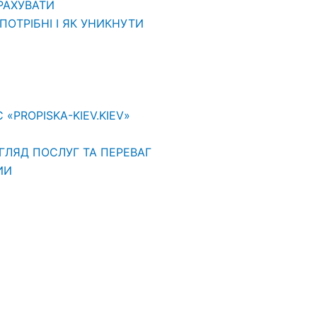
ВРАХУВАТИ
ОТРІБНІ І ЯК УНИКНУТИ
PROPISKA-KIEV.KIEV»
ГЛЯД ПОСЛУГ ТА ПЕРЕВАГ
ИИ