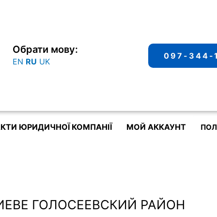
Обрати мову:
097-344-
EN
RU
UK
КТИ ЮРИДИЧНОЇ КОМПАНІЇ
МОЙ АККАУНТ
ПОЛ
ИЕВЕ ГОЛОСЕЕВСКИЙ РАЙОН