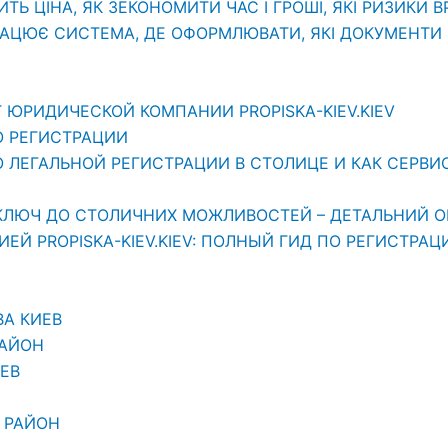
ИТЬ ЦІНА, ЯК ЗЕКОНОМИТИ ЧАС І ГРОШІ, ЯКІ РИЗИКИ 
РАЦЮЄ СИСТЕМА, ДЕ ОФОРМЛЮВАТИ, ЯКІ ДОКУМЕНТИ П
 ЮРИДИЧЕСКОЙ КОМПАНИИ PROPISKA-KIEV.KIEV
О РЕГИСТРАЦИИ
ЛЕГАЛЬНОЙ РЕГИСТРАЦИИ В СТОЛИЦЕ И КАК СЕРВИС «
АШ КЛЮЧ ДО СТОЛИЧНИХ МОЖЛИВОСТЕЙ – ДЕТАЛЬНИЙ О
Й PROPISKA-KIEV.KIEV: ПОЛНЫЙ ГИД ПО РЕГИСТРАЦ
ВА КИЕВ
РАЙОН
ЕВ
 РАЙОН