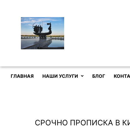
Перейти
к
содержимому
ГЛАВНАЯ
НАШИ УСЛУГИ
БЛОГ
КОНТА
СРОЧНО ПРОПИСКА В К