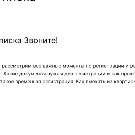
писка Звоните!
ы рассмотрим все важные моменты по регистрации и рег
т. Какие документы нужны для регистрации и как прох
такое временная регистрация. Как выехать из квартир