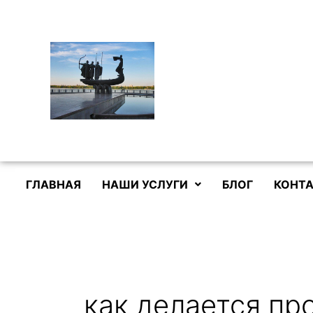
Перейти
к
содержимому
ГЛАВНАЯ
НАШИ УСЛУГИ
БЛОГ
КОНТА
как делается пр