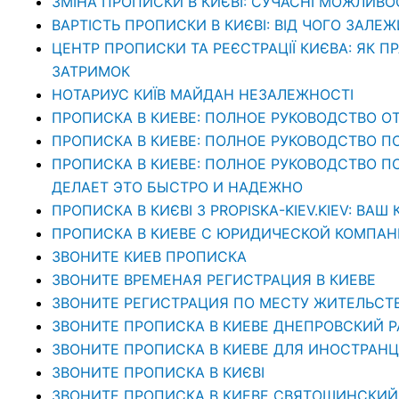
ЗМІНА ПРОПИСКИ В КИЄВІ: СУЧАСНІ МОЖЛИВО
ВАРТІСТЬ ПРОПИСКИ В КИЄВІ: ВІД ЧОГО ЗАЛЕЖ
ЦЕНТР ПРОПИСКИ ТА РЕЄСТРАЦІЇ КИЄВА: ЯК П
ЗАТРИМОК
НОТАРИУС КИЇВ МАЙДАН НЕЗАЛЕЖНОСТІ
ПРОПИСКА В КИЕВЕ: ПОЛНОЕ РУКОВОДСТВО ОТ
ПРОПИСКА В КИЕВЕ: ПОЛНОЕ РУКОВОДСТВО П
ПРОПИСКА В КИЕВЕ: ПОЛНОЕ РУКОВОДСТВО ПО 
ДЕЛАЕТ ЭТО БЫСТРО И НАДЕЖНО
ПРОПИСКА В КИЄВІ З PROPISKA-KIEV.KIEV: В
ПРОПИСКА В КИЕВЕ С ЮРИДИЧЕСКОЙ КОМПАНИЕ
ЗВОНИТЕ КИЕВ ПРОПИСКА
ЗВОНИТЕ ВРЕМЕНАЯ РЕГИСТРАЦИЯ В КИЕВЕ
ЗВОНИТЕ РЕГИСТРАЦИЯ ПО МЕСТУ ЖИТЕЛЬСТ
ЗВОНИТЕ ПРОПИСКА В КИЕВЕ ДНЕПРОВСКИЙ 
ЗВОНИТЕ ПРОПИСКА В КИЕВЕ ДЛЯ ИНОСТРАНЦ
ЗВОНИТЕ ПРОПИСКА В КИЄВІ
ЗВОНИТЕ ПРОПИСКА В КИЕВЕ СВЯТОШИНСКИЙ