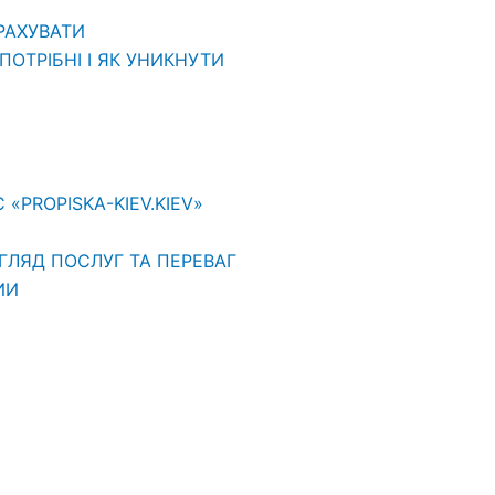
ВРАХУВАТИ
ОТРІБНІ І ЯК УНИКНУТИ
PROPISKA-KIEV.KIEV»
ГЛЯД ПОСЛУГ ТА ПЕРЕВАГ
ИИ