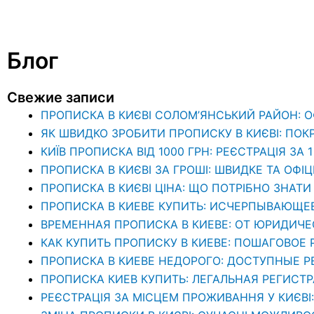
Блог
Свежие записи
ПРОПИСКА В КИЄВІ СОЛОМ’ЯНСЬКИЙ РАЙОН: 
ЯК ШВИДКО ЗРОБИТИ ПРОПИСКУ В КИЄВІ: ПОК
КИЇВ ПРОПИСКА ВІД 1000 ГРН: РЕЄСТРАЦІЯ ЗА 
ПРОПИСКА В КИЄВІ ЗА ГРОШІ: ШВИДКЕ ТА ОФІ
ПРОПИСКА В КИЄВІ ЦІНА: ЩО ПОТРІБНО ЗНА
ПРОПИСКА В КИЕВЕ КУПИТЬ: ИСЧЕРПЫВАЮЩЕ
ВРЕМЕННАЯ ПРОПИСКА В КИЕВЕ: ОТ ЮРИДИЧ
КАК КУПИТЬ ПРОПИСКУ В КИЕВЕ: ПОШАГОВОЕ
ПРОПИСКА В КИЕВЕ НЕДОРОГО: ДОСТУПНЫЕ 
ПРОПИСКА КИЕВ КУПИТЬ: ЛЕГАЛЬНАЯ РЕГИСТ
РЕЄСТРАЦІЯ ЗА МІСЦЕМ ПРОЖИВАННЯ У КИЄВІ