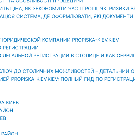
СТІ ТА ОСОБЛИВОСТІ ПРОЦЕДУРИ
ИТЬ ЦІНА, ЯК ЗЕКОНОМИТИ ЧАС І ГРОШІ, ЯКІ РИЗИКИ 
РАЦЮЄ СИСТЕМА, ДЕ ОФОРМЛЮВАТИ, ЯКІ ДОКУМЕНТИ П
 ЮРИДИЧЕСКОЙ КОМПАНИИ PROPISKA-KIEV.KIEV
О РЕГИСТРАЦИИ
ЛЕГАЛЬНОЙ РЕГИСТРАЦИИ В СТОЛИЦЕ И КАК СЕРВИС «
АШ КЛЮЧ ДО СТОЛИЧНИХ МОЖЛИВОСТЕЙ – ДЕТАЛЬНИЙ О
Й PROPISKA-KIEV.KIEV: ПОЛНЫЙ ГИД ПО РЕГИСТРАЦ
ВА КИЕВ
РАЙОН
ЕВ
 РАЙОН