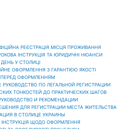
ОФІЦІЙНА РЕЄСТРАЦІЯ МІСЦЯ ПРОЖИВАННЯ
РОКОВА ІНСТРУКЦІЯ ТА ЮРИДИЧНІ НЮАНСИ
1 ДЕНЬ У СТОЛИЦІ
ЦІЙНЕ ОФОРМЛЕННЯ З ГАРАНТІЄЮ ЯКОСТІ
ТИ ПЕРЕД ОФОРМЛЕННЯМ
Е РУКОВОДСТВО ПО ЛЕГАЛЬНОЙ РЕГИСТРАЦИИ
ЕСКИХ ТОНКОСТЕЙ ДО ПРАКТИЧЕСКИХ ШАГОВ
 РУКОВОДСТВО И РЕКОМЕНДАЦИИ
РЕШЕНИЯ ДЛЯ РЕГИСТРАЦИИ МЕСТА ЖИТЕЛЬСТВА
РАЦИЯ В СТОЛИЦЕ УКРАИНЫ
: ІНСТРУКЦІЯ ЩОДО ОФОРМЛЕННЯ