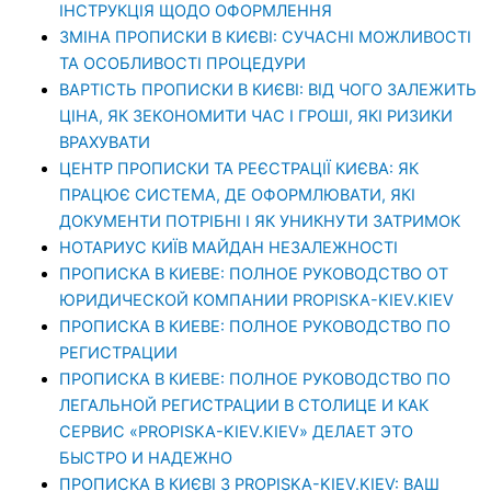
ІНСТРУКЦІЯ ЩОДО ОФОРМЛЕННЯ
ЗМІНА ПРОПИСКИ В КИЄВІ: СУЧАСНІ МОЖЛИВОСТІ
ТА ОСОБЛИВОСТІ ПРОЦЕДУРИ
ВАРТІСТЬ ПРОПИСКИ В КИЄВІ: ВІД ЧОГО ЗАЛЕЖИТЬ
ЦІНА, ЯК ЗЕКОНОМИТИ ЧАС І ГРОШІ, ЯКІ РИЗИКИ
ВРАХУВАТИ
ЦЕНТР ПРОПИСКИ ТА РЕЄСТРАЦІЇ КИЄВА: ЯК
ПРАЦЮЄ СИСТЕМА, ДЕ ОФОРМЛЮВАТИ, ЯКІ
ДОКУМЕНТИ ПОТРІБНІ І ЯК УНИКНУТИ ЗАТРИМОК
НОТАРИУС КИЇВ МАЙДАН НЕЗАЛЕЖНОСТІ
ПРОПИСКА В КИЕВЕ: ПОЛНОЕ РУКОВОДСТВО ОТ
ЮРИДИЧЕСКОЙ КОМПАНИИ PROPISKA-KIEV.KIEV
ПРОПИСКА В КИЕВЕ: ПОЛНОЕ РУКОВОДСТВО ПО
РЕГИСТРАЦИИ
ПРОПИСКА В КИЕВЕ: ПОЛНОЕ РУКОВОДСТВО ПО
ЛЕГАЛЬНОЙ РЕГИСТРАЦИИ В СТОЛИЦЕ И КАК
СЕРВИС «PROPISKA-KIEV.KIEV» ДЕЛАЕТ ЭТО
БЫСТРО И НАДЕЖНО
ПРОПИСКА В КИЄВІ З PROPISKA-KIEV.KIEV: ВАШ