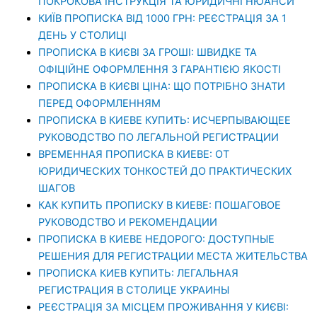
ПОКРОКОВА ІНСТРУКЦІЯ ТА ЮРИДИЧНІ НЮАНСИ
КИЇВ ПРОПИСКА ВІД 1000 ГРН: РЕЄСТРАЦІЯ ЗА 1
ДЕНЬ У СТОЛИЦІ
ПРОПИСКА В КИЄВІ ЗА ГРОШІ: ШВИДКЕ ТА
ОФІЦІЙНЕ ОФОРМЛЕННЯ З ГАРАНТІЄЮ ЯКОСТІ
ПРОПИСКА В КИЄВІ ЦІНА: ЩО ПОТРІБНО ЗНАТИ
ПЕРЕД ОФОРМЛЕННЯМ
ПРОПИСКА В КИЕВЕ КУПИТЬ: ИСЧЕРПЫВАЮЩЕЕ
РУКОВОДСТВО ПО ЛЕГАЛЬНОЙ РЕГИСТРАЦИИ
ВРЕМЕННАЯ ПРОПИСКА В КИЕВЕ: ОТ
ЮРИДИЧЕСКИХ ТОНКОСТЕЙ ДО ПРАКТИЧЕСКИХ
ШАГОВ
КАК КУПИТЬ ПРОПИСКУ В КИЕВЕ: ПОШАГОВОЕ
РУКОВОДСТВО И РЕКОМЕНДАЦИИ
ПРОПИСКА В КИЕВЕ НЕДОРОГО: ДОСТУПНЫЕ
РЕШЕНИЯ ДЛЯ РЕГИСТРАЦИИ МЕСТА ЖИТЕЛЬСТВА
ПРОПИСКА КИЕВ КУПИТЬ: ЛЕГАЛЬНАЯ
РЕГИСТРАЦИЯ В СТОЛИЦЕ УКРАИНЫ
РЕЄСТРАЦІЯ ЗА МІСЦЕМ ПРОЖИВАННЯ У КИЄВІ: