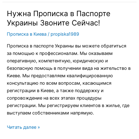
Нужна Прописка в Паспорте
Нужна
Прописка
Украины Звоните Сейчас!
в
Прописка в Киева
/
propiska1989
Паспорте
Украины
Прописка в паспорте Украины вы можете обратиться
Звоните
за помощью к профессионалам. Мы оказываем
Сейчас!
оперативную, компетентную, юридическую и
безопасную помощь в получении вида на жительство в
Киеве. Мы предоставляем квалифицированную
консультацию по всем вопросам, касающимся
регистрации в Киеве, а также поддержку и
сопровождение на всех этапах процедуры
регистрации. Мы регистрируем клиентов в жилье, где
выступаем собственниками напрямую.
Читать далее »