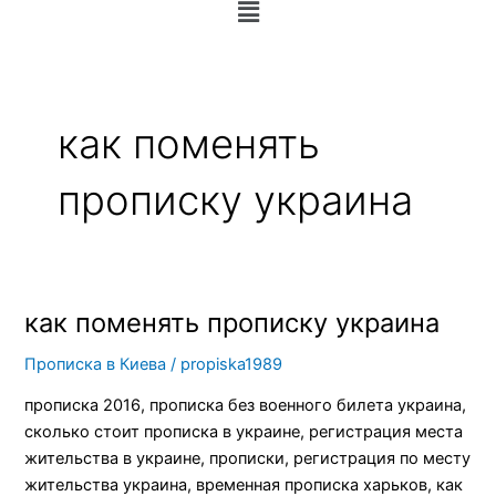
Меню
как поменять
прописку украина
как поменять прописку украина
как
поменять
Прописка в Киева
/
propiska1989
прописку
украина
прописка 2016, прописка без военного билета украина,
сколько стоит прописка в украине, регистрация места
жительства в украине, прописки, регистрация по месту
жительства украина, временная прописка харьков, как