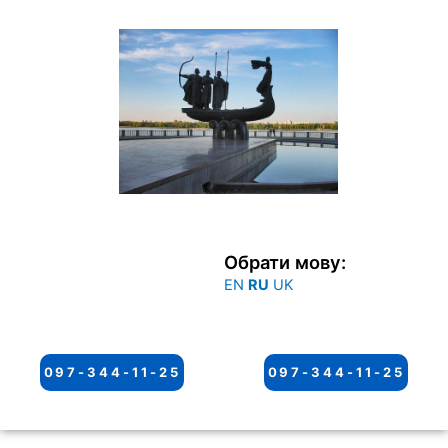
Перейти
к
содержимому
Обрати мову:
EN
RU
UK
097-344-11-25
097-344-11-25