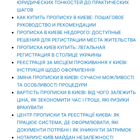
ЮРИДИЧЕСКИХ ТОНКОСТЕЙ ДО ПРАКТИЧЕСКИХ
ШАГОВ
КАК КУПИТЬ ПРОПИСКУ В КИЕВЕ: ПОШАГОВОЕ
РУКОВОДСТВО И РЕКОМЕНДАЦИИ
ПРОПИСКА В КИЕВЕ НЕДОРОГО: ДОСТУПНЫЕ
РЕШЕНИЯ ДЛЯ РЕГИСТРАЦИИ МЕСТА ЖИТЕЛЬСТВА
ПРОПИСКА КИЕВ КУПИТЬ: ЛЕГАЛЬНАЯ
РЕГИСТРАЦИЯ В СТОЛИЦЕ УКРАИНЫ
РЕЄСТРАЦІЯ ЗА МІСЦЕМ ПРОЖИВАННЯ У КИЄВІ:
ІНСТРУКЦІЯ ЩОДО ОФОРМЛЕННЯ
ЗМІНА ПРОПИСКИ В КИЄВІ: СУЧАСНІ МОЖЛИВОСТІ
ТА ОСОБЛИВОСТІ ПРОЦЕДУРИ
ВАРТІСТЬ ПРОПИСКИ В КИЄВІ: ВІД ЧОГО ЗАЛЕЖИТЬ
ЦІНА, ЯК ЗЕКОНОМИТИ ЧАС І ГРОШІ, ЯКІ РИЗИКИ
ВРАХУВАТИ
ЦЕНТР ПРОПИСКИ ТА РЕЄСТРАЦІЇ КИЄВА: ЯК
ПРАЦЮЄ СИСТЕМА, ДЕ ОФОРМЛЮВАТИ, ЯКІ
ДОКУМЕНТИ ПОТРІБНІ І ЯК УНИКНУТИ ЗАТРИМОК
НОТАРИУС КИЇВ МАЙДАН НЕЗАЛЕЖНОСТІ