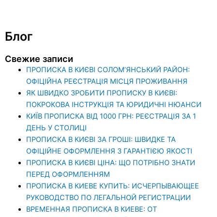
Блог
Свежие записи
ПРОПИСКА В КИЄВІ СОЛОМ’ЯНСЬКИЙ РАЙОН:
ОФІЦІЙНА РЕЄСТРАЦІЯ МІСЦЯ ПРОЖИВАННЯ
ЯК ШВИДКО ЗРОБИТИ ПРОПИСКУ В КИЄВІ:
ПОКРОКОВА ІНСТРУКЦІЯ ТА ЮРИДИЧНІ НЮАНСИ
КИЇВ ПРОПИСКА ВІД 1000 ГРН: РЕЄСТРАЦІЯ ЗА 1
ДЕНЬ У СТОЛИЦІ
ПРОПИСКА В КИЄВІ ЗА ГРОШІ: ШВИДКЕ ТА
ОФІЦІЙНЕ ОФОРМЛЕННЯ З ГАРАНТІЄЮ ЯКОСТІ
ПРОПИСКА В КИЄВІ ЦІНА: ЩО ПОТРІБНО ЗНАТИ
ПЕРЕД ОФОРМЛЕННЯМ
ПРОПИСКА В КИЕВЕ КУПИТЬ: ИСЧЕРПЫВАЮЩЕЕ
РУКОВОДСТВО ПО ЛЕГАЛЬНОЙ РЕГИСТРАЦИИ
ВРЕМЕННАЯ ПРОПИСКА В КИЕВЕ: ОТ