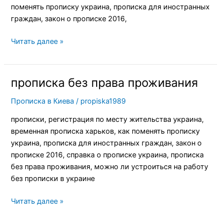
поменять прописку украина, прописка для иностранных
граждан, закон о прописке 2016,
Читать далее »
прописка без права проживания
прописка
без
Прописка в Киева
/
propiska1989
права
проживания
прописки, регистрация по месту жительства украина,
временная прописка харьков, как поменять прописку
украина, прописка для иностранных граждан, закон о
прописке 2016, справка о прописке украина, прописка
без права проживания, можно ли устроиться на работу
без прописки в украине
Читать далее »