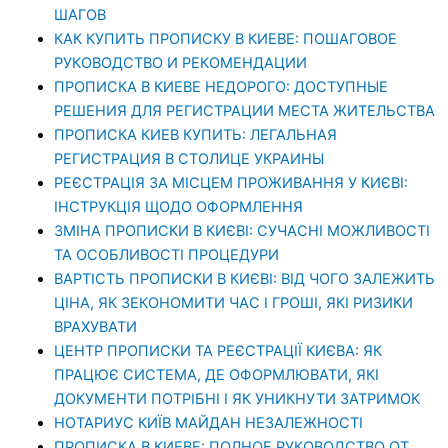
ШАГОВ
КАК КУПИТЬ ПРОПИСКУ В КИЕВЕ: ПОШАГОВОЕ
РУКОВОДСТВО И РЕКОМЕНДАЦИИ
ПРОПИСКА В КИЕВЕ НЕДОРОГО: ДОСТУПНЫЕ
РЕШЕНИЯ ДЛЯ РЕГИСТРАЦИИ МЕСТА ЖИТЕЛЬСТВА
ПРОПИСКА КИЕВ КУПИТЬ: ЛЕГАЛЬНАЯ
РЕГИСТРАЦИЯ В СТОЛИЦЕ УКРАИНЫ
РЕЄСТРАЦІЯ ЗА МІСЦЕМ ПРОЖИВАННЯ У КИЄВІ:
ІНСТРУКЦІЯ ЩОДО ОФОРМЛЕННЯ
ЗМІНА ПРОПИСКИ В КИЄВІ: СУЧАСНІ МОЖЛИВОСТІ
ТА ОСОБЛИВОСТІ ПРОЦЕДУРИ
ВАРТІСТЬ ПРОПИСКИ В КИЄВІ: ВІД ЧОГО ЗАЛЕЖИТЬ
ЦІНА, ЯК ЗЕКОНОМИТИ ЧАС І ГРОШІ, ЯКІ РИЗИКИ
ВРАХУВАТИ
ЦЕНТР ПРОПИСКИ ТА РЕЄСТРАЦІЇ КИЄВА: ЯК
ПРАЦЮЄ СИСТЕМА, ДЕ ОФОРМЛЮВАТИ, ЯКІ
ДОКУМЕНТИ ПОТРІБНІ І ЯК УНИКНУТИ ЗАТРИМОК
НОТАРИУС КИЇВ МАЙДАН НЕЗАЛЕЖНОСТІ
ПРОПИСКА В КИЕВЕ: ПОЛНОЕ РУКОВОДСТВО ОТ