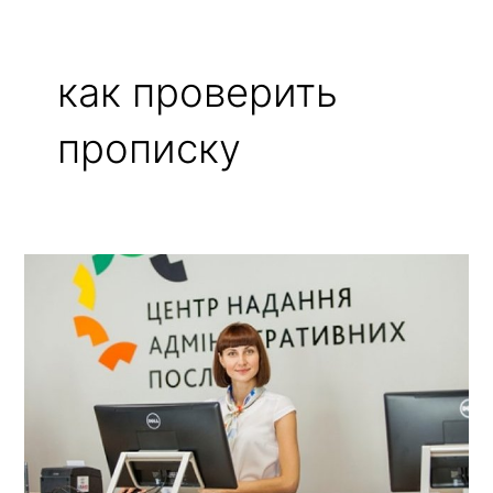
как проверить
прописку
Ищете
Сайт
Прописки
Украина
Кликайте!