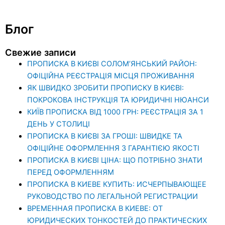
Блог
Свежие записи
ПРОПИСКА В КИЄВІ СОЛОМ’ЯНСЬКИЙ РАЙОН:
ОФІЦІЙНА РЕЄСТРАЦІЯ МІСЦЯ ПРОЖИВАННЯ
ЯК ШВИДКО ЗРОБИТИ ПРОПИСКУ В КИЄВІ:
ПОКРОКОВА ІНСТРУКЦІЯ ТА ЮРИДИЧНІ НЮАНСИ
КИЇВ ПРОПИСКА ВІД 1000 ГРН: РЕЄСТРАЦІЯ ЗА 1
ДЕНЬ У СТОЛИЦІ
ПРОПИСКА В КИЄВІ ЗА ГРОШІ: ШВИДКЕ ТА
ОФІЦІЙНЕ ОФОРМЛЕННЯ З ГАРАНТІЄЮ ЯКОСТІ
ПРОПИСКА В КИЄВІ ЦІНА: ЩО ПОТРІБНО ЗНАТИ
ПЕРЕД ОФОРМЛЕННЯМ
ПРОПИСКА В КИЕВЕ КУПИТЬ: ИСЧЕРПЫВАЮЩЕЕ
РУКОВОДСТВО ПО ЛЕГАЛЬНОЙ РЕГИСТРАЦИИ
ВРЕМЕННАЯ ПРОПИСКА В КИЕВЕ: ОТ
ЮРИДИЧЕСКИХ ТОНКОСТЕЙ ДО ПРАКТИЧЕСКИХ