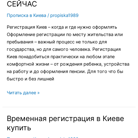
Киев
СЕЙЧАС
Звоните
Прописка в Киева
/
propiska1989
СЕЙЧАС
Регистрация Киев – когда и где нужно оформлять
Оформление регистрации по месту жительства или
пребывания – важный процесс не только для
государства, но для самого человека. Регистрация
Киев понадобиться практически на любом этапе
комфортной жизни – от рождения ребенка, устройства
на работу и до оформления пенсии. Для того что бы
быстро и без лишней
Читать далее »
Временная регистрация в Киеве
Временная
регистрация
купить
в