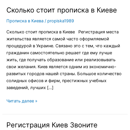
Сколько стоит прописка в Киеве
Сколько
стоит
Прописка в Киева
/
propiska1989
прописка
в
Сколько стоит прописка в Киеве Регистрация места
Киеве
жительства является самой часто оформляемой
процедурой в Украине. Связано это с тем, что каждый
гражданин самостоятельно решает где ему лучше
жить, где получать образование или реализовывать
свои желания. Киев является одним из экономично-
развитых городов нашей страны. Большое количество
солидных офисов и фирм, престижных учебных
заведений, лучших […]
Читать далее »
Регистрация Киев Звоните
Регистрация