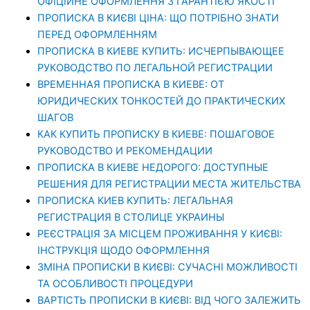
ОФІЦІЙНЕ ОФОРМЛЕННЯ З ГАРАНТІЄЮ ЯКОСТІ
ПРОПИСКА В КИЄВІ ЦІНА: ЩО ПОТРІБНО ЗНАТИ
ПЕРЕД ОФОРМЛЕННЯМ
ПРОПИСКА В КИЕВЕ КУПИТЬ: ИСЧЕРПЫВАЮЩЕЕ
РУКОВОДСТВО ПО ЛЕГАЛЬНОЙ РЕГИСТРАЦИИ
ВРЕМЕННАЯ ПРОПИСКА В КИЕВЕ: ОТ
ЮРИДИЧЕСКИХ ТОНКОСТЕЙ ДО ПРАКТИЧЕСКИХ
ШАГОВ
КАК КУПИТЬ ПРОПИСКУ В КИЕВЕ: ПОШАГОВОЕ
РУКОВОДСТВО И РЕКОМЕНДАЦИИ
ПРОПИСКА В КИЕВЕ НЕДОРОГО: ДОСТУПНЫЕ
РЕШЕНИЯ ДЛЯ РЕГИСТРАЦИИ МЕСТА ЖИТЕЛЬСТВА
ПРОПИСКА КИЕВ КУПИТЬ: ЛЕГАЛЬНАЯ
РЕГИСТРАЦИЯ В СТОЛИЦЕ УКРАИНЫ
РЕЄСТРАЦІЯ ЗА МІСЦЕМ ПРОЖИВАННЯ У КИЄВІ:
ІНСТРУКЦІЯ ЩОДО ОФОРМЛЕННЯ
ЗМІНА ПРОПИСКИ В КИЄВІ: СУЧАСНІ МОЖЛИВОСТІ
ТА ОСОБЛИВОСТІ ПРОЦЕДУРИ
ВАРТІСТЬ ПРОПИСКИ В КИЄВІ: ВІД ЧОГО ЗАЛЕЖИТЬ