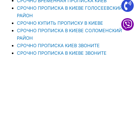
СРОЧНО ВРЕМЕННАЯ ПРОПИСКА КИЕВ
СРОЧНО ПРОПИСКА В КИЕВЕ ГОЛОСЕЕВСКИЙ
РАЙОН
СРОЧНО КУПИТЬ ПРОПИСКУ В КИЕВЕ
CРОЧНО ПРОПИСКА В КИЕВЕ СОЛОМЕНСКИЙ
РАЙОН
СРОЧНО ПРОПИСКА КИЕВ ЗВОНИТЕ
СРОЧНО ПРОПИСКА В КИЕВЕ ЗВОНИТЕ
ОФОРМЛЕНИЕ ПРОПИСКИ КИЕВ СРОЧНО
ОФОРМИТЬ ПРОПИСКУ В КИЕВЕ
ПРОПИСКА В КИЕВЕ ОФОРМИТЬ
СТОИМОСТЬ ПРОПИСКИ В КИЕВЕ
ПРОПИСКА В КИЕВЕ НЕДОРОГО
ОФОРМЛЕНИЕ ПРОПИСКИ КИЕВ
ПОСТОЯННАЯ ПРОПИСКА В КИЕВЕ
ПРОПИСКА В КИЕВЕ РЕГИСТРАЦИЯ МЕСТА
ЖИТЕЛЬСТВА
ПРОПИСКА В КИЕВЕ. ПРОПИСАТЬСЯ В КИЕВЕ ОТ
1000 ГРН