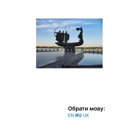
Перейти
к
содержимому
Обрати мову:
EN
RU
UK