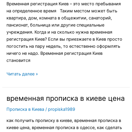
Временная регистрация Киев – это место пребывания
на определенное время Таким местом может быть
квартира, дом, комната в общежитии, санаторий,
пансионат, больница или другие специальные
учреждения. Когда и на сколько нужна временная
регистрация Киев? Если вы приезжаете в Киев просто
погостить на пару недель, то естественно оформлять
ничего не надо. Временная регистрация Киев
становится
Читать далее »
временная прописка в киеве цена
временная
прописка
Прописка в Киева
/
propiska1989
в
киеве
как получить прописку в киеве, временная прописка в
цена
киеве цена, временная прописка в одессе, как сделать