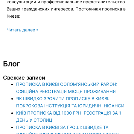
консультации и профессиональное представительство
Ваших гражданских интересов. Постоянная прописка в
Киеве:
Читать далее »
Блог
Свежие записи
ПРОПИСКА В КИЄВІ СОЛОМ’ЯНСЬКИЙ РАЙОН:
ОФІЦІЙНА РЕЄСТРАЦІЯ МІСЦЯ ПРОЖИВАННЯ
ЯК ШВИДКО ЗРОБИТИ ПРОПИСКУ В КИЄВІ:
ПОКРОКОВА ІНСТРУКЦІЯ ТА ЮРИДИЧНІ НЮАНСИ
КИЇВ ПРОПИСКА ВІД 1000 ГРН: РЕЄСТРАЦІЯ ЗА 1
ДЕНЬ У СТОЛИЦІ
ПРОПИСКА В КИЄВІ ЗА ГРОШІ: ШВИДКЕ ТА