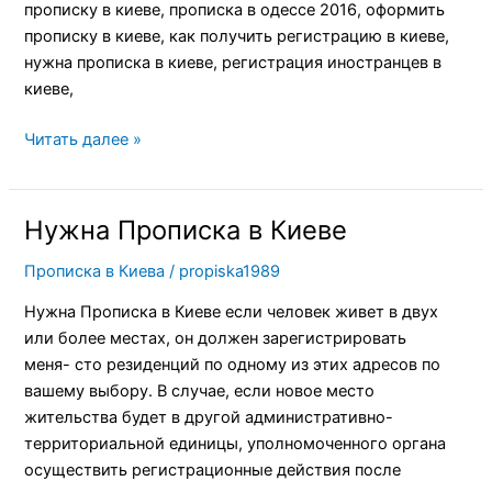
прописку в киеве, прописка в одессе 2016, оформить
прописку в киеве, как получить регистрацию в киеве,
нужна прописка в киеве, регистрация иностранцев в
киеве,
Читать далее »
Нужна Прописка в Киеве
Нужна
Прописка
Прописка в Киева
/
propiska1989
в
Киеве
Нужна Прописка в Киеве если человек живет в двух
или более местах, он должен зарегистрировать
меня- сто резиденций по одному из этих адресов по
вашему выбору. В случае, если новое место
жительства будет в другой административно-
территориальной единицы, уполномоченного органа
осуществить регистрационные действия после