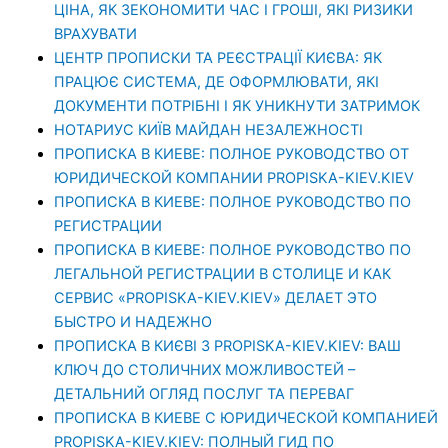
ЦІНА, ЯК ЗЕКОНОМИТИ ЧАС І ГРОШІ, ЯКІ РИЗИКИ
ВРАХУВАТИ
ЦЕНТР ПРОПИСКИ ТА РЕЄСТРАЦІЇ КИЄВА: ЯК
ПРАЦЮЄ СИСТЕМА, ДЕ ОФОРМЛЮВАТИ, ЯКІ
ДОКУМЕНТИ ПОТРІБНІ І ЯК УНИКНУТИ ЗАТРИМОК
НОТАРИУС КИЇВ МАЙДАН НЕЗАЛЕЖНОСТІ
ПРОПИСКА В КИЕВЕ: ПОЛНОЕ РУКОВОДСТВО ОТ
ЮРИДИЧЕСКОЙ КОМПАНИИ PROPISKA-KIEV.KIEV
ПРОПИСКА В КИЕВЕ: ПОЛНОЕ РУКОВОДСТВО ПО
РЕГИСТРАЦИИ
ПРОПИСКА В КИЕВЕ: ПОЛНОЕ РУКОВОДСТВО ПО
ЛЕГАЛЬНОЙ РЕГИСТРАЦИИ В СТОЛИЦЕ И КАК
СЕРВИС «PROPISKA-KIEV.KIEV» ДЕЛАЕТ ЭТО
БЫСТРО И НАДЕЖНО
ПРОПИСКА В КИЄВІ З PROPISKA-KIEV.KIEV: ВАШ
КЛЮЧ ДО СТОЛИЧНИХ МОЖЛИВОСТЕЙ –
ДЕТАЛЬНИЙ ОГЛЯД ПОСЛУГ ТА ПЕРЕВАГ
ПРОПИСКА В КИЕВЕ С ЮРИДИЧЕСКОЙ КОМПАНИЕЙ
PROPISKA-KIEV.KIEV: ПОЛНЫЙ ГИД ПО