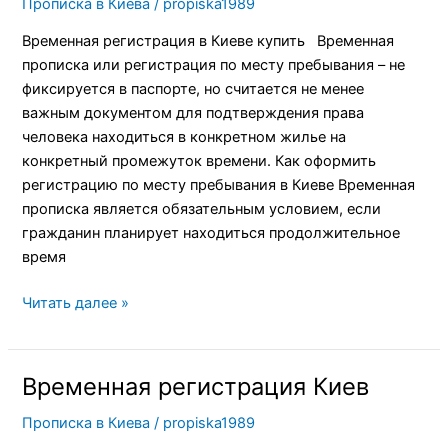
Прописка в Киева
/
propiska1989
Киеве
купить
Временная регистрация в Киеве купить Временная
прописка или регистрация по месту пребывания – не
фиксируется в паспорте, но считается не менее
важным документом для подтверждения права
человека находиться в конкретном жилье на
конкретный промежуток времени. Как оформить
регистрацию по месту пребывания в Киеве Временная
прописка является обязательным условием, если
гражданин планирует находиться продолжительное
время
Читать далее »
Временная регистрация Киев
Временная
регистрация
Прописка в Киева
/
propiska1989
Киев