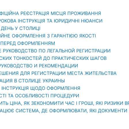
ОФІЦІЙНА РЕЄСТРАЦІЯ МІСЦЯ ПРОЖИВАННЯ
РОКОВА ІНСТРУКЦІЯ ТА ЮРИДИЧНІ НЮАНСИ
1 ДЕНЬ У СТОЛИЦІ
ЦІЙНЕ ОФОРМЛЕННЯ З ГАРАНТІЄЮ ЯКОСТІ
ТИ ПЕРЕД ОФОРМЛЕННЯМ
Е РУКОВОДСТВО ПО ЛЕГАЛЬНОЙ РЕГИСТРАЦИИ
ЕСКИХ ТОНКОСТЕЙ ДО ПРАКТИЧЕСКИХ ШАГОВ
 РУКОВОДСТВО И РЕКОМЕНДАЦИИ
РЕШЕНИЯ ДЛЯ РЕГИСТРАЦИИ МЕСТА ЖИТЕЛЬСТВА
РАЦИЯ В СТОЛИЦЕ УКРАИНЫ
: ІНСТРУКЦІЯ ЩОДО ОФОРМЛЕННЯ
СТІ ТА ОСОБЛИВОСТІ ПРОЦЕДУРИ
ИТЬ ЦІНА, ЯК ЗЕКОНОМИТИ ЧАС І ГРОШІ, ЯКІ РИЗИКИ 
РАЦЮЄ СИСТЕМА, ДЕ ОФОРМЛЮВАТИ, ЯКІ ДОКУМЕНТИ П