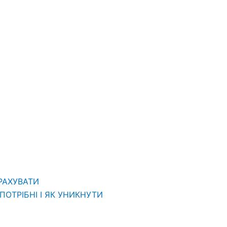
ВРАХУВАТИ
ОТРІБНІ І ЯК УНИКНУТИ