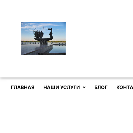
Перейти
к
содержимому
ГЛАВНАЯ
НАШИ УСЛУГИ
БЛОГ
КОНТА