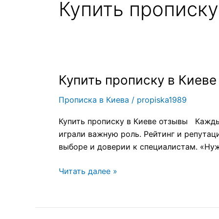
Купить прописку
Купить прописку в Киеве
Купить
прописку
Прописка в Киева
/
propiska1989
в
Киеве
Купить прописку в Киеве отзывы Кажды
отзывы
играли важную роль. Рейтинг и репутац
выборе и доверии к специалистам. «Нуж
Читать далее »