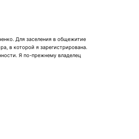
ченко. Для заселения в общежитие
ира, в которой я зарегистрирована.
нности. Я по-прежнему владелец