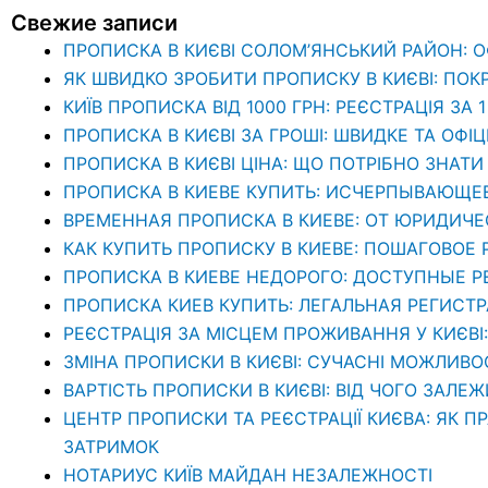
Свежие записи
ПРОПИСКА В КИЄВІ СОЛОМ’ЯНСЬКИЙ РАЙОН: 
ЯК ШВИДКО ЗРОБИТИ ПРОПИСКУ В КИЄВІ: ПОК
КИЇВ ПРОПИСКА ВІД 1000 ГРН: РЕЄСТРАЦІЯ ЗА 
ПРОПИСКА В КИЄВІ ЗА ГРОШІ: ШВИДКЕ ТА ОФІ
ПРОПИСКА В КИЄВІ ЦІНА: ЩО ПОТРІБНО ЗНА
ПРОПИСКА В КИЕВЕ КУПИТЬ: ИСЧЕРПЫВАЮЩЕ
ВРЕМЕННАЯ ПРОПИСКА В КИЕВЕ: ОТ ЮРИДИЧ
КАК КУПИТЬ ПРОПИСКУ В КИЕВЕ: ПОШАГОВОЕ
ПРОПИСКА В КИЕВЕ НЕДОРОГО: ДОСТУПНЫЕ 
ПРОПИСКА КИЕВ КУПИТЬ: ЛЕГАЛЬНАЯ РЕГИСТ
РЕЄСТРАЦІЯ ЗА МІСЦЕМ ПРОЖИВАННЯ У КИЄВІ
ЗМІНА ПРОПИСКИ В КИЄВІ: СУЧАСНІ МОЖЛИВО
ВАРТІСТЬ ПРОПИСКИ В КИЄВІ: ВІД ЧОГО ЗАЛЕЖ
ЦЕНТР ПРОПИСКИ ТА РЕЄСТРАЦІЇ КИЄВА: ЯК П
ЗАТРИМОК
НОТАРИУС КИЇВ МАЙДАН НЕЗАЛЕЖНОСТІ