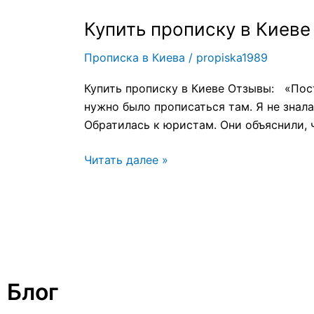
Купить прописку в Киеве
Купить
прописку
Прописка в Киева
/
propiska1989
в
Киеве
Купить прописку в Киеве Отзывы: «Пос
отзывы
нужно было прописаться там. Я не знала
Обратилась к юристам. Они объяснили, 
Читать далее »
Блог