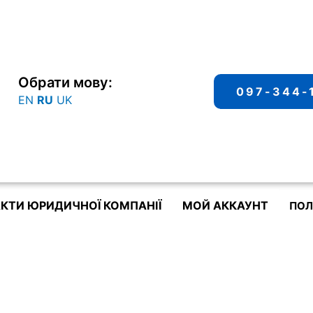
Обрати мову:
097-344-
EN
RU
UK
КТИ ЮРИДИЧНОЇ КОМПАНІЇ
МОЙ АККАУНТ
ПОЛ