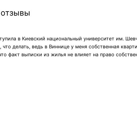
 отзывы
тупила в Киевский национальный университет им. Шев
, что делать, ведь в Виннице у меня собственная кварт
что факт выписки из жилья не влияет на право собстве