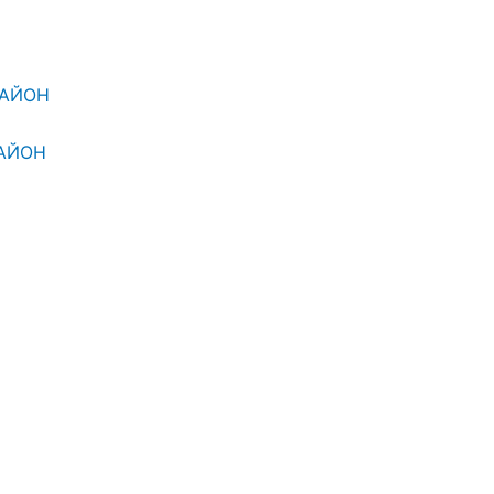
РАЙОН
АЙОН
ТЕЛЬСТВА
 1000 ГРН