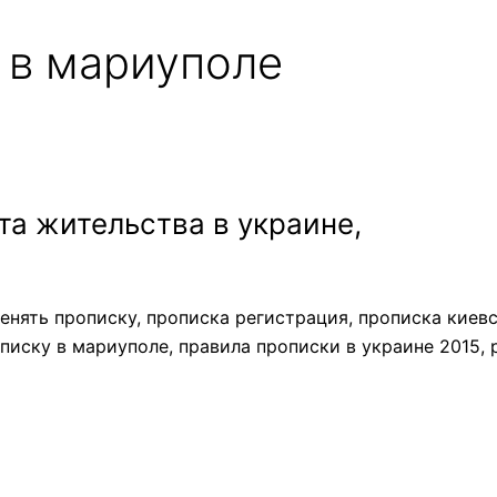
 в мариуполе
а жительства в украине,
менять прописку, прописка регистрация, прописка киев
описку в мариуполе, правила прописки в украине 2015,