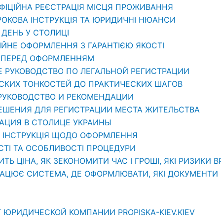
ОФІЦІЙНА РЕЄСТРАЦІЯ МІСЦЯ ПРОЖИВАННЯ
РОКОВА ІНСТРУКЦІЯ ТА ЮРИДИЧНІ НЮАНСИ
1 ДЕНЬ У СТОЛИЦІ
ЦІЙНЕ ОФОРМЛЕННЯ З ГАРАНТІЄЮ ЯКОСТІ
ТИ ПЕРЕД ОФОРМЛЕННЯМ
Е РУКОВОДСТВО ПО ЛЕГАЛЬНОЙ РЕГИСТРАЦИИ
ЕСКИХ ТОНКОСТЕЙ ДО ПРАКТИЧЕСКИХ ШАГОВ
 РУКОВОДСТВО И РЕКОМЕНДАЦИИ
РЕШЕНИЯ ДЛЯ РЕГИСТРАЦИИ МЕСТА ЖИТЕЛЬСТВА
РАЦИЯ В СТОЛИЦЕ УКРАИНЫ
: ІНСТРУКЦІЯ ЩОДО ОФОРМЛЕННЯ
СТІ ТА ОСОБЛИВОСТІ ПРОЦЕДУРИ
ИТЬ ЦІНА, ЯК ЗЕКОНОМИТИ ЧАС І ГРОШІ, ЯКІ РИЗИКИ 
РАЦЮЄ СИСТЕМА, ДЕ ОФОРМЛЮВАТИ, ЯКІ ДОКУМЕНТИ П
 ЮРИДИЧЕСКОЙ КОМПАНИИ PROPISKA-KIEV.KIEV