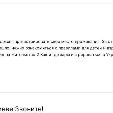
лжен зарегистрировать свое место проживания. За о
зошло, нужно ознакомиться с правилами для детей и вз
д на жительство 2 Как и где зарегистрироваться в У
иеве Звоните!