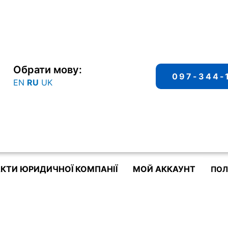
Обрати мову:
097-344-
EN
RU
UK
КТИ ЮРИДИЧНОЇ КОМПАНІЇ
МОЙ АККАУНТ
ПОЛ