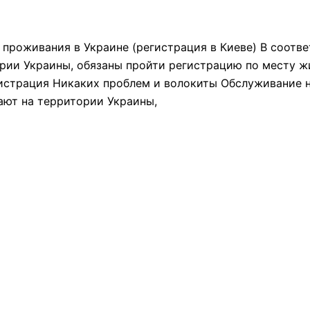
 проживания в Украине (регистрация в Киеве) В соотв
ии Украины, обязаны пройти регистрацию по месту жит
гистрация Никаких проблем и волокиты Обслуживание н
ают на территории Украины,