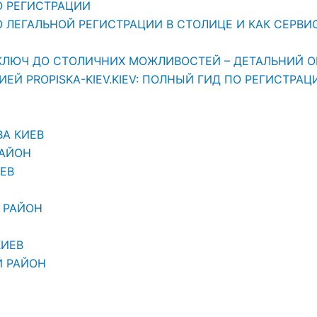
О РЕГИСТРАЦИИ
ЛЕГАЛЬНОЙ РЕГИСТРАЦИИ В СТОЛИЦЕ И КАК СЕРВИС «
АШ КЛЮЧ ДО СТОЛИЧНИХ МОЖЛИВОСТЕЙ – ДЕТАЛЬНИЙ О
Й PROPISKA-KIEV.KIEV: ПОЛНЫЙ ГИД ПО РЕГИСТРАЦ
ВА КИЕВ
РАЙОН
ЕВ
 РАЙОН
КИЕВ
Й РАЙОН