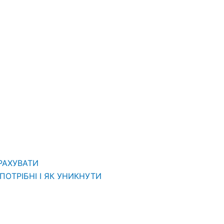
ВРАХУВАТИ
ОТРІБНІ І ЯК УНИКНУТИ