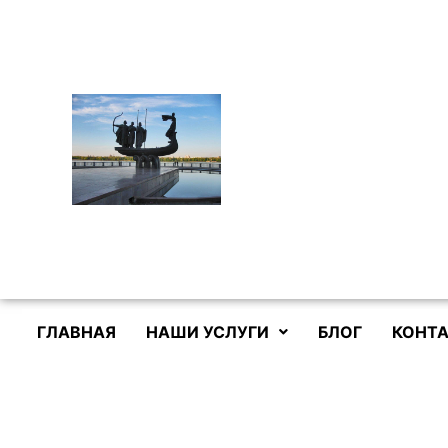
Перейти
к
содержимому
ГЛАВНАЯ
НАШИ УСЛУГИ
БЛОГ
КОНТА