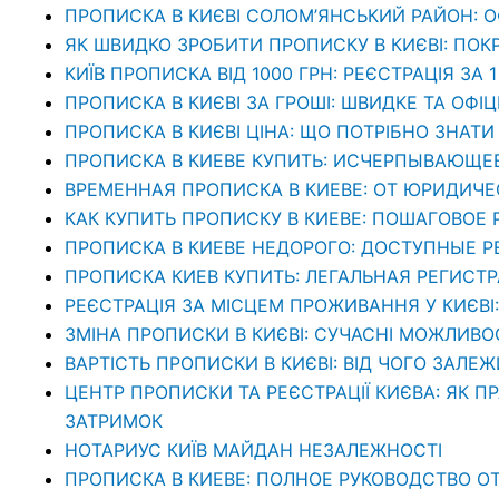
ПРОПИСКА В КИЄВІ СОЛОМ’ЯНСЬКИЙ РАЙОН: 
ЯК ШВИДКО ЗРОБИТИ ПРОПИСКУ В КИЄВІ: ПОК
КИЇВ ПРОПИСКА ВІД 1000 ГРН: РЕЄСТРАЦІЯ ЗА 
ПРОПИСКА В КИЄВІ ЗА ГРОШІ: ШВИДКЕ ТА ОФІ
ПРОПИСКА В КИЄВІ ЦІНА: ЩО ПОТРІБНО ЗНА
ПРОПИСКА В КИЕВЕ КУПИТЬ: ИСЧЕРПЫВАЮЩЕ
ВРЕМЕННАЯ ПРОПИСКА В КИЕВЕ: ОТ ЮРИДИЧ
КАК КУПИТЬ ПРОПИСКУ В КИЕВЕ: ПОШАГОВОЕ
ПРОПИСКА В КИЕВЕ НЕДОРОГО: ДОСТУПНЫЕ 
ПРОПИСКА КИЕВ КУПИТЬ: ЛЕГАЛЬНАЯ РЕГИСТ
РЕЄСТРАЦІЯ ЗА МІСЦЕМ ПРОЖИВАННЯ У КИЄВІ
ЗМІНА ПРОПИСКИ В КИЄВІ: СУЧАСНІ МОЖЛИВО
ВАРТІСТЬ ПРОПИСКИ В КИЄВІ: ВІД ЧОГО ЗАЛЕЖ
ЦЕНТР ПРОПИСКИ ТА РЕЄСТРАЦІЇ КИЄВА: ЯК П
ЗАТРИМОК
НОТАРИУС КИЇВ МАЙДАН НЕЗАЛЕЖНОСТІ
ПРОПИСКА В КИЕВЕ: ПОЛНОЕ РУКОВОДСТВО ОТ