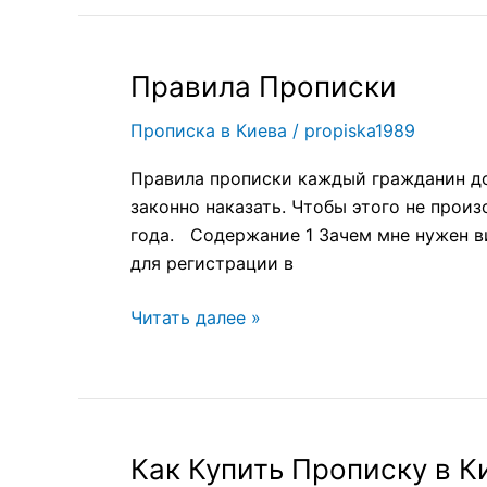
Правила Прописки
Правила
Прописки
Прописка в Киева
/
propiska1989
Правила прописки каждый гражданин до
законно наказать. Чтобы этого не прои
года. Содержание 1 Зачем мне нужен ви
для регистрации в
Читать далее »
Как Купить Прописку в К
Как