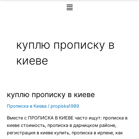
Меню
куплю прописку в
киеве
куплю прописку в киеве
куплю
прописку
Прописка в Киева
/
propiska1989
в
киеве
Вместе с ПРОПИСКА В КИЕВЕ часто ищут: прописка в
киеве стоимость, прописка в дарницком районе,
регистрация в киеве купить, прописка в ирпене, как