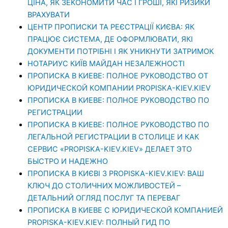
ЦІНА, ЯК ЗЕКОНОМИТИ ЧАС І ГРОШІ, ЯКІ РИЗИКИ
ВРАХУВАТИ
ЦЕНТР ПРОПИСКИ ТА РЕЄСТРАЦІЇ КИЄВА: ЯК
ПРАЦЮЄ СИСТЕМА, ДЕ ОФОРМЛЮВАТИ, ЯКІ
ДОКУМЕНТИ ПОТРІБНІ І ЯК УНИКНУТИ ЗАТРИМОК
НОТАРИУС КИЇВ МАЙДАН НЕЗАЛЕЖНОСТІ
ПРОПИСКА В КИЕВЕ: ПОЛНОЕ РУКОВОДСТВО ОТ
ЮРИДИЧЕСКОЙ КОМПАНИИ PROPISKA-KIEV.KIEV
ПРОПИСКА В КИЕВЕ: ПОЛНОЕ РУКОВОДСТВО ПО
РЕГИСТРАЦИИ
ПРОПИСКА В КИЕВЕ: ПОЛНОЕ РУКОВОДСТВО ПО
ЛЕГАЛЬНОЙ РЕГИСТРАЦИИ В СТОЛИЦЕ И КАК
СЕРВИС «PROPISKA-KIEV.KIEV» ДЕЛАЕТ ЭТО
БЫСТРО И НАДЕЖНО
ПРОПИСКА В КИЄВІ З PROPISKA-KIEV.KIEV: ВАШ
КЛЮЧ ДО СТОЛИЧНИХ МОЖЛИВОСТЕЙ –
ДЕТАЛЬНИЙ ОГЛЯД ПОСЛУГ ТА ПЕРЕВАГ
ПРОПИСКА В КИЕВЕ С ЮРИДИЧЕСКОЙ КОМПАНИЕЙ
PROPISKA-KIEV.KIEV: ПОЛНЫЙ ГИД ПО