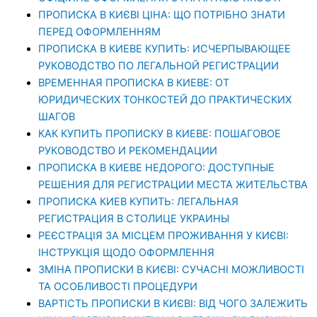
ПРОПИСКА В КИЄВІ ЦІНА: ЩО ПОТРІБНО ЗНАТИ
ПЕРЕД ОФОРМЛЕННЯМ
ПРОПИСКА В КИЕВЕ КУПИТЬ: ИСЧЕРПЫВАЮЩЕЕ
РУКОВОДСТВО ПО ЛЕГАЛЬНОЙ РЕГИСТРАЦИИ
ВРЕМЕННАЯ ПРОПИСКА В КИЕВЕ: ОТ
ЮРИДИЧЕСКИХ ТОНКОСТЕЙ ДО ПРАКТИЧЕСКИХ
ШАГОВ
КАК КУПИТЬ ПРОПИСКУ В КИЕВЕ: ПОШАГОВОЕ
РУКОВОДСТВО И РЕКОМЕНДАЦИИ
ПРОПИСКА В КИЕВЕ НЕДОРОГО: ДОСТУПНЫЕ
РЕШЕНИЯ ДЛЯ РЕГИСТРАЦИИ МЕСТА ЖИТЕЛЬСТВА
ПРОПИСКА КИЕВ КУПИТЬ: ЛЕГАЛЬНАЯ
РЕГИСТРАЦИЯ В СТОЛИЦЕ УКРАИНЫ
РЕЄСТРАЦІЯ ЗА МІСЦЕМ ПРОЖИВАННЯ У КИЄВІ:
ІНСТРУКЦІЯ ЩОДО ОФОРМЛЕННЯ
ЗМІНА ПРОПИСКИ В КИЄВІ: СУЧАСНІ МОЖЛИВОСТІ
ТА ОСОБЛИВОСТІ ПРОЦЕДУРИ
ВАРТІСТЬ ПРОПИСКИ В КИЄВІ: ВІД ЧОГО ЗАЛЕЖИТЬ