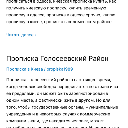
прописаться в одессе, киевская прописка купить, как
получить киевскую прописку, купить временную
прописку в одессе, прописка в одессе срочно, куплю
прописку в киеве, прописка в соломенском районе,
Читать далее »
Прописка Голосеевский Район
Прописка
Голосеевский
Прописка в Киева
/
propiska1989
Район
Прописка голосеевский район в настоящее время,
когда человек свободно передвигается по стране и за
ее пределами, он может быть зарегистрирован в
одном месте, а фактически жить в другом. Но для
того, чтобы государственные органы, муниципальные
учреждения и в некоторых случаях коммерческие
компании знали, где находится человек, может
потребоваться временная регистрация. Например, его