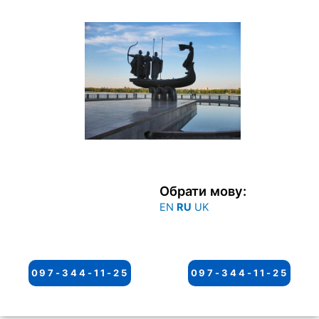
Перейти
к
содержимому
Обрати мову:
EN
RU
UK
097-344-11-25
097-344-11-25