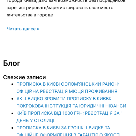
города Киева, даю вам возможность без посредников
зарегистрировать/зарегистрировать свое место
жительства в городе
Читать далее »
Блог
Свежие записи
ПРОПИСКА В КИЄВІ СОЛОМ’ЯНСЬКИЙ РАЙОН:
ОФІЦІЙНА РЕЄСТРАЦІЯ МІСЦЯ ПРОЖИВАННЯ
ЯК ШВИДКО ЗРОБИТИ ПРОПИСКУ В КИЄВІ:
ПОКРОКОВА ІНСТРУКЦІЯ ТА ЮРИДИЧНІ НЮАНСИ
КИЇВ ПРОПИСКА ВІД 1000 ГРН: РЕЄСТРАЦІЯ ЗА 1
ДЕНЬ У СТОЛИЦІ
ПРОПИСКА В КИЄВІ ЗА ГРОШІ: ШВИДКЕ ТА
ОФІЦІЙНЕ ОФОРМЛЕННЯ З ГАРАНТІЄЮ ЯКОСТІ