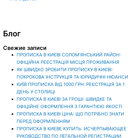
Блог
Свежие записи
ПРОПИСКА В КИЄВІ СОЛОМ’ЯНСЬКИЙ РАЙОН:
ОФІЦІЙНА РЕЄСТРАЦІЯ МІСЦЯ ПРОЖИВАННЯ
ЯК ШВИДКО ЗРОБИТИ ПРОПИСКУ В КИЄВІ:
ПОКРОКОВА ІНСТРУКЦІЯ ТА ЮРИДИЧНІ НЮАНСИ
КИЇВ ПРОПИСКА ВІД 1000 ГРН: РЕЄСТРАЦІЯ ЗА 1
ДЕНЬ У СТОЛИЦІ
ПРОПИСКА В КИЄВІ ЗА ГРОШІ: ШВИДКЕ ТА
ОФІЦІЙНЕ ОФОРМЛЕННЯ З ГАРАНТІЄЮ ЯКОСТІ
ПРОПИСКА В КИЄВІ ЦІНА: ЩО ПОТРІБНО ЗНАТИ
ПЕРЕД ОФОРМЛЕННЯМ
ПРОПИСКА В КИЕВЕ КУПИТЬ: ИСЧЕРПЫВАЮЩЕЕ
РУКОВОДСТВО ПО ЛЕГАЛЬНОЙ РЕГИСТРАЦИИ