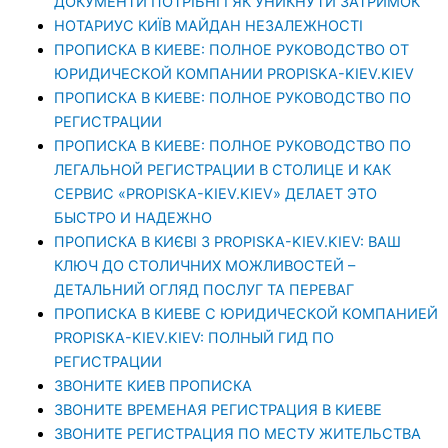
ДОКУМЕНТИ ПОТРІБНІ І ЯК УНИКНУТИ ЗАТРИМОК
НОТАРИУС КИЇВ МАЙДАН НЕЗАЛЕЖНОСТІ
ПРОПИСКА В КИЕВЕ: ПОЛНОЕ РУКОВОДСТВО ОТ
ЮРИДИЧЕСКОЙ КОМПАНИИ PROPISKA-KIEV.KIEV
ПРОПИСКА В КИЕВЕ: ПОЛНОЕ РУКОВОДСТВО ПО
РЕГИСТРАЦИИ
ПРОПИСКА В КИЕВЕ: ПОЛНОЕ РУКОВОДСТВО ПО
ЛЕГАЛЬНОЙ РЕГИСТРАЦИИ В СТОЛИЦЕ И КАК
СЕРВИС «PROPISKA-KIEV.KIEV» ДЕЛАЕТ ЭТО
БЫСТРО И НАДЕЖНО
ПРОПИСКА В КИЄВІ З PROPISKA-KIEV.KIEV: ВАШ
КЛЮЧ ДО СТОЛИЧНИХ МОЖЛИВОСТЕЙ –
ДЕТАЛЬНИЙ ОГЛЯД ПОСЛУГ ТА ПЕРЕВАГ
ПРОПИСКА В КИЕВЕ С ЮРИДИЧЕСКОЙ КОМПАНИЕЙ
PROPISKA-KIEV.KIEV: ПОЛНЫЙ ГИД ПО
РЕГИСТРАЦИИ
ЗВОНИТЕ КИЕВ ПРОПИСКА
ЗВОНИТЕ ВРЕМЕНАЯ РЕГИСТРАЦИЯ В КИЕВЕ
ЗВОНИТЕ РЕГИСТРАЦИЯ ПО МЕСТУ ЖИТЕЛЬСТВА