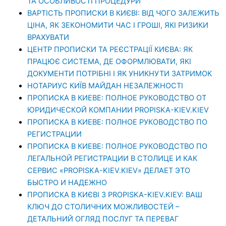
ТА ОСОБЛИВОСТІ ПРОЦЕДУРИ
ВАРТІСТЬ ПРОПИСКИ В КИЄВІ: ВІД ЧОГО ЗАЛЕЖИТЬ
ЦІНА, ЯК ЗЕКОНОМИТИ ЧАС І ГРОШІ, ЯКІ РИЗИКИ
ВРАХУВАТИ
ЦЕНТР ПРОПИСКИ ТА РЕЄСТРАЦІЇ КИЄВА: ЯК
ПРАЦЮЄ СИСТЕМА, ДЕ ОФОРМЛЮВАТИ, ЯКІ
ДОКУМЕНТИ ПОТРІБНІ І ЯК УНИКНУТИ ЗАТРИМОК
НОТАРИУС КИЇВ МАЙДАН НЕЗАЛЕЖНОСТІ
ПРОПИСКА В КИЕВЕ: ПОЛНОЕ РУКОВОДСТВО ОТ
ЮРИДИЧЕСКОЙ КОМПАНИИ PROPISKA-KIEV.KIEV
ПРОПИСКА В КИЕВЕ: ПОЛНОЕ РУКОВОДСТВО ПО
РЕГИСТРАЦИИ
ПРОПИСКА В КИЕВЕ: ПОЛНОЕ РУКОВОДСТВО ПО
ЛЕГАЛЬНОЙ РЕГИСТРАЦИИ В СТОЛИЦЕ И КАК
СЕРВИС «PROPISKA-KIEV.KIEV» ДЕЛАЕТ ЭТО
БЫСТРО И НАДЕЖНО
ПРОПИСКА В КИЄВІ З PROPISKA-KIEV.KIEV: ВАШ
КЛЮЧ ДО СТОЛИЧНИХ МОЖЛИВОСТЕЙ –
ДЕТАЛЬНИЙ ОГЛЯД ПОСЛУГ ТА ПЕРЕВАГ