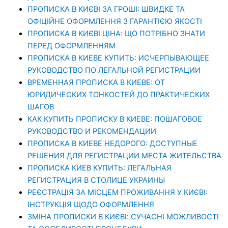
ПРОПИСКА В КИЄВІ ЗА ГРОШІ: ШВИДКЕ ТА
ОФІЦІЙНЕ ОФОРМЛЕННЯ З ГАРАНТІЄЮ ЯКОСТІ
ПРОПИСКА В КИЄВІ ЦІНА: ЩО ПОТРІБНО ЗНАТИ
ПЕРЕД ОФОРМЛЕННЯМ
ПРОПИСКА В КИЕВЕ КУПИТЬ: ИСЧЕРПЫВАЮЩЕЕ
РУКОВОДСТВО ПО ЛЕГАЛЬНОЙ РЕГИСТРАЦИИ
ВРЕМЕННАЯ ПРОПИСКА В КИЕВЕ: ОТ
ЮРИДИЧЕСКИХ ТОНКОСТЕЙ ДО ПРАКТИЧЕСКИХ
ШАГОВ
КАК КУПИТЬ ПРОПИСКУ В КИЕВЕ: ПОШАГОВОЕ
РУКОВОДСТВО И РЕКОМЕНДАЦИИ
ПРОПИСКА В КИЕВЕ НЕДОРОГО: ДОСТУПНЫЕ
РЕШЕНИЯ ДЛЯ РЕГИСТРАЦИИ МЕСТА ЖИТЕЛЬСТВА
ПРОПИСКА КИЕВ КУПИТЬ: ЛЕГАЛЬНАЯ
РЕГИСТРАЦИЯ В СТОЛИЦЕ УКРАИНЫ
РЕЄСТРАЦІЯ ЗА МІСЦЕМ ПРОЖИВАННЯ У КИЄВІ:
ІНСТРУКЦІЯ ЩОДО ОФОРМЛЕННЯ
ЗМІНА ПРОПИСКИ В КИЄВІ: СУЧАСНІ МОЖЛИВОСТІ