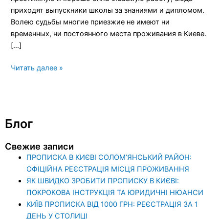
приходят выпускники школы за знаниями и дипломом.
Волею судьбы многие приезжие не имеют ни
временных, ни постоянного места проживания в Киеве.
[…]
Читать далее »
Блог
Свежие записи
ПРОПИСКА В КИЄВІ СОЛОМ’ЯНСЬКИЙ РАЙОН:
ОФІЦІЙНА РЕЄСТРАЦІЯ МІСЦЯ ПРОЖИВАННЯ
ЯК ШВИДКО ЗРОБИТИ ПРОПИСКУ В КИЄВІ:
ПОКРОКОВА ІНСТРУКЦІЯ ТА ЮРИДИЧНІ НЮАНСИ
КИЇВ ПРОПИСКА ВІД 1000 ГРН: РЕЄСТРАЦІЯ ЗА 1
ДЕНЬ У СТОЛИЦІ