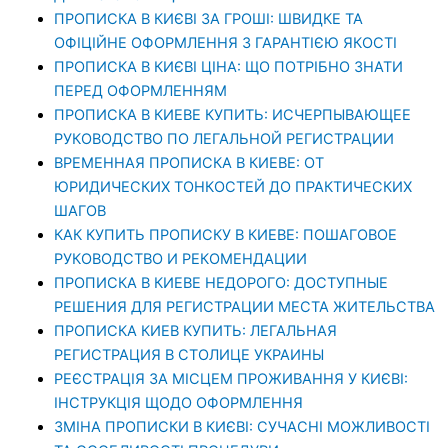
ПРОПИСКА В КИЄВІ ЗА ГРОШІ: ШВИДКЕ ТА
ОФІЦІЙНЕ ОФОРМЛЕННЯ З ГАРАНТІЄЮ ЯКОСТІ
ПРОПИСКА В КИЄВІ ЦІНА: ЩО ПОТРІБНО ЗНАТИ
ПЕРЕД ОФОРМЛЕННЯМ
ПРОПИСКА В КИЕВЕ КУПИТЬ: ИСЧЕРПЫВАЮЩЕЕ
РУКОВОДСТВО ПО ЛЕГАЛЬНОЙ РЕГИСТРАЦИИ
ВРЕМЕННАЯ ПРОПИСКА В КИЕВЕ: ОТ
ЮРИДИЧЕСКИХ ТОНКОСТЕЙ ДО ПРАКТИЧЕСКИХ
ШАГОВ
КАК КУПИТЬ ПРОПИСКУ В КИЕВЕ: ПОШАГОВОЕ
РУКОВОДСТВО И РЕКОМЕНДАЦИИ
ПРОПИСКА В КИЕВЕ НЕДОРОГО: ДОСТУПНЫЕ
РЕШЕНИЯ ДЛЯ РЕГИСТРАЦИИ МЕСТА ЖИТЕЛЬСТВА
ПРОПИСКА КИЕВ КУПИТЬ: ЛЕГАЛЬНАЯ
РЕГИСТРАЦИЯ В СТОЛИЦЕ УКРАИНЫ
РЕЄСТРАЦІЯ ЗА МІСЦЕМ ПРОЖИВАННЯ У КИЄВІ:
ІНСТРУКЦІЯ ЩОДО ОФОРМЛЕННЯ
ЗМІНА ПРОПИСКИ В КИЄВІ: СУЧАСНІ МОЖЛИВОСТІ