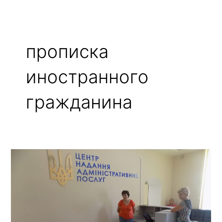
прописка
иностранного
гражданина
Официально
Прописка
Иностранного
Гражданина
Звоните!