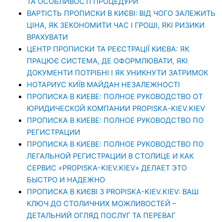
ТА ОСОБЛИВОСТІ ПРОЦЕДУРИ
ВАРТІСТЬ ПРОПИСКИ В КИЄВІ: ВІД ЧОГО ЗАЛЕЖИТЬ
ЦІНА, ЯК ЗЕКОНОМИТИ ЧАС І ГРОШІ, ЯКІ РИЗИКИ
ВРАХУВАТИ
ЦЕНТР ПРОПИСКИ ТА РЕЄСТРАЦІЇ КИЄВА: ЯК
ПРАЦЮЄ СИСТЕМА, ДЕ ОФОРМЛЮВАТИ, ЯКІ
ДОКУМЕНТИ ПОТРІБНІ І ЯК УНИКНУТИ ЗАТРИМОК
НОТАРИУС КИЇВ МАЙДАН НЕЗАЛЕЖНОСТІ
ПРОПИСКА В КИЕВЕ: ПОЛНОЕ РУКОВОДСТВО ОТ
ЮРИДИЧЕСКОЙ КОМПАНИИ PROPISKA-KIEV.KIEV
ПРОПИСКА В КИЕВЕ: ПОЛНОЕ РУКОВОДСТВО ПО
РЕГИСТРАЦИИ
ПРОПИСКА В КИЕВЕ: ПОЛНОЕ РУКОВОДСТВО ПО
ЛЕГАЛЬНОЙ РЕГИСТРАЦИИ В СТОЛИЦЕ И КАК
СЕРВИС «PROPISKA-KIEV.KIEV» ДЕЛАЕТ ЭТО
БЫСТРО И НАДЕЖНО
ПРОПИСКА В КИЄВІ З PROPISKA-KIEV.KIEV: ВАШ
КЛЮЧ ДО СТОЛИЧНИХ МОЖЛИВОСТЕЙ –
ДЕТАЛЬНИЙ ОГЛЯД ПОСЛУГ ТА ПЕРЕВАГ