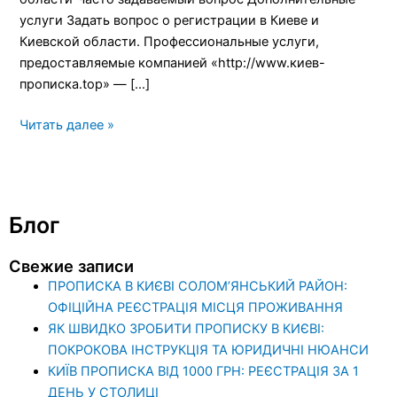
услуги Задать вопрос о регистрации в Киеве и
Киевской области. Профессиональные услуги,
предоставляемые компанией «http://www.киев-
прописка.top» — […]
Читать далее »
Блог
Свежие записи
ПРОПИСКА В КИЄВІ СОЛОМ’ЯНСЬКИЙ РАЙОН:
ОФІЦІЙНА РЕЄСТРАЦІЯ МІСЦЯ ПРОЖИВАННЯ
ЯК ШВИДКО ЗРОБИТИ ПРОПИСКУ В КИЄВІ:
ПОКРОКОВА ІНСТРУКЦІЯ ТА ЮРИДИЧНІ НЮАНСИ
КИЇВ ПРОПИСКА ВІД 1000 ГРН: РЕЄСТРАЦІЯ ЗА 1
ДЕНЬ У СТОЛИЦІ