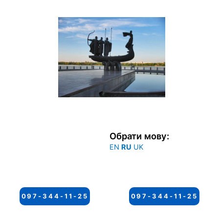
Перейти
к
содержимому
Обрати мову:
EN
RU
UK
097-344-11-25
097-344-11-25