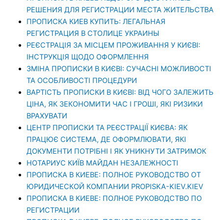
РЕШЕНИЯ ДЛЯ РЕГИСТРАЦИИ МЕСТА ЖИТЕЛЬСТВА
ПРОПИСКА КИЕВ КУПИТЬ: ЛЕГАЛЬНАЯ
РЕГИСТРАЦИЯ В СТОЛИЦЕ УКРАИНЫ
РЕЄСТРАЦІЯ ЗА МІСЦЕМ ПРОЖИВАННЯ У КИЄВІ:
ІНСТРУКЦІЯ ЩОДО ОФОРМЛЕННЯ
ЗМІНА ПРОПИСКИ В КИЄВІ: СУЧАСНІ МОЖЛИВОСТІ
ТА ОСОБЛИВОСТІ ПРОЦЕДУРИ
ВАРТІСТЬ ПРОПИСКИ В КИЄВІ: ВІД ЧОГО ЗАЛЕЖИТЬ
ЦІНА, ЯК ЗЕКОНОМИТИ ЧАС І ГРОШІ, ЯКІ РИЗИКИ
ВРАХУВАТИ
ЦЕНТР ПРОПИСКИ ТА РЕЄСТРАЦІЇ КИЄВА: ЯК
ПРАЦЮЄ СИСТЕМА, ДЕ ОФОРМЛЮВАТИ, ЯКІ
ДОКУМЕНТИ ПОТРІБНІ І ЯК УНИКНУТИ ЗАТРИМОК
НОТАРИУС КИЇВ МАЙДАН НЕЗАЛЕЖНОСТІ
ПРОПИСКА В КИЕВЕ: ПОЛНОЕ РУКОВОДСТВО ОТ
ЮРИДИЧЕСКОЙ КОМПАНИИ PROPISKA-KIEV.KIEV
ПРОПИСКА В КИЕВЕ: ПОЛНОЕ РУКОВОДСТВО ПО
РЕГИСТРАЦИИ