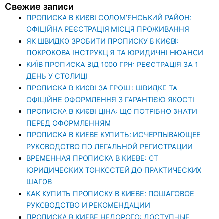
Свежие записи
ПРОПИСКА В КИЄВІ СОЛОМ’ЯНСЬКИЙ РАЙОН:
ОФІЦІЙНА РЕЄСТРАЦІЯ МІСЦЯ ПРОЖИВАННЯ
ЯК ШВИДКО ЗРОБИТИ ПРОПИСКУ В КИЄВІ:
ПОКРОКОВА ІНСТРУКЦІЯ ТА ЮРИДИЧНІ НЮАНСИ
КИЇВ ПРОПИСКА ВІД 1000 ГРН: РЕЄСТРАЦІЯ ЗА 1
ДЕНЬ У СТОЛИЦІ
ПРОПИСКА В КИЄВІ ЗА ГРОШІ: ШВИДКЕ ТА
ОФІЦІЙНЕ ОФОРМЛЕННЯ З ГАРАНТІЄЮ ЯКОСТІ
ПРОПИСКА В КИЄВІ ЦІНА: ЩО ПОТРІБНО ЗНАТИ
ПЕРЕД ОФОРМЛЕННЯМ
ПРОПИСКА В КИЕВЕ КУПИТЬ: ИСЧЕРПЫВАЮЩЕЕ
РУКОВОДСТВО ПО ЛЕГАЛЬНОЙ РЕГИСТРАЦИИ
ВРЕМЕННАЯ ПРОПИСКА В КИЕВЕ: ОТ
ЮРИДИЧЕСКИХ ТОНКОСТЕЙ ДО ПРАКТИЧЕСКИХ
ШАГОВ
КАК КУПИТЬ ПРОПИСКУ В КИЕВЕ: ПОШАГОВОЕ
РУКОВОДСТВО И РЕКОМЕНДАЦИИ
ПРОПИСКА В КИЕВЕ НЕДОРОГО: ДОСТУПНЫЕ