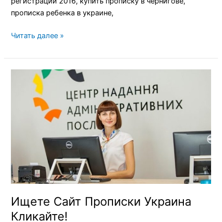
регистрации 2016, купить прописку в чернигове,
прописка ребенка в украине,
Читать далее »
Ищете
Сайт
Прописки
Украина
Кликайте!
Ищете Сайт Прописки Украина
Кликайте!