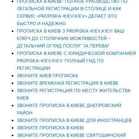
ПРОПИСКА В КИЕВЕ: ПОЛНОЕ РУКОВОДСТВО ПО
ЛЕГАЛЬНОЙ РЕГИСТРАЦИИ В СТОЛИЦЕ И КАК
СЕРВИС «PROPISKA-KIEV.KIEV» ДЕЛАЕТ ЭТО
БЫСТРО И НАДЕЖНО
ПРОПИСКА В КИЄВІ З PROPISKA-KIEV.KIEV: ВАШ
КЛЮЧ ДО СТОЛИЧНИХ МОЖЛИВОСТЕЙ –
ДЕТАЛЬНИЙ ОГЛЯД ПОСЛУГ ТА ПЕРЕВАГ
ПРОПИСКА В КИЕВЕ С ЮРИДИЧЕСКОЙ КОМПАНИЕЙ
PROPISKA-KIEV.KIEV: ПОЛНЫЙ ГИД ПО
РЕГИСТРАЦИИ
ЗВОНИТЕ КИЕВ ПРОПИСКА
ЗВОНИТЕ ВРЕМЕНАЯ РЕГИСТРАЦИЯ В КИЕВЕ
ЗВОНИТЕ РЕГИСТРАЦИЯ ПО МЕСТУ ЖИТЕЛЬСТВА
КИЕВ
ЗВОНИТЕ ПРОПИСКА В КИЕВЕ ДНЕПРОВСКИЙ
РАЙОН
ЗВОНИТЕ ПРОПИСКА В КИЕВЕ ДЛЯ ИНОСТРАНЦЕВ
ЗВОНИТЕ ПРОПИСКА В КИЄВІ
ЗВОНИТЕ ПРОПИСКА В КИЕВЕ СВЯТОШИНСКИЙ