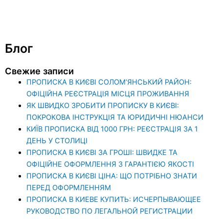
Блог
Свежие записи
ПРОПИСКА В КИЄВІ СОЛОМ’ЯНСЬКИЙ РАЙОН:
ОФІЦІЙНА РЕЄСТРАЦІЯ МІСЦЯ ПРОЖИВАННЯ
ЯК ШВИДКО ЗРОБИТИ ПРОПИСКУ В КИЄВІ:
ПОКРОКОВА ІНСТРУКЦІЯ ТА ЮРИДИЧНІ НЮАНСИ
КИЇВ ПРОПИСКА ВІД 1000 ГРН: РЕЄСТРАЦІЯ ЗА 1
ДЕНЬ У СТОЛИЦІ
ПРОПИСКА В КИЄВІ ЗА ГРОШІ: ШВИДКЕ ТА
ОФІЦІЙНЕ ОФОРМЛЕННЯ З ГАРАНТІЄЮ ЯКОСТІ
ПРОПИСКА В КИЄВІ ЦІНА: ЩО ПОТРІБНО ЗНАТИ
ПЕРЕД ОФОРМЛЕННЯМ
ПРОПИСКА В КИЕВЕ КУПИТЬ: ИСЧЕРПЫВАЮЩЕЕ
РУКОВОДСТВО ПО ЛЕГАЛЬНОЙ РЕГИСТРАЦИИ