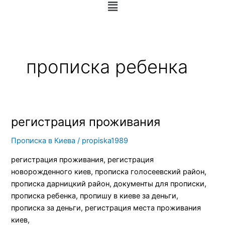
Меню
прописка ребенка
регистрация проживания
регистрация
проживания
Прописка в Киева
/
propiska1989
регистрация проживания, регистрация
новорожденного киев, прописка голосеевский район,
прописка дарницкий район, документы для прописки,
прописка ребенка, пропишу в киеве за деньги,
прописка за деньги, регистрация места проживания
киев,