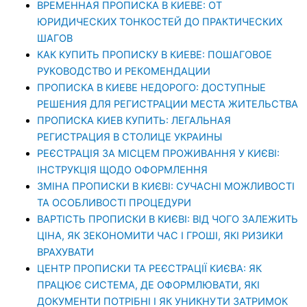
ВРЕМЕННАЯ ПРОПИСКА В КИЕВЕ: ОТ
ЮРИДИЧЕСКИХ ТОНКОСТЕЙ ДО ПРАКТИЧЕСКИХ
ШАГОВ
КАК КУПИТЬ ПРОПИСКУ В КИЕВЕ: ПОШАГОВОЕ
РУКОВОДСТВО И РЕКОМЕНДАЦИИ
ПРОПИСКА В КИЕВЕ НЕДОРОГО: ДОСТУПНЫЕ
РЕШЕНИЯ ДЛЯ РЕГИСТРАЦИИ МЕСТА ЖИТЕЛЬСТВА
ПРОПИСКА КИЕВ КУПИТЬ: ЛЕГАЛЬНАЯ
РЕГИСТРАЦИЯ В СТОЛИЦЕ УКРАИНЫ
РЕЄСТРАЦІЯ ЗА МІСЦЕМ ПРОЖИВАННЯ У КИЄВІ:
ІНСТРУКЦІЯ ЩОДО ОФОРМЛЕННЯ
ЗМІНА ПРОПИСКИ В КИЄВІ: СУЧАСНІ МОЖЛИВОСТІ
ТА ОСОБЛИВОСТІ ПРОЦЕДУРИ
ВАРТІСТЬ ПРОПИСКИ В КИЄВІ: ВІД ЧОГО ЗАЛЕЖИТЬ
ЦІНА, ЯК ЗЕКОНОМИТИ ЧАС І ГРОШІ, ЯКІ РИЗИКИ
ВРАХУВАТИ
ЦЕНТР ПРОПИСКИ ТА РЕЄСТРАЦІЇ КИЄВА: ЯК
ПРАЦЮЄ СИСТЕМА, ДЕ ОФОРМЛЮВАТИ, ЯКІ
ДОКУМЕНТИ ПОТРІБНІ І ЯК УНИКНУТИ ЗАТРИМОК