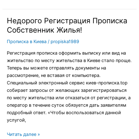
Недорого Регистрация Прописка
Недорого
Регистрация
Собственник Жилья!
Прописка
Прописка в Киева
/
propiska1989
Собственник
Жилья!
Регистрация прописка оформить выписку или вид на
жительство по месту жительства в Киеве стало проще.
Теперь вы можете отправлять документы на
рассмотрение, не вставая от компьютера.
Специальный электронный сервис киев-прописка.top
собирает запросы от желающих зарегистрироваться
по месту жительства или отказаться от регистрации, а
оператор в течение суток обязуется дать заявителям
подробный ответ. «Чтобы воспользоваться данной
услугой,
Читать далее »