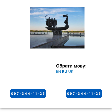
Перейти
к
содержимому
Обрати мову:
EN
RU
UK
097-344-11-25
097-344-11-25