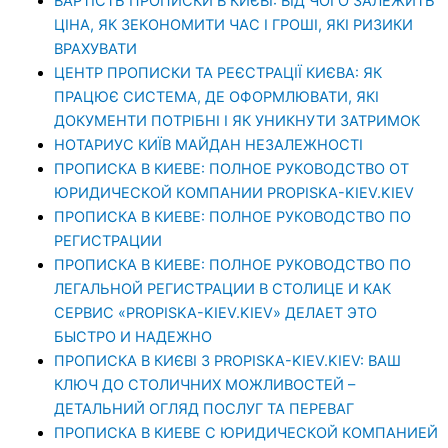
ВАРТІСТЬ ПРОПИСКИ В КИЄВІ: ВІД ЧОГО ЗАЛЕЖИТЬ
ЦІНА, ЯК ЗЕКОНОМИТИ ЧАС І ГРОШІ, ЯКІ РИЗИКИ
ВРАХУВАТИ
ЦЕНТР ПРОПИСКИ ТА РЕЄСТРАЦІЇ КИЄВА: ЯК
ПРАЦЮЄ СИСТЕМА, ДЕ ОФОРМЛЮВАТИ, ЯКІ
ДОКУМЕНТИ ПОТРІБНІ І ЯК УНИКНУТИ ЗАТРИМОК
НОТАРИУС КИЇВ МАЙДАН НЕЗАЛЕЖНОСТІ
ПРОПИСКА В КИЕВЕ: ПОЛНОЕ РУКОВОДСТВО ОТ
ЮРИДИЧЕСКОЙ КОМПАНИИ PROPISKA-KIEV.KIEV
ПРОПИСКА В КИЕВЕ: ПОЛНОЕ РУКОВОДСТВО ПО
РЕГИСТРАЦИИ
ПРОПИСКА В КИЕВЕ: ПОЛНОЕ РУКОВОДСТВО ПО
ЛЕГАЛЬНОЙ РЕГИСТРАЦИИ В СТОЛИЦЕ И КАК
СЕРВИС «PROPISKA-KIEV.KIEV» ДЕЛАЕТ ЭТО
БЫСТРО И НАДЕЖНО
ПРОПИСКА В КИЄВІ З PROPISKA-KIEV.KIEV: ВАШ
КЛЮЧ ДО СТОЛИЧНИХ МОЖЛИВОСТЕЙ –
ДЕТАЛЬНИЙ ОГЛЯД ПОСЛУГ ТА ПЕРЕВАГ
ПРОПИСКА В КИЕВЕ С ЮРИДИЧЕСКОЙ КОМПАНИЕЙ