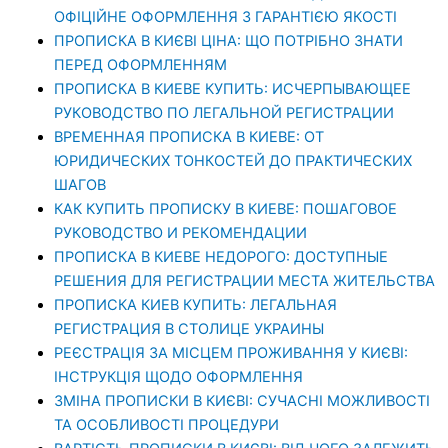
ОФІЦІЙНЕ ОФОРМЛЕННЯ З ГАРАНТІЄЮ ЯКОСТІ
ПРОПИСКА В КИЄВІ ЦІНА: ЩО ПОТРІБНО ЗНАТИ
ПЕРЕД ОФОРМЛЕННЯМ
ПРОПИСКА В КИЕВЕ КУПИТЬ: ИСЧЕРПЫВАЮЩЕЕ
РУКОВОДСТВО ПО ЛЕГАЛЬНОЙ РЕГИСТРАЦИИ
ВРЕМЕННАЯ ПРОПИСКА В КИЕВЕ: ОТ
ЮРИДИЧЕСКИХ ТОНКОСТЕЙ ДО ПРАКТИЧЕСКИХ
ШАГОВ
КАК КУПИТЬ ПРОПИСКУ В КИЕВЕ: ПОШАГОВОЕ
РУКОВОДСТВО И РЕКОМЕНДАЦИИ
ПРОПИСКА В КИЕВЕ НЕДОРОГО: ДОСТУПНЫЕ
РЕШЕНИЯ ДЛЯ РЕГИСТРАЦИИ МЕСТА ЖИТЕЛЬСТВА
ПРОПИСКА КИЕВ КУПИТЬ: ЛЕГАЛЬНАЯ
РЕГИСТРАЦИЯ В СТОЛИЦЕ УКРАИНЫ
РЕЄСТРАЦІЯ ЗА МІСЦЕМ ПРОЖИВАННЯ У КИЄВІ:
ІНСТРУКЦІЯ ЩОДО ОФОРМЛЕННЯ
ЗМІНА ПРОПИСКИ В КИЄВІ: СУЧАСНІ МОЖЛИВОСТІ
ТА ОСОБЛИВОСТІ ПРОЦЕДУРИ