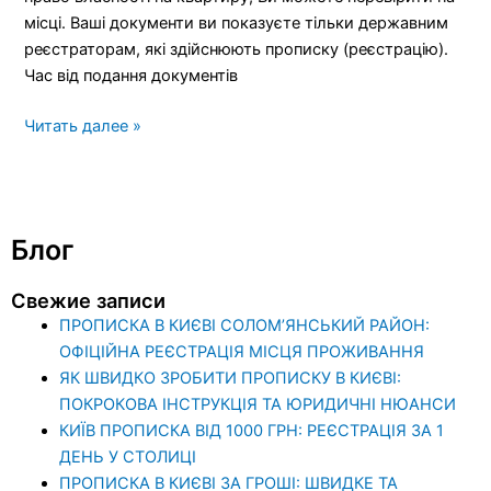
місці. Ваші документи ви показуєте тільки державним
реєстраторам, які здійснюють прописку (реєстрацію).
Час від подання документів
Читать далее »
Блог
Свежие записи
ПРОПИСКА В КИЄВІ СОЛОМ’ЯНСЬКИЙ РАЙОН:
ОФІЦІЙНА РЕЄСТРАЦІЯ МІСЦЯ ПРОЖИВАННЯ
ЯК ШВИДКО ЗРОБИТИ ПРОПИСКУ В КИЄВІ:
ПОКРОКОВА ІНСТРУКЦІЯ ТА ЮРИДИЧНІ НЮАНСИ
КИЇВ ПРОПИСКА ВІД 1000 ГРН: РЕЄСТРАЦІЯ ЗА 1
ДЕНЬ У СТОЛИЦІ
ПРОПИСКА В КИЄВІ ЗА ГРОШІ: ШВИДКЕ ТА