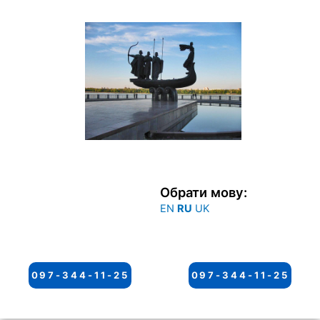
Перейти
к
содержимому
Обрати мову:
EN
RU
UK
097-344-11-25
097-344-11-25