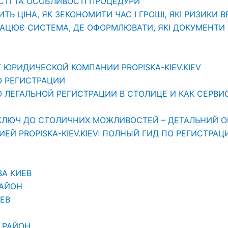
СТІ ТА ОСОБЛИВОСТІ ПРОЦЕДУРИ
ИТЬ ЦІНА, ЯК ЗЕКОНОМИТИ ЧАС І ГРОШІ, ЯКІ РИЗИКИ 
РАЦЮЄ СИСТЕМА, ДЕ ОФОРМЛЮВАТИ, ЯКІ ДОКУМЕНТИ П
 ЮРИДИЧЕСКОЙ КОМПАНИИ PROPISKA-KIEV.KIEV
О РЕГИСТРАЦИИ
ЛЕГАЛЬНОЙ РЕГИСТРАЦИИ В СТОЛИЦЕ И КАК СЕРВИС «
АШ КЛЮЧ ДО СТОЛИЧНИХ МОЖЛИВОСТЕЙ – ДЕТАЛЬНИЙ О
Й PROPISKA-KIEV.KIEV: ПОЛНЫЙ ГИД ПО РЕГИСТРАЦ
ВА КИЕВ
РАЙОН
ЕВ
 РАЙОН