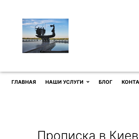
Перейти
к
содержимому
ГЛАВНАЯ
НАШИ УСЛУГИ
БЛОГ
КОНТА
Прописка в Кие