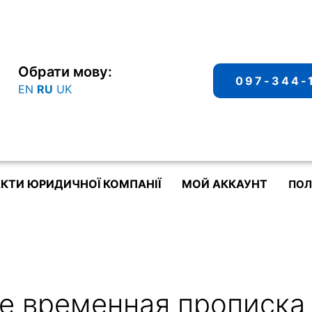
Обрати мову:
097-344-
EN
RU
UK
КТИ ЮРИДИЧНОЇ КОМПАНІЇ
МОЙ АККАУНТ
ПОЛ
ве временная прописка