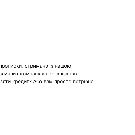
 прописки, отриманої з нашою
ичних компаніях і організаціях.
взяти кредит? Або вам просто потрібно