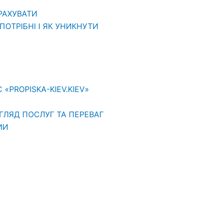
ВРАХУВАТИ
ОТРІБНІ І ЯК УНИКНУТИ
PROPISKA-KIEV.KIEV»
ГЛЯД ПОСЛУГ ТА ПЕРЕВАГ
ИИ