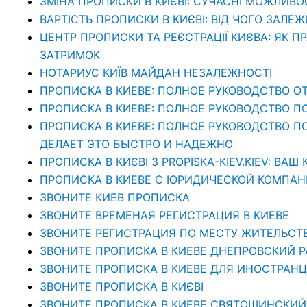
ЗМІНА ПРОПИСКИ В КИЄВІ: СУЧАСНІ МОЖЛИВО
ВАРТІСТЬ ПРОПИСКИ В КИЄВІ: ВІД ЧОГО ЗАЛЕЖ
ЦЕНТР ПРОПИСКИ ТА РЕЄСТРАЦІЇ КИЄВА: ЯК П
ЗАТРИМОК
НОТАРИУС КИЇВ МАЙДАН НЕЗАЛЕЖНОСТІ
ПРОПИСКА В КИЕВЕ: ПОЛНОЕ РУКОВОДСТВО ОТ
ПРОПИСКА В КИЕВЕ: ПОЛНОЕ РУКОВОДСТВО П
ПРОПИСКА В КИЕВЕ: ПОЛНОЕ РУКОВОДСТВО ПО 
ДЕЛАЕТ ЭТО БЫСТРО И НАДЕЖНО
ПРОПИСКА В КИЄВІ З PROPISKA-KIEV.KIEV: В
ПРОПИСКА В КИЕВЕ С ЮРИДИЧЕСКОЙ КОМПАНИЕ
ЗВОНИТЕ КИЕВ ПРОПИСКА
ЗВОНИТЕ ВРЕМЕНАЯ РЕГИСТРАЦИЯ В КИЕВЕ
ЗВОНИТЕ РЕГИСТРАЦИЯ ПО МЕСТУ ЖИТЕЛЬСТ
ЗВОНИТЕ ПРОПИСКА В КИЕВЕ ДНЕПРОВСКИЙ 
ЗВОНИТЕ ПРОПИСКА В КИЕВЕ ДЛЯ ИНОСТРАНЦ
ЗВОНИТЕ ПРОПИСКА В КИЄВІ
ЗВОНИТЕ ПРОПИСКА В КИЕВЕ СВЯТОШИНСКИЙ