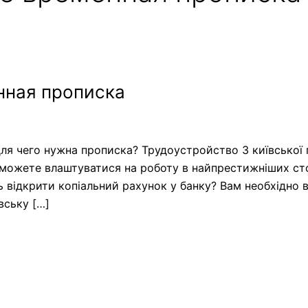
нная прописка
ля чего нужна прописка? Трудоустройство З київської
можете влаштуватися на роботу в найпрестижніших стол
ть відкрити копіальний рахунок у банку? Вам необхідно 
вську […]