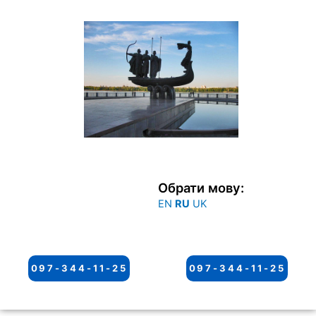
Перейти
к
содержимому
Обрати мову:
EN
RU
UK
097-344-11-25
097-344-11-25