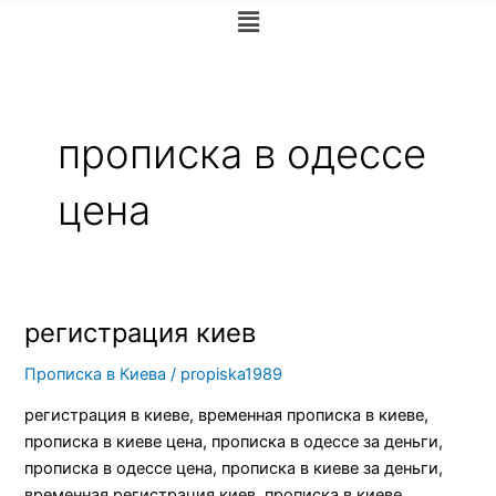
Меню
прописка в одессе
цена
регистрация киев
регистрация
киев
Прописка в Киева
/
propiska1989
регистрация в киеве, временная прописка в киеве,
прописка в киеве цена, прописка в одессе за деньги,
прописка в одессе цена, прописка в киеве за деньги,
временная регистрация киев, прописка в киеве