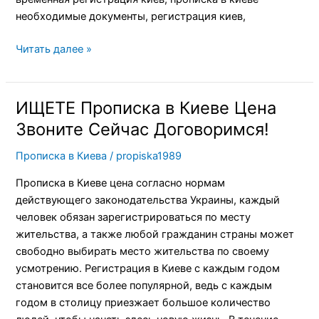
необходимые документы, регистрация киев,
Читать далее »
ИЩЕТЕ Прописка в Киеве Цена
ИЩЕТЕ
Прописка
Звоните Сейчас Договоримся!
в
Прописка в Киева
/
propiska1989
Киеве
Цена
Прописка в Киеве цена согласно нормам
Звоните
действующего законодательства Украины, каждый
Сейчас
человек обязан зарегистрироваться по месту
Договоримся!
жительства, а также любой гражданин страны может
свободно выбирать место жительства по своему
усмотрению. Регистрация в Киеве с каждым годом
становится все более популярной, ведь с каждым
годом в столицу приезжает большое количество