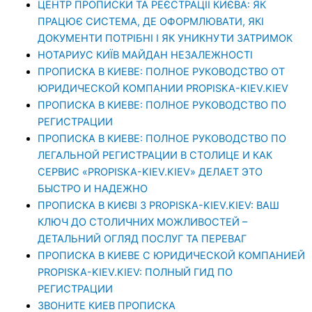
ЦЕНТР ПРОПИСКИ ТА РЕЄСТРАЦІЇ КИЄВА: ЯК
ПРАЦЮЄ СИСТЕМА, ДЕ ОФОРМЛЮВАТИ, ЯКІ
ДОКУМЕНТИ ПОТРІБНІ І ЯК УНИКНУТИ ЗАТРИМОК
НОТАРИУС КИЇВ МАЙДАН НЕЗАЛЕЖНОСТІ
ПРОПИСКА В КИЕВЕ: ПОЛНОЕ РУКОВОДСТВО ОТ
ЮРИДИЧЕСКОЙ КОМПАНИИ PROPISKA-KIEV.KIEV
ПРОПИСКА В КИЕВЕ: ПОЛНОЕ РУКОВОДСТВО ПО
РЕГИСТРАЦИИ
ПРОПИСКА В КИЕВЕ: ПОЛНОЕ РУКОВОДСТВО ПО
ЛЕГАЛЬНОЙ РЕГИСТРАЦИИ В СТОЛИЦЕ И КАК
СЕРВИС «PROPISKA-KIEV.KIEV» ДЕЛАЕТ ЭТО
БЫСТРО И НАДЕЖНО
ПРОПИСКА В КИЄВІ З PROPISKA-KIEV.KIEV: ВАШ
КЛЮЧ ДО СТОЛИЧНИХ МОЖЛИВОСТЕЙ –
ДЕТАЛЬНИЙ ОГЛЯД ПОСЛУГ ТА ПЕРЕВАГ
ПРОПИСКА В КИЕВЕ С ЮРИДИЧЕСКОЙ КОМПАНИЕЙ
PROPISKA-KIEV.KIEV: ПОЛНЫЙ ГИД ПО
РЕГИСТРАЦИИ
ЗВОНИТЕ КИЕВ ПРОПИСКА