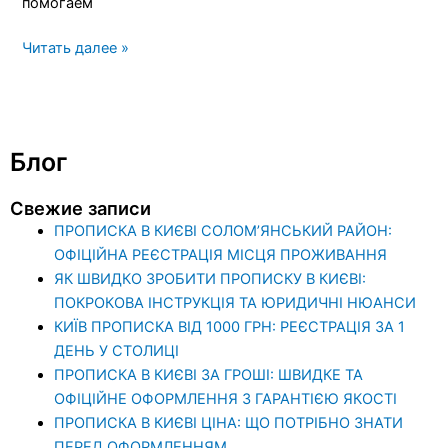
помогаем
Читать далее »
Блог
Свежие записи
ПРОПИСКА В КИЄВІ СОЛОМ’ЯНСЬКИЙ РАЙОН:
ОФІЦІЙНА РЕЄСТРАЦІЯ МІСЦЯ ПРОЖИВАННЯ
ЯК ШВИДКО ЗРОБИТИ ПРОПИСКУ В КИЄВІ:
ПОКРОКОВА ІНСТРУКЦІЯ ТА ЮРИДИЧНІ НЮАНСИ
КИЇВ ПРОПИСКА ВІД 1000 ГРН: РЕЄСТРАЦІЯ ЗА 1
ДЕНЬ У СТОЛИЦІ
ПРОПИСКА В КИЄВІ ЗА ГРОШІ: ШВИДКЕ ТА
ОФІЦІЙНЕ ОФОРМЛЕННЯ З ГАРАНТІЄЮ ЯКОСТІ
ПРОПИСКА В КИЄВІ ЦІНА: ЩО ПОТРІБНО ЗНАТИ
ПЕРЕД ОФОРМЛЕННЯМ