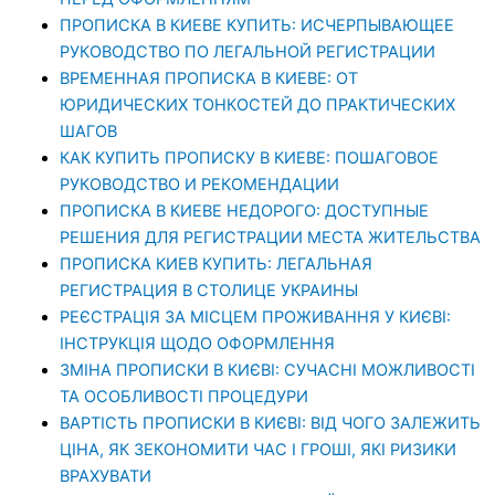
ПРОПИСКА В КИЕВЕ КУПИТЬ: ИСЧЕРПЫВАЮЩЕЕ
РУКОВОДСТВО ПО ЛЕГАЛЬНОЙ РЕГИСТРАЦИИ
ВРЕМЕННАЯ ПРОПИСКА В КИЕВЕ: ОТ
ЮРИДИЧЕСКИХ ТОНКОСТЕЙ ДО ПРАКТИЧЕСКИХ
ШАГОВ
КАК КУПИТЬ ПРОПИСКУ В КИЕВЕ: ПОШАГОВОЕ
РУКОВОДСТВО И РЕКОМЕНДАЦИИ
ПРОПИСКА В КИЕВЕ НЕДОРОГО: ДОСТУПНЫЕ
РЕШЕНИЯ ДЛЯ РЕГИСТРАЦИИ МЕСТА ЖИТЕЛЬСТВА
ПРОПИСКА КИЕВ КУПИТЬ: ЛЕГАЛЬНАЯ
РЕГИСТРАЦИЯ В СТОЛИЦЕ УКРАИНЫ
РЕЄСТРАЦІЯ ЗА МІСЦЕМ ПРОЖИВАННЯ У КИЄВІ:
ІНСТРУКЦІЯ ЩОДО ОФОРМЛЕННЯ
ЗМІНА ПРОПИСКИ В КИЄВІ: СУЧАСНІ МОЖЛИВОСТІ
ТА ОСОБЛИВОСТІ ПРОЦЕДУРИ
ВАРТІСТЬ ПРОПИСКИ В КИЄВІ: ВІД ЧОГО ЗАЛЕЖИТЬ
ЦІНА, ЯК ЗЕКОНОМИТИ ЧАС І ГРОШІ, ЯКІ РИЗИКИ
ВРАХУВАТИ