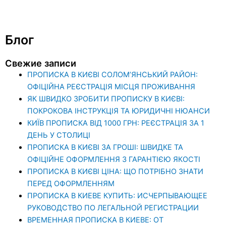
Блог
Свежие записи
ПРОПИСКА В КИЄВІ СОЛОМ’ЯНСЬКИЙ РАЙОН:
ОФІЦІЙНА РЕЄСТРАЦІЯ МІСЦЯ ПРОЖИВАННЯ
ЯК ШВИДКО ЗРОБИТИ ПРОПИСКУ В КИЄВІ:
ПОКРОКОВА ІНСТРУКЦІЯ ТА ЮРИДИЧНІ НЮАНСИ
КИЇВ ПРОПИСКА ВІД 1000 ГРН: РЕЄСТРАЦІЯ ЗА 1
ДЕНЬ У СТОЛИЦІ
ПРОПИСКА В КИЄВІ ЗА ГРОШІ: ШВИДКЕ ТА
ОФІЦІЙНЕ ОФОРМЛЕННЯ З ГАРАНТІЄЮ ЯКОСТІ
ПРОПИСКА В КИЄВІ ЦІНА: ЩО ПОТРІБНО ЗНАТИ
ПЕРЕД ОФОРМЛЕННЯМ
ПРОПИСКА В КИЕВЕ КУПИТЬ: ИСЧЕРПЫВАЮЩЕЕ
РУКОВОДСТВО ПО ЛЕГАЛЬНОЙ РЕГИСТРАЦИИ
ВРЕМЕННАЯ ПРОПИСКА В КИЕВЕ: ОТ