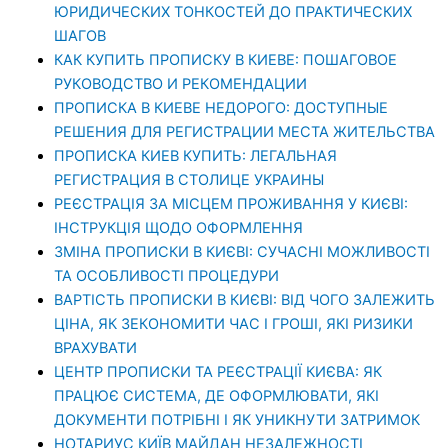
ЮРИДИЧЕСКИХ ТОНКОСТЕЙ ДО ПРАКТИЧЕСКИХ
ШАГОВ
КАК КУПИТЬ ПРОПИСКУ В КИЕВЕ: ПОШАГОВОЕ
РУКОВОДСТВО И РЕКОМЕНДАЦИИ
ПРОПИСКА В КИЕВЕ НЕДОРОГО: ДОСТУПНЫЕ
РЕШЕНИЯ ДЛЯ РЕГИСТРАЦИИ МЕСТА ЖИТЕЛЬСТВА
ПРОПИСКА КИЕВ КУПИТЬ: ЛЕГАЛЬНАЯ
РЕГИСТРАЦИЯ В СТОЛИЦЕ УКРАИНЫ
РЕЄСТРАЦІЯ ЗА МІСЦЕМ ПРОЖИВАННЯ У КИЄВІ:
ІНСТРУКЦІЯ ЩОДО ОФОРМЛЕННЯ
ЗМІНА ПРОПИСКИ В КИЄВІ: СУЧАСНІ МОЖЛИВОСТІ
ТА ОСОБЛИВОСТІ ПРОЦЕДУРИ
ВАРТІСТЬ ПРОПИСКИ В КИЄВІ: ВІД ЧОГО ЗАЛЕЖИТЬ
ЦІНА, ЯК ЗЕКОНОМИТИ ЧАС І ГРОШІ, ЯКІ РИЗИКИ
ВРАХУВАТИ
ЦЕНТР ПРОПИСКИ ТА РЕЄСТРАЦІЇ КИЄВА: ЯК
ПРАЦЮЄ СИСТЕМА, ДЕ ОФОРМЛЮВАТИ, ЯКІ
ДОКУМЕНТИ ПОТРІБНІ І ЯК УНИКНУТИ ЗАТРИМОК
НОТАРИУС КИЇВ МАЙДАН НЕЗАЛЕЖНОСТІ