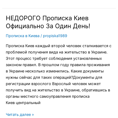
НЕДОРОГО Прописка Киев
НЕДОРОГО
Прописка
Официально За Один День!
Киев
Прописка в Киева
/
propiska1989
Официально
За
Прописка Киев каждый второй человек сталкивается с
Один
проблемой получения вида на жительство в Украине.
День!
Этот процесс требует соблюдения установленных
законом правил. В прошлом году правила проживания
в Украине несколько изменились. Какие документы
нужны сейчас для таких операций?Документы для
регистрации взрослого Взрослый человек может
получить вид на жительство в Украине, обратившись в
органы местного самоуправления прописка
Киев центральный
Читать далее »