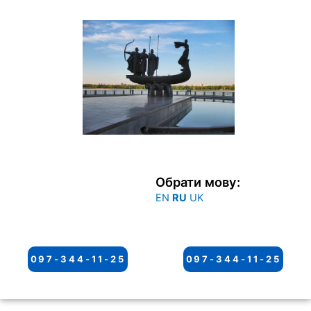
Перейти
к
содержимому
Обрати мову:
EN
RU
UK
097-344-11-25
097-344-11-25