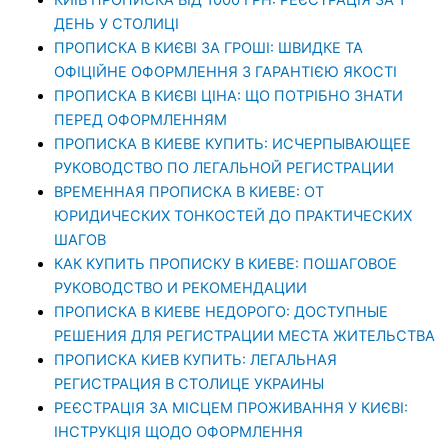
ДЕНЬ У СТОЛИЦІ
ПРОПИСКА В КИЄВІ ЗА ГРОШІ: ШВИДКЕ ТА
ОФІЦІЙНЕ ОФОРМЛЕННЯ З ГАРАНТІЄЮ ЯКОСТІ
ПРОПИСКА В КИЄВІ ЦІНА: ЩО ПОТРІБНО ЗНАТИ
ПЕРЕД ОФОРМЛЕННЯМ
ПРОПИСКА В КИЕВЕ КУПИТЬ: ИСЧЕРПЫВАЮЩЕЕ
РУКОВОДСТВО ПО ЛЕГАЛЬНОЙ РЕГИСТРАЦИИ
ВРЕМЕННАЯ ПРОПИСКА В КИЕВЕ: ОТ
ЮРИДИЧЕСКИХ ТОНКОСТЕЙ ДО ПРАКТИЧЕСКИХ
ШАГОВ
КАК КУПИТЬ ПРОПИСКУ В КИЕВЕ: ПОШАГОВОЕ
РУКОВОДСТВО И РЕКОМЕНДАЦИИ
ПРОПИСКА В КИЕВЕ НЕДОРОГО: ДОСТУПНЫЕ
РЕШЕНИЯ ДЛЯ РЕГИСТРАЦИИ МЕСТА ЖИТЕЛЬСТВА
ПРОПИСКА КИЕВ КУПИТЬ: ЛЕГАЛЬНАЯ
РЕГИСТРАЦИЯ В СТОЛИЦЕ УКРАИНЫ
РЕЄСТРАЦІЯ ЗА МІСЦЕМ ПРОЖИВАННЯ У КИЄВІ:
ІНСТРУКЦІЯ ЩОДО ОФОРМЛЕННЯ