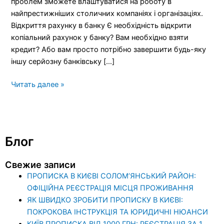
проблем зможете влаштуватися на роботу в
найпрестижніших столичних компаніях і організаціях.
Відкриття рахунку в банку Є необхідність відкрити
копіальний рахунок у банку? Вам необхідно взяти
кредит? Або вам просто потрібно завершити будь-яку
іншу серйозну банківську […]
Читать далее »
Блог
Свежие записи
ПРОПИСКА В КИЄВІ СОЛОМ’ЯНСЬКИЙ РАЙОН:
ОФІЦІЙНА РЕЄСТРАЦІЯ МІСЦЯ ПРОЖИВАННЯ
ЯК ШВИДКО ЗРОБИТИ ПРОПИСКУ В КИЄВІ:
ПОКРОКОВА ІНСТРУКЦІЯ ТА ЮРИДИЧНІ НЮАНСИ
КИЇВ ПРОПИСКА ВІД 1000 ГРН: РЕЄСТРАЦІЯ ЗА 1