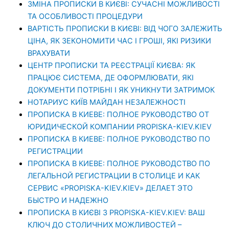
ЗМІНА ПРОПИСКИ В КИЄВІ: СУЧАСНІ МОЖЛИВОСТІ
ТА ОСОБЛИВОСТІ ПРОЦЕДУРИ
ВАРТІСТЬ ПРОПИСКИ В КИЄВІ: ВІД ЧОГО ЗАЛЕЖИТЬ
ЦІНА, ЯК ЗЕКОНОМИТИ ЧАС І ГРОШІ, ЯКІ РИЗИКИ
ВРАХУВАТИ
ЦЕНТР ПРОПИСКИ ТА РЕЄСТРАЦІЇ КИЄВА: ЯК
ПРАЦЮЄ СИСТЕМА, ДЕ ОФОРМЛЮВАТИ, ЯКІ
ДОКУМЕНТИ ПОТРІБНІ І ЯК УНИКНУТИ ЗАТРИМОК
НОТАРИУС КИЇВ МАЙДАН НЕЗАЛЕЖНОСТІ
ПРОПИСКА В КИЕВЕ: ПОЛНОЕ РУКОВОДСТВО ОТ
ЮРИДИЧЕСКОЙ КОМПАНИИ PROPISKA-KIEV.KIEV
ПРОПИСКА В КИЕВЕ: ПОЛНОЕ РУКОВОДСТВО ПО
РЕГИСТРАЦИИ
ПРОПИСКА В КИЕВЕ: ПОЛНОЕ РУКОВОДСТВО ПО
ЛЕГАЛЬНОЙ РЕГИСТРАЦИИ В СТОЛИЦЕ И КАК
СЕРВИС «PROPISKA-KIEV.KIEV» ДЕЛАЕТ ЭТО
БЫСТРО И НАДЕЖНО
ПРОПИСКА В КИЄВІ З PROPISKA-KIEV.KIEV: ВАШ
КЛЮЧ ДО СТОЛИЧНИХ МОЖЛИВОСТЕЙ –