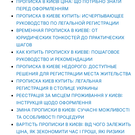
ПРОПИСКА В КИЄВІ ЦІНА: ЩО ПОТРІБНО ЗНАТИ
ПЕРЕД ОФОРМЛЕННЯМ
ПРОПИСКА В КИЕВЕ КУПИТЬ: ИСЧЕРПЫВАЮЩЕЕ
РУКОВОДСТВО ПО ЛЕГАЛЬНОЙ РЕГИСТРАЦИИ
ВРЕМЕННАЯ ПРОПИСКА В КИЕВЕ: ОТ
ЮРИДИЧЕСКИХ ТОНКОСТЕЙ ДО ПРАКТИЧЕСКИХ
ШАГОВ
КАК КУПИТЬ ПРОПИСКУ В КИЕВЕ: ПОШАГОВОЕ
РУКОВОДСТВО И РЕКОМЕНДАЦИИ
ПРОПИСКА В КИЕВЕ НЕДОРОГО: ДОСТУПНЫЕ
РЕШЕНИЯ ДЛЯ РЕГИСТРАЦИИ МЕСТА ЖИТЕЛЬСТВА
ПРОПИСКА КИЕВ КУПИТЬ: ЛЕГАЛЬНАЯ
РЕГИСТРАЦИЯ В СТОЛИЦЕ УКРАИНЫ
РЕЄСТРАЦІЯ ЗА МІСЦЕМ ПРОЖИВАННЯ У КИЄВІ:
ІНСТРУКЦІЯ ЩОДО ОФОРМЛЕННЯ
ЗМІНА ПРОПИСКИ В КИЄВІ: СУЧАСНІ МОЖЛИВОСТІ
ТА ОСОБЛИВОСТІ ПРОЦЕДУРИ
ВАРТІСТЬ ПРОПИСКИ В КИЄВІ: ВІД ЧОГО ЗАЛЕЖИТЬ
ЦІНА, ЯК ЗЕКОНОМИТИ ЧАС І ГРОШІ, ЯКІ РИЗИКИ