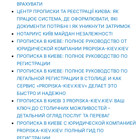
ВРАХУВАТИ
ЦЕНТР ПРОПИСКИ ТА РЕЄСТРАЦІЇ КИЄВА: ЯК
ПРАЦЮЄ СИСТЕМА, ДЕ ОФОРМЛЮВАТИ, ЯКІ
ДОКУМЕНТИ ПОТРІБНІ І ЯК УНИКНУТИ ЗАТРИМОК
НОТАРИУС КИЇВ МАЙДАН НЕЗАЛЕЖНОСТІ
ПРОПИСКА В КИЕВЕ: ПОЛНОЕ РУКОВОДСТВО ОТ
ЮРИДИЧЕСКОЙ КОМПАНИИ PROPISKA-KIEV.KIEV
ПРОПИСКА В КИЕВЕ: ПОЛНОЕ РУКОВОДСТВО ПО
РЕГИСТРАЦИИ
ПРОПИСКА В КИЕВЕ: ПОЛНОЕ РУКОВОДСТВО ПО
ЛЕГАЛЬНОЙ РЕГИСТРАЦИИ В СТОЛИЦЕ И КАК
СЕРВИС «PROPISKA-KIEV.KIEV» ДЕЛАЕТ ЭТО
БЫСТРО И НАДЕЖНО
ПРОПИСКА В КИЄВІ З PROPISKA-KIEV.KIEV: ВАШ
КЛЮЧ ДО СТОЛИЧНИХ МОЖЛИВОСТЕЙ –
ДЕТАЛЬНИЙ ОГЛЯД ПОСЛУГ ТА ПЕРЕВАГ
ПРОПИСКА В КИЕВЕ С ЮРИДИЧЕСКОЙ КОМПАНИЕЙ
PROPISKA-KIEV.KIEV: ПОЛНЫЙ ГИД ПО
РЕГИСТРАЦИИ