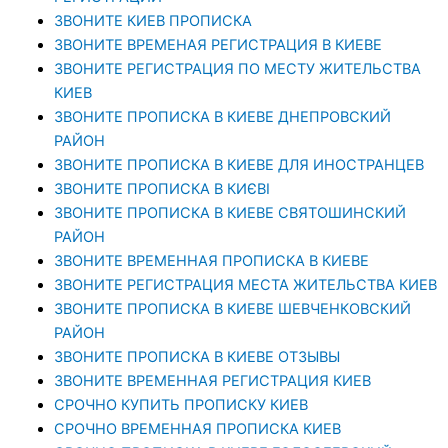
ЗВОНИТЕ КИЕВ ПРОПИСКА
ЗВОНИТЕ ВРЕМЕНАЯ РЕГИСТРАЦИЯ В КИЕВЕ
ЗВОНИТЕ РЕГИСТРАЦИЯ ПО МЕСТУ ЖИТЕЛЬСТВА
КИЕВ
ЗВОНИТЕ ПРОПИСКА В КИЕВЕ ДНЕПРОВСКИЙ
РАЙОН
ЗВОНИТЕ ПРОПИСКА В КИЕВЕ ДЛЯ ИНОСТРАНЦЕВ
ЗВОНИТЕ ПРОПИСКА В КИЄВІ
ЗВОНИТЕ ПРОПИСКА В КИЕВЕ СВЯТОШИНСКИЙ
РАЙОН
ЗВОНИТЕ ВРЕМЕННАЯ ПРОПИСКА В КИЕВЕ
ЗВОНИТЕ РЕГИСТРАЦИЯ МЕСТА ЖИТЕЛЬСТВА КИЕВ
ЗВОНИТЕ ПРОПИСКА В КИЕВЕ ШЕВЧЕНКОВСКИЙ
РАЙОН
ЗВОНИТЕ ПРОПИСКА В КИЕВЕ ОТЗЫВЫ
ЗВОНИТЕ ВРЕМЕННАЯ РЕГИСТРАЦИЯ КИЕВ
СРОЧНО КУПИТЬ ПРОПИСКУ КИЕВ
СРОЧНО ВРЕМЕННАЯ ПРОПИСКА КИЕВ