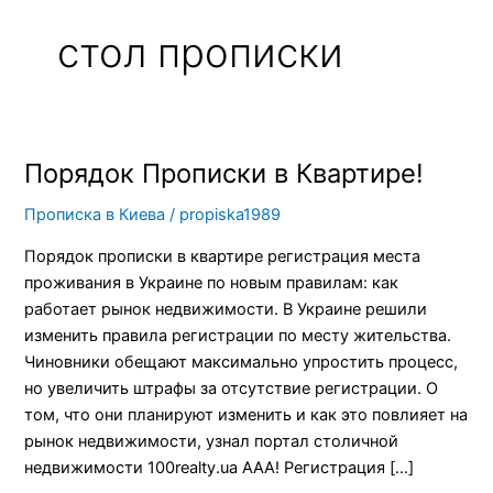
стол прописки
Порядок Прописки в Квартире!
Порядок
Прописки
Прописка в Киева
/
propiska1989
в
Квартире!
Порядок прописки в квартире регистрация места
проживания в Украине по новым правилам: как
работает рынок недвижимости. В Украине решили
изменить правила регистрации по месту жительства.
Чиновники обещают максимально упростить процесс,
но увеличить штрафы за отсутствие регистрации. О
том, что они планируют изменить и как это повлияет на
рынок недвижимости, узнал портал столичной
недвижимости 100realty.ua ААА! Регистрация […]