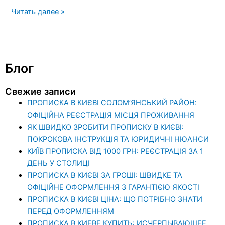
Читать далее »
Блог
Свежие записи
ПРОПИСКА В КИЄВІ СОЛОМ’ЯНСЬКИЙ РАЙОН:
ОФІЦІЙНА РЕЄСТРАЦІЯ МІСЦЯ ПРОЖИВАННЯ
ЯК ШВИДКО ЗРОБИТИ ПРОПИСКУ В КИЄВІ:
ПОКРОКОВА ІНСТРУКЦІЯ ТА ЮРИДИЧНІ НЮАНСИ
КИЇВ ПРОПИСКА ВІД 1000 ГРН: РЕЄСТРАЦІЯ ЗА 1
ДЕНЬ У СТОЛИЦІ
ПРОПИСКА В КИЄВІ ЗА ГРОШІ: ШВИДКЕ ТА
ОФІЦІЙНЕ ОФОРМЛЕННЯ З ГАРАНТІЄЮ ЯКОСТІ
ПРОПИСКА В КИЄВІ ЦІНА: ЩО ПОТРІБНО ЗНАТИ
ПЕРЕД ОФОРМЛЕННЯМ
ПРОПИСКА В КИЕВЕ КУПИТЬ: ИСЧЕРПЫВАЮЩЕЕ