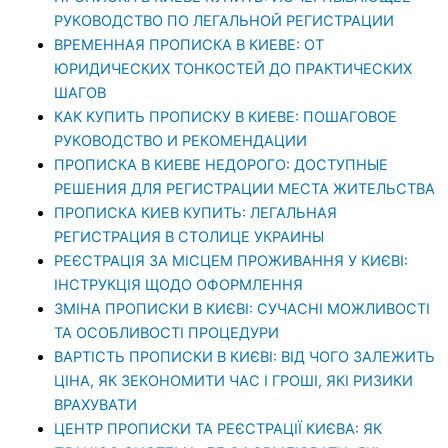
РУКОВОДСТВО ПО ЛЕГАЛЬНОЙ РЕГИСТРАЦИИ
ВРЕМЕННАЯ ПРОПИСКА В КИЕВЕ: ОТ
ЮРИДИЧЕСКИХ ТОНКОСТЕЙ ДО ПРАКТИЧЕСКИХ
ШАГОВ
КАК КУПИТЬ ПРОПИСКУ В КИЕВЕ: ПОШАГОВОЕ
РУКОВОДСТВО И РЕКОМЕНДАЦИИ
ПРОПИСКА В КИЕВЕ НЕДОРОГО: ДОСТУПНЫЕ
РЕШЕНИЯ ДЛЯ РЕГИСТРАЦИИ МЕСТА ЖИТЕЛЬСТВА
ПРОПИСКА КИЕВ КУПИТЬ: ЛЕГАЛЬНАЯ
РЕГИСТРАЦИЯ В СТОЛИЦЕ УКРАИНЫ
РЕЄСТРАЦІЯ ЗА МІСЦЕМ ПРОЖИВАННЯ У КИЄВІ:
ІНСТРУКЦІЯ ЩОДО ОФОРМЛЕННЯ
ЗМІНА ПРОПИСКИ В КИЄВІ: СУЧАСНІ МОЖЛИВОСТІ
ТА ОСОБЛИВОСТІ ПРОЦЕДУРИ
ВАРТІСТЬ ПРОПИСКИ В КИЄВІ: ВІД ЧОГО ЗАЛЕЖИТЬ
ЦІНА, ЯК ЗЕКОНОМИТИ ЧАС І ГРОШІ, ЯКІ РИЗИКИ
ВРАХУВАТИ
ЦЕНТР ПРОПИСКИ ТА РЕЄСТРАЦІЇ КИЄВА: ЯК