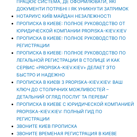
ПРАЦЮЄ СИСТЕМА, ДЕ ОФОРМЛЮВАТИ, ЯКІ
ДОКУМЕНТИ ПОТРІБНІ І ЯК УНИКНУТИ ЗАТРИМОК
НОТАРИУС КИЇВ МАЙДАН НЕЗАЛЕЖНОСТІ
ПРОПИСКА В КИЕВЕ: ПОЛНОЕ РУКОВОДСТВО ОТ
ЮРИДИЧЕСКОЙ КОМПАНИИ PROPISKA-KIEV.KIEV
ПРОПИСКА В КИЕВЕ: ПОЛНОЕ РУКОВОДСТВО ПО
РЕГИСТРАЦИИ
ПРОПИСКА В КИЕВЕ: ПОЛНОЕ РУКОВОДСТВО ПО
ЛЕГАЛЬНОЙ РЕГИСТРАЦИИ В СТОЛИЦЕ И КАК
СЕРВИС «PROPISKA-KIEV.KIEV» ДЕЛАЕТ ЭТО
БЫСТРО И НАДЕЖНО
ПРОПИСКА В КИЄВІ З PROPISKA-KIEV.KIEV: ВАШ
КЛЮЧ ДО СТОЛИЧНИХ МОЖЛИВОСТЕЙ –
ДЕТАЛЬНИЙ ОГЛЯД ПОСЛУГ ТА ПЕРЕВАГ
ПРОПИСКА В КИЕВЕ С ЮРИДИЧЕСКОЙ КОМПАНИЕЙ
PROPISKA-KIEV.KIEV: ПОЛНЫЙ ГИД ПО
РЕГИСТРАЦИИ
ЗВОНИТЕ КИЕВ ПРОПИСКА
ЗВОНИТЕ ВРЕМЕНАЯ РЕГИСТРАЦИЯ В КИЕВЕ