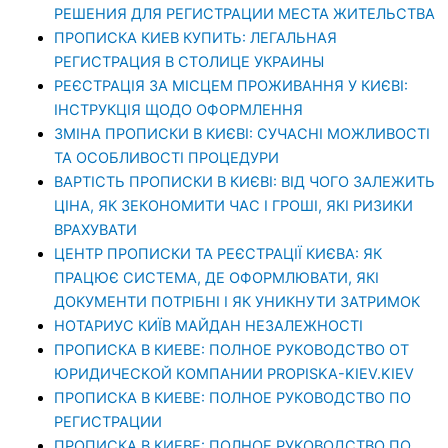
РЕШЕНИЯ ДЛЯ РЕГИСТРАЦИИ МЕСТА ЖИТЕЛЬСТВА
ПРОПИСКА КИЕВ КУПИТЬ: ЛЕГАЛЬНАЯ
РЕГИСТРАЦИЯ В СТОЛИЦЕ УКРАИНЫ
РЕЄСТРАЦІЯ ЗА МІСЦЕМ ПРОЖИВАННЯ У КИЄВІ:
ІНСТРУКЦІЯ ЩОДО ОФОРМЛЕННЯ
ЗМІНА ПРОПИСКИ В КИЄВІ: СУЧАСНІ МОЖЛИВОСТІ
ТА ОСОБЛИВОСТІ ПРОЦЕДУРИ
ВАРТІСТЬ ПРОПИСКИ В КИЄВІ: ВІД ЧОГО ЗАЛЕЖИТЬ
ЦІНА, ЯК ЗЕКОНОМИТИ ЧАС І ГРОШІ, ЯКІ РИЗИКИ
ВРАХУВАТИ
ЦЕНТР ПРОПИСКИ ТА РЕЄСТРАЦІЇ КИЄВА: ЯК
ПРАЦЮЄ СИСТЕМА, ДЕ ОФОРМЛЮВАТИ, ЯКІ
ДОКУМЕНТИ ПОТРІБНІ І ЯК УНИКНУТИ ЗАТРИМОК
НОТАРИУС КИЇВ МАЙДАН НЕЗАЛЕЖНОСТІ
ПРОПИСКА В КИЕВЕ: ПОЛНОЕ РУКОВОДСТВО ОТ
ЮРИДИЧЕСКОЙ КОМПАНИИ PROPISKA-KIEV.KIEV
ПРОПИСКА В КИЕВЕ: ПОЛНОЕ РУКОВОДСТВО ПО
РЕГИСТРАЦИИ
ПРОПИСКА В КИЕВЕ: ПОЛНОЕ РУКОВОДСТВО ПО