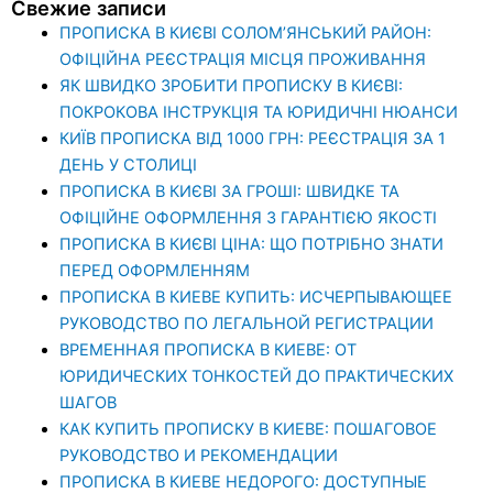
Свежие записи
ПРОПИСКА В КИЄВІ СОЛОМ’ЯНСЬКИЙ РАЙОН:
ОФІЦІЙНА РЕЄСТРАЦІЯ МІСЦЯ ПРОЖИВАННЯ
ЯК ШВИДКО ЗРОБИТИ ПРОПИСКУ В КИЄВІ:
ПОКРОКОВА ІНСТРУКЦІЯ ТА ЮРИДИЧНІ НЮАНСИ
КИЇВ ПРОПИСКА ВІД 1000 ГРН: РЕЄСТРАЦІЯ ЗА 1
ДЕНЬ У СТОЛИЦІ
ПРОПИСКА В КИЄВІ ЗА ГРОШІ: ШВИДКЕ ТА
ОФІЦІЙНЕ ОФОРМЛЕННЯ З ГАРАНТІЄЮ ЯКОСТІ
ПРОПИСКА В КИЄВІ ЦІНА: ЩО ПОТРІБНО ЗНАТИ
ПЕРЕД ОФОРМЛЕННЯМ
ПРОПИСКА В КИЕВЕ КУПИТЬ: ИСЧЕРПЫВАЮЩЕЕ
РУКОВОДСТВО ПО ЛЕГАЛЬНОЙ РЕГИСТРАЦИИ
ВРЕМЕННАЯ ПРОПИСКА В КИЕВЕ: ОТ
ЮРИДИЧЕСКИХ ТОНКОСТЕЙ ДО ПРАКТИЧЕСКИХ
ШАГОВ
КАК КУПИТЬ ПРОПИСКУ В КИЕВЕ: ПОШАГОВОЕ
РУКОВОДСТВО И РЕКОМЕНДАЦИИ
ПРОПИСКА В КИЕВЕ НЕДОРОГО: ДОСТУПНЫЕ