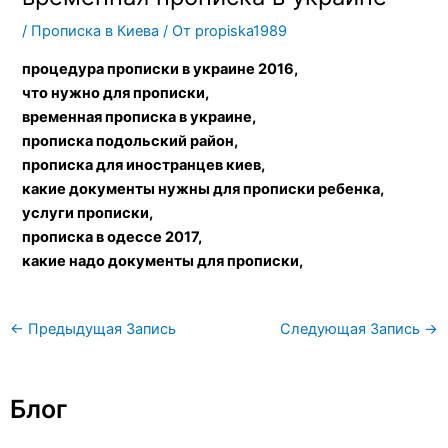
/
Прописка в Киева
/ От
propiska1989
процедура прописки в украине 2016,
что нужно для прописки,
временная прописка в украине,
прописка подольский район,
прописка для иностранцев киев,
какие документы нужны для прописки ребенка,
услуги прописки,
прописка в одессе 2017,
какие надо документы для прописки,
←
Предыдущая Запись
Следующая Запись
→
Блог