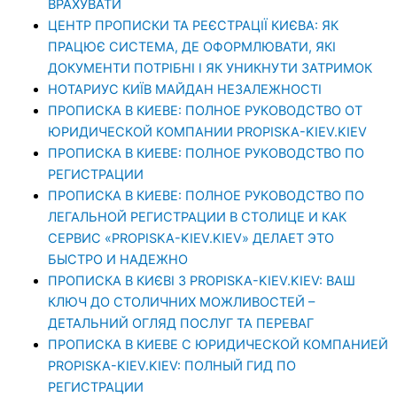
ВРАХУВАТИ
ЦЕНТР ПРОПИСКИ ТА РЕЄСТРАЦІЇ КИЄВА: ЯК
ПРАЦЮЄ СИСТЕМА, ДЕ ОФОРМЛЮВАТИ, ЯКІ
ДОКУМЕНТИ ПОТРІБНІ І ЯК УНИКНУТИ ЗАТРИМОК
НОТАРИУС КИЇВ МАЙДАН НЕЗАЛЕЖНОСТІ
ПРОПИСКА В КИЕВЕ: ПОЛНОЕ РУКОВОДСТВО ОТ
ЮРИДИЧЕСКОЙ КОМПАНИИ PROPISKA-KIEV.KIEV
ПРОПИСКА В КИЕВЕ: ПОЛНОЕ РУКОВОДСТВО ПО
РЕГИСТРАЦИИ
ПРОПИСКА В КИЕВЕ: ПОЛНОЕ РУКОВОДСТВО ПО
ЛЕГАЛЬНОЙ РЕГИСТРАЦИИ В СТОЛИЦЕ И КАК
СЕРВИС «PROPISKA-KIEV.KIEV» ДЕЛАЕТ ЭТО
БЫСТРО И НАДЕЖНО
ПРОПИСКА В КИЄВІ З PROPISKA-KIEV.KIEV: ВАШ
КЛЮЧ ДО СТОЛИЧНИХ МОЖЛИВОСТЕЙ –
ДЕТАЛЬНИЙ ОГЛЯД ПОСЛУГ ТА ПЕРЕВАГ
ПРОПИСКА В КИЕВЕ С ЮРИДИЧЕСКОЙ КОМПАНИЕЙ
PROPISKA-KIEV.KIEV: ПОЛНЫЙ ГИД ПО
РЕГИСТРАЦИИ