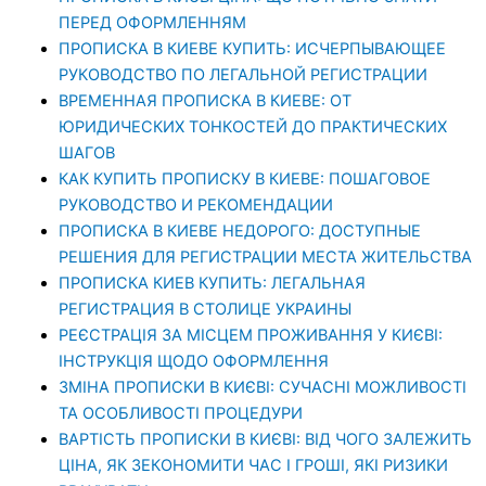
ПЕРЕД ОФОРМЛЕННЯМ
ПРОПИСКА В КИЕВЕ КУПИТЬ: ИСЧЕРПЫВАЮЩЕЕ
РУКОВОДСТВО ПО ЛЕГАЛЬНОЙ РЕГИСТРАЦИИ
ВРЕМЕННАЯ ПРОПИСКА В КИЕВЕ: ОТ
ЮРИДИЧЕСКИХ ТОНКОСТЕЙ ДО ПРАКТИЧЕСКИХ
ШАГОВ
КАК КУПИТЬ ПРОПИСКУ В КИЕВЕ: ПОШАГОВОЕ
РУКОВОДСТВО И РЕКОМЕНДАЦИИ
ПРОПИСКА В КИЕВЕ НЕДОРОГО: ДОСТУПНЫЕ
РЕШЕНИЯ ДЛЯ РЕГИСТРАЦИИ МЕСТА ЖИТЕЛЬСТВА
ПРОПИСКА КИЕВ КУПИТЬ: ЛЕГАЛЬНАЯ
РЕГИСТРАЦИЯ В СТОЛИЦЕ УКРАИНЫ
РЕЄСТРАЦІЯ ЗА МІСЦЕМ ПРОЖИВАННЯ У КИЄВІ:
ІНСТРУКЦІЯ ЩОДО ОФОРМЛЕННЯ
ЗМІНА ПРОПИСКИ В КИЄВІ: СУЧАСНІ МОЖЛИВОСТІ
ТА ОСОБЛИВОСТІ ПРОЦЕДУРИ
ВАРТІСТЬ ПРОПИСКИ В КИЄВІ: ВІД ЧОГО ЗАЛЕЖИТЬ
ЦІНА, ЯК ЗЕКОНОМИТИ ЧАС І ГРОШІ, ЯКІ РИЗИКИ