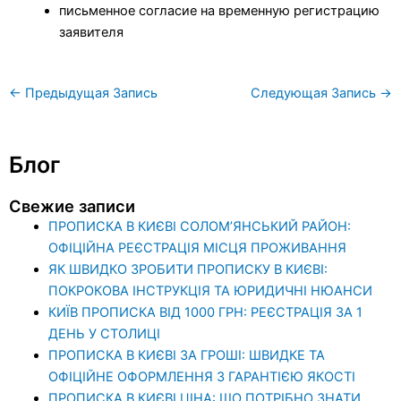
письменное согласие на временную регистрацию
заявителя
←
Предыдущая Запись
Следующая Запись
→
Блог
Свежие записи
ПРОПИСКА В КИЄВІ СОЛОМ’ЯНСЬКИЙ РАЙОН:
ОФІЦІЙНА РЕЄСТРАЦІЯ МІСЦЯ ПРОЖИВАННЯ
ЯК ШВИДКО ЗРОБИТИ ПРОПИСКУ В КИЄВІ:
ПОКРОКОВА ІНСТРУКЦІЯ ТА ЮРИДИЧНІ НЮАНСИ
КИЇВ ПРОПИСКА ВІД 1000 ГРН: РЕЄСТРАЦІЯ ЗА 1
ДЕНЬ У СТОЛИЦІ
ПРОПИСКА В КИЄВІ ЗА ГРОШІ: ШВИДКЕ ТА
ОФІЦІЙНЕ ОФОРМЛЕННЯ З ГАРАНТІЄЮ ЯКОСТІ
ПРОПИСКА В КИЄВІ ЦІНА: ЩО ПОТРІБНО ЗНАТИ